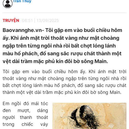
Trần Thủy
TRUYỆN
08:51
|
13/09/2025
Baovannghe.vn- Tôi gặp em vào buổi chiều hôm
ấy. Khi ánh mặt trời thoắt vàng như mật choàng
ngập trên từng ngôi nhà rồi bất chợt lóng lánh
màu hổ phách, đổ sang sắc rượu chát thành một
vệt dài trầm mặc phủ kín đôi bờ sông Main.
Tôi gặp em vào buổi chiều hôm ấy. Khi ánh mặt trời
thoắt vàng như mật choàng ngập trên từng ngôi nhà rồi
bất chợt lóng lánh màu hổ phách, đổ sang sắc rượu chát
thành một vệt dài trầm mặc phủ kín đôi bờ sông Main.
Em ngồi đó mái tóc
đen mượt, dáng
người thanh thoát
trong chiếc váy