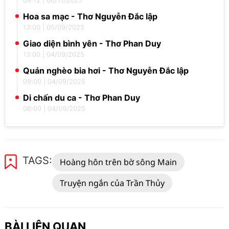
09:12
|
06/11/2025
Hoa sa mạc - Thơ Nguyễn Đắc lập
13:00
|
05/09/2025
Giao diện bình yên - Thơ Phan Duy
13:00
|
04/09/2025
Quán nghèo bia hơi - Thơ Nguyễn Đắc lập
09:00
|
04/09/2025
Di chấn du ca - Thơ Phan Duy
06:00
|
04/09/2025
TAGS:
Hoàng hôn trên bờ sông Main
Truyện ngắn của Trần Thủy
BÀI LIÊN QUAN