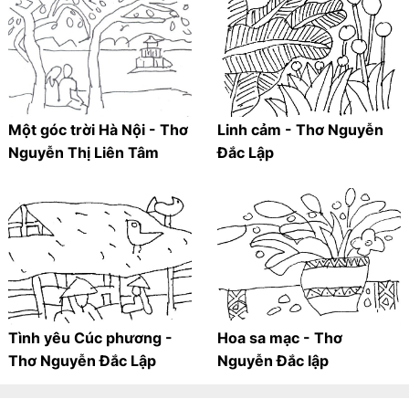
Một góc trời Hà Nội - Thơ
Linh cảm - Thơ Nguyễn
Nguyễn Thị Liên Tâm
Đắc Lập
Tình yêu Cúc phương -
Hoa sa mạc - Thơ
Thơ Nguyễn Đắc Lập
Nguyễn Đắc lập