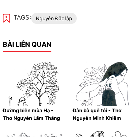
TAGS:
Nguyễn Đắc lập
BÀI LIÊN QUAN
Đường biên mùa Hạ -
Đàn bà quê tôi - Thơ
Thơ Nguyễn Lãm Thắng
Nguyễn Minh Khiêm