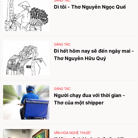
SÁNG TÁC
Dì tôi - Thơ Nguyễn Ngọc Quế
SÁNG TÁC
Đi hết hôm nay sẽ đến ngày mai -
Thơ Nguyễn Hữu Quý
SÁNG TÁC
Người chạy đua với thời gian -
Thơ của một shipper
VĂN HÓA NGHỆ THUẬT