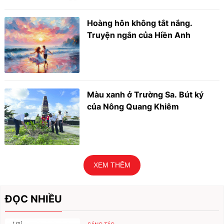
Hoàng hôn không tắt nắng.
Truyện ngắn của Hiền Anh
Màu xanh ở Trường Sa. Bút ký
của Nông Quang Khiêm
XEM THÊM
ĐỌC NHIỀU