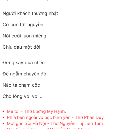
Người khách thường nhật
Có con tật nguyền
Nói cười luôn miệng
Chịu đau một đời
Đừng say quá chén
Để ngẫm chuyện đời
Nào ta chạm cốc
Cho lòng vơi vơi ...
Mẹ tôi - Thơ Lương Mỹ Hạnh.
Phía bên ngoài vỏ bọc bình yên - Thơ Phan Duy
Một góc trời Hà Nội - Thơ Nguyễn Thị Liên Tâm