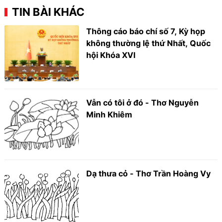
TIN BÀI KHÁC
Thông cáo báo chí số 7, Kỳ họp
không thường lệ thứ Nhất, Quốc
hội Khóa XVI
Vẫn có tôi ở đó - Thơ Nguyễn
Minh Khiêm
Dạ thưa cỏ - Thơ Trần Hoàng Vy