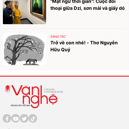
"Mật ngữ thời gian": Cuộc đối
thoại giữa Dzi, sơn mài và giấy dó
SÁNG TÁC
Trở về con nhé! - Thơ Nguyễn
Hữu Quý