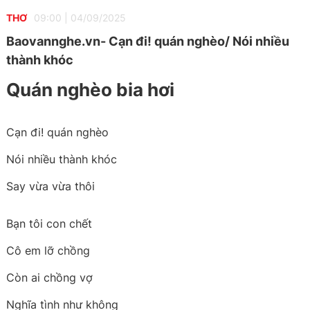
THƠ
09:00
|
04/09/2025
Baovannghe.vn- Cạn đi! quán nghèo/ Nói nhiều
thành khóc
Quán nghèo bia hơi
Cạn đi! quán nghèo
Nói nhiều thành khóc
Say vừa vừa thôi
Bạn tôi con chết
Cô em lỡ chồng
Còn ai chồng vợ
Nghĩa tình như không