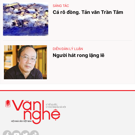
SÁNG TÁC
Cá rô đồng. Tản văn Trần Tâm
DIỄN ĐÀN LÝ LUẬN
Người hát rong lặng lẽ