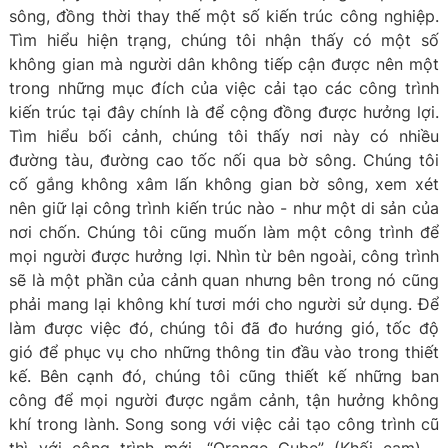
sông, đồng thời thay thế một số kiến trúc công nghiệp.
Tìm hiểu hiện trạng, chúng tôi nhận thấy có một số
không gian mà người dân không tiếp cận được nên một
trong những mục đích của việc cải tạo các công trình
kiến trúc tại đây chính là để cộng đồng được hưởng lợi.
Tìm hiểu bối cảnh, chúng tôi thấy nơi này có nhiều
đường tàu, đường cao tốc nối qua bờ sông. Chúng tôi
cố gắng không xâm lấn không gian bờ sông, xem xét
nên giữ lại công trình kiến trúc nào - như một di sản của
nơi chốn. Chúng tôi cũng muốn làm một công trình để
mọi người được hưởng lợi. Nhìn từ bên ngoài, công trình
sẽ là một phần của cảnh quan nhưng bên trong nó cũng
phải mang lại không khí tươi mới cho người sử dụng. Để
làm được việc đó, chúng tôi đã đo hướng gió, tốc độ
gió để phục vụ cho những thông tin đầu vào trong thiết
kế. Bên cạnh đó, chúng tôi cũng thiết kế những ban
công để mọi người được ngắm cảnh, tận hưởng không
khí trong lành. Song song với việc cải tạo công trình cũ