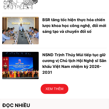
BSR tăng tốc hiện thực hóa chiến
lược khoa học công nghệ, đổi mới
sáng tạo và chuyển đổi số
NSND Trịnh Thúy Mùi tiếp tục giữ
cương vị Chủ tịch Hội Nghệ sĩ Sân
khấu Việt Nam nhiệm kỳ 2026-
2031
XEM THÊM
ĐỌC NHIỀU