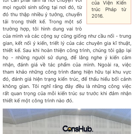
tôi cần phải làm là nói chuyện với
của Viện Kiến
mọi người sinh sống tại nơi đó, từ
trúc Pháp từ
đó thu thập nhiều ý tưởng, chuyển
2016.
tải trong thiết kế. Trong một số
trường hợp, tôi hình dung vai trò
của mình và các cộng sự cũng giống như cầu nối - trung
gian, kết nối ý kiến, triết lý của các chuyên gia kĩ thuật,
thiết kế. Sau khi hoàn thiện công trình, chúng tôi gặp lại
họ - những người sử dụng, để lắng nghe ý kiến cảm
nhận, đánh giá về tác phẩm của mình. Ngoài ra, việc
tham khảo những công trình đang hiện hữu tại khu vực
đó, đánh giá hiện trạng kiến trúc, để thấu hiểu bối cảnh
không gian. Tôi nghĩ rằng đây đều là những công việc
rất quan trọng của mỗi kiến trúc sư trước khi đảm nhận
thiết kế một công trình nào đó.