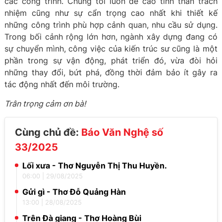
các công trình. Chúng tôi luôn đề cao tinh thần trách
nhiệm cũng như sự cẩn trọng cao nhất khi thiết kế
những công trình phù hợp cảnh quan, nhu cầu sử dụng.
Trong bối cảnh rộng lớn hơn, ngành xây dựng đang có
sự chuyển mình, công việc của kiến trúc sư cũng là một
phần trong sự vận động, phát triển đó, vừa đòi hỏi
những thay đổi, bứt phá, đồng thời đảm bảo ít gây ra
tác động nhất đến môi trường.
Trân trọng cảm ơn bà!
Cùng chủ đề:
Báo Văn Nghệ số
33/2025
Lối xưa - Thơ Nguyễn Thị Thu Huyền.
06:00
|
29/08/2025
Gửi gì - Thơ Đỗ Quảng Hàn
13:00
|
28/08/2025
Trên Đà giang - Thơ Hoàng Bùi