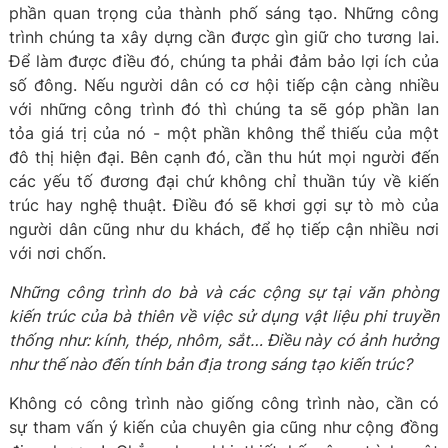
phần quan trọng của thành phố sáng tạo. Những công
trình chúng ta xây dựng cần được gìn giữ cho tương lai.
Để làm được điều đó, chúng ta phải đảm bảo lợi ích của
số đông. Nếu người dân có cơ hội tiếp cận càng nhiều
với những công trình đó thì chúng ta sẽ góp phần lan
tỏa giá trị của nó - một phần không thể thiếu của một
đô thị hiện đại. Bên cạnh đó, cần thu hút mọi người đến
các yếu tố đương đại chứ không chỉ thuần túy về kiến
trúc hay nghệ thuật. Điều đó sẽ khơi gợi sự tò mò của
người dân cũng như du khách, để họ tiếp cận nhiều nơi
với nơi chốn.
Những công trình do bà và các cộng sự tại văn phòng
kiến trúc của bà thiên về việc sử dụng vật liệu phi truyền
thống như: kính, thép, nhôm, sắt… Điều này có ảnh hưởng
như thế nào đến tính bản địa trong sáng tạo kiến trúc?
Không có công trình nào giống công trình nào, cần có
sự tham vấn ý kiến của chuyên gia cũng như cộng đồng