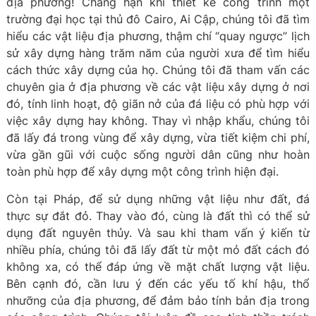
địa phương! Chẳng hạn khi thiết kế công trình một
trường đại học tại thủ đô Cairo, Ai Cập, chúng tôi đã tìm
hiểu các vật liệu địa phương, thậm chí “quay ngược” lịch
sử xây dựng hàng trăm năm của người xưa để tìm hiểu
cách thức xây dựng của họ. Chúng tôi đã tham vấn các
chuyên gia ở địa phương về các vật liệu xây dựng ở nơi
đó, tính linh hoạt, độ giãn nở của đá liệu có phù hợp với
việc xây dựng hay không. Thay vì nhập khẩu, chúng tôi
đã lấy đá trong vùng để xây dựng, vừa tiết kiệm chi phí,
vừa gần gũi với cuộc sống người dân cũng như hoàn
toàn phù hợp để xây dựng một công trình hiện đại.
Còn tại Pháp, để sử dụng những vật liệu như đất, đá
thực sự đắt đỏ. Thay vào đó, cùng là đất thì có thể sử
dụng đất nguyên thủy. Và sau khi tham vấn ý kiến từ
nhiều phía, chúng tôi đã lấy đất từ một mỏ đất cách đó
không xa, có thể đáp ứng về mặt chất lượng vật liệu.
Bên cạnh đó, cần lưu ý đến các yếu tố khí hậu, thổ
nhưỡng của địa phương, để đảm bảo tính bản địa trong