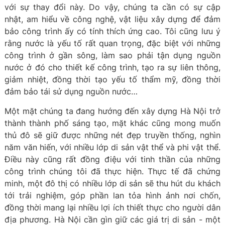
với sự thay đổi này. Do vậy, chúng ta cần có sự cập
nhật, am hiểu về công nghệ, vật liệu xây dựng để đảm
bảo công trình ấy có tính thích ứng cao. Tôi cũng lưu ý
rằng nước là yếu tố rất quan trọng, đặc biệt với những
công trình ở gần sông, làm sao phải tận dụng nguồn
nước ở đó cho thiết kế công trình, tạo ra sự liên thông,
giảm nhiệt, đồng thời tạo yếu tố thẩm mỹ, đồng thời
đảm bảo tái sử dụng nguồn nước…
Một mặt chúng ta đang hướng đến xây dựng Hà Nội trở
thành thành phố sáng tạo, mặt khác cũng mong muốn
thủ đô sẽ giữ được những nét đẹp truyền thống, nghìn
năm văn hiến, với nhiều lớp di sản vật thể và phi vật thể.
Điều này cũng rất đồng điệu với tinh thần của những
công trình chúng tôi đã thực hiện. Thực tế đã chứng
minh, một đô thị có nhiều lớp di sản sẽ thu hút du khách
tới trải nghiệm, góp phần lan tỏa hình ảnh nơi chốn,
đồng thời mang lại nhiều lợi ích thiết thực cho người dân
địa phương. Hà Nội cần gìn giữ các giá trị di sản - một