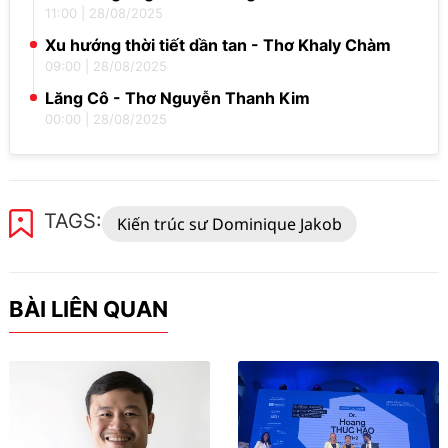
11:00
|
28/08/2025
Xu hướng thời tiết dần tan - Thơ Khaly Chàm
09:00
|
28/08/2025
Lăng Cô - Thơ Nguyễn Thanh Kim
00:00
|
28/08/2025
TAGS:
Kiến trúc sư Dominique Jakob
BÀI LIÊN QUAN