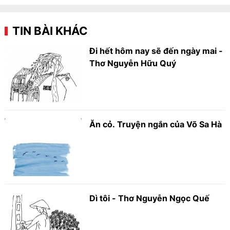
TIN BÀI KHÁC
Đi hết hôm nay sẽ đến ngày mai -
Thơ Nguyễn Hữu Quý
Ăn cỏ. Truyện ngắn của Võ Sa Hà
Dì tôi - Thơ Nguyễn Ngọc Quế