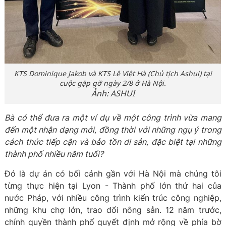
KTS Dominique Jakob và KTS Lê Việt Hà (Chủ tịch Ashui) tại
cuộc gặp gỡ ngày 2/8 ở Hà Nội.
Ảnh: ASHUI
Bà có thể đưa ra một ví dụ về một công trình vừa mang
đến một nhận dạng mới, đồng thời với những ngụ ý trong
cách thức tiếp cận và bảo tồn di sản, đặc biệt tại những
thành phố nhiều năm tuổi?
Đó là dự án có bối cảnh gần với Hà Nội mà chúng tôi
từng thực hiện tại Lyon - Thành phố lớn thứ hai của
nước Pháp, với nhiều công trình kiến trúc công nghiệp,
những khu chợ lớn, trao đổi nông sản. 12 năm trước,
chính quyền thành phố quyết định mở rộng về phía bờ