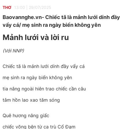
THƠ
13:00
|
29/07/2025
Baovannghe.vn- Chiếc tã là mảnh lưới dính đầy
vẩy cá/ mẹ sinh ra ngày biển không yên
Mảnh lưới và lời ru
(Với NNP)
Chiếc tã là mảnh lưới dính đầy vẩy cá
mẹ sinh ra ngày biển không yên
tia nắng ngoài hiên trao chiếc cần câu
tâm hồn lao xao tăm sóng
Quê hương nâng giấc
chiếc võng bện từ ca trù Cổ Đạm