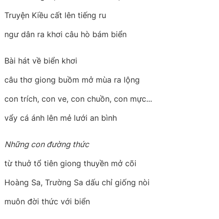
Truyện Kiều cất lên tiếng ru
ngư dân ra khơi câu hò bám biển
Bài hát về biển khơi
câu thơ giong buồm mở mùa ra lộng
con trích, con ve, con chuồn, con mực...
vẩy cá ánh lên mẻ lưới an bình
Những con đường thức
từ thuở tổ tiên giong thuyền mở cõi
Hoàng Sa, Trường Sa dấu chỉ giống nòi
muôn đời thức với biển