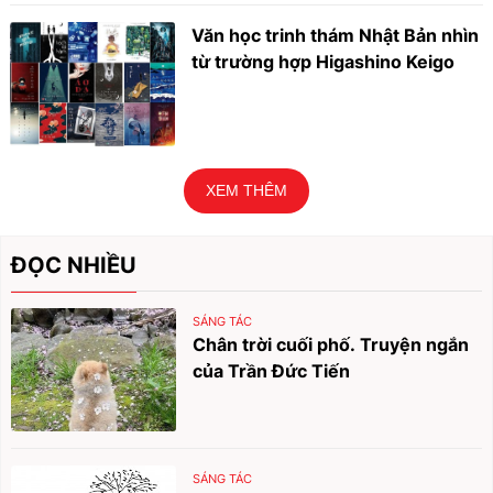
Văn học trinh thám Nhật Bản nhìn
từ trường hợp Higashino Keigo
XEM THÊM
ĐỌC NHIỀU
SÁNG TÁC
Chân trời cuối phố. Truyện ngắn
của Trần Đức Tiến
SÁNG TÁC