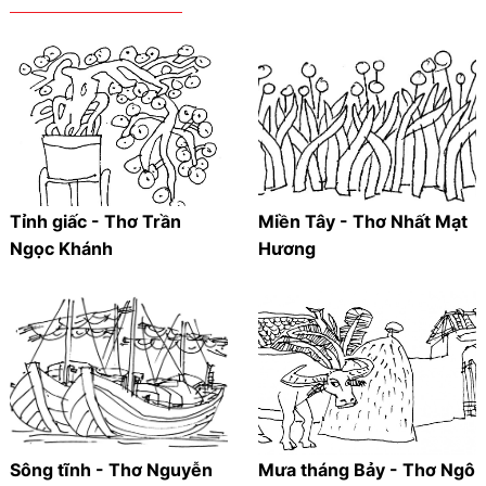
Tỉnh giấc - Thơ Trần
Miền Tây - Thơ Nhất Mạt
Ngọc Khánh
Hương
Sông tĩnh - Thơ Nguyễn
Mưa tháng Bảy - Thơ Ngô