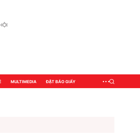
Ề
MULTIMEDIA
ĐẶT BÁO GIẤY