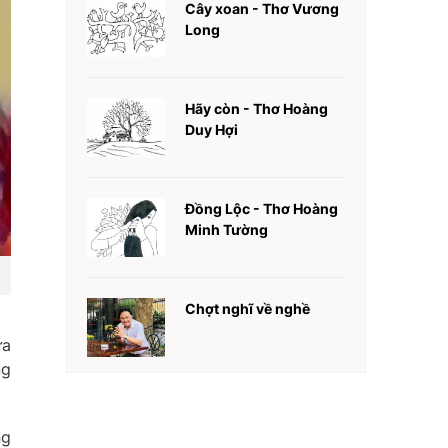
Cây xoan - Thơ Vương
Long
Hãy còn - Thơ Hoàng
Duy Hợi
Đồng Lộc - Thơ Hoàng
Minh Tường
Chợt nghĩ về nghề
ữa
ng
ng