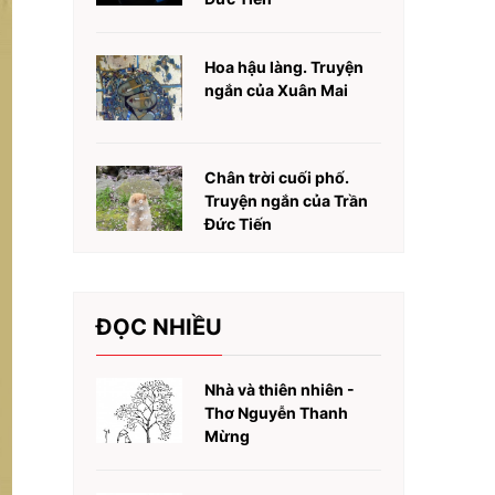
Hoa hậu làng. Truyện
ngắn của Xuân Mai
Chân trời cuối phố.
Truyện ngắn của Trần
Đức Tiến
ĐỌC NHIỀU
Nhà và thiên nhiên -
Thơ Nguyễn Thanh
Mừng