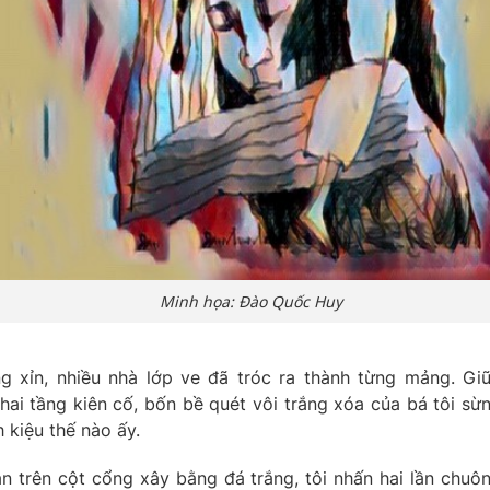
Minh họa: Đào Quốc Huy
 xỉn, nhiều nhà lớp ve đã tróc ra thành từng mảng. Gi
hai tầng kiên cố, bốn bề quét vôi trắng xóa của bá tôi sừ
 kiệu thế nào ấy.
n trên cột cổng xây bằng đá trắng, tôi nhấn hai lần chuô