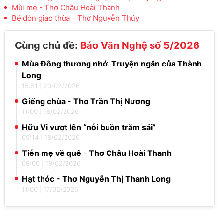
Mùi mẹ - Thơ Châu Hoài Thanh
Bé đón giao thừa - Thơ Nguyễn Thủy
Cùng chủ đề:
Báo Văn Nghệ số 5/2026
Mùa Đông thương nhớ. Truyện ngắn của Thành
Long
15:51
|
23/02/2026
Giếng chùa - Thơ Trần Thị Nương
11:00
|
18/02/2026
Hữu Vi vượt lên “nỗi buồn trăm sải”
09:14
|
18/02/2026
Tiễn mẹ về quê - Thơ Châu Hoài Thanh
09:00
|
18/02/2026
Hạt thóc - Thơ Nguyễn Thị Thanh Long
11:00
|
17/02/2026