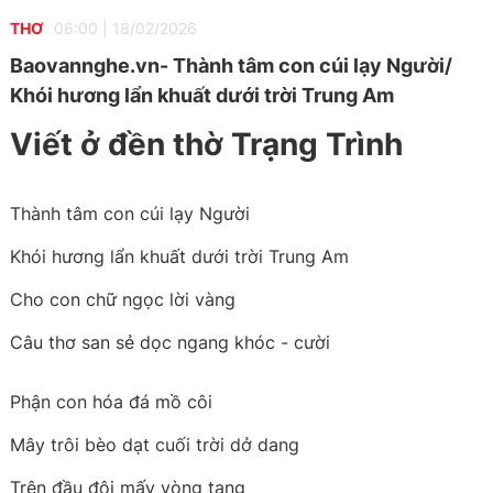
THƠ
06:00
|
18/02/2026
Baovannghe.vn- Thành tâm con cúi lạy Người/
Khói hương lẩn khuất dưới trời Trung Am
Viết ở đền thờ Trạng Trình
Thành tâm con cúi lạy Người
Khói hương lẩn khuất dưới trời Trung Am
Cho con chữ ngọc lời vàng
Câu thơ san sẻ dọc ngang khóc - cười
Phận con hóa đá mồ côi
Mây trôi bèo dạt cuối trời dở dang
Trên đầu đội mấy vòng tang