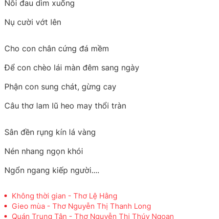
Nỗi đau dìm xuống
Nụ cười vớt lên
Cho con chân cứng đá mềm
Để con chèo lái màn đêm sang ngày
Phận con sung chát, gừng cay
Câu thơ lam lũ heo may thổi tràn
Sân đền rụng kín lá vàng
Nén nhang ngọn khói
Ngổn ngang kiếp người....
Không thời gian - Thơ Lệ Hằng
Gieo mùa - Thơ Nguyễn Thị Thanh Long
Quán Trung Tân - Thơ Nguyễn Thị Thúy Ngoan