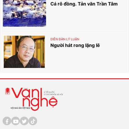
Cá rô đồng. Tản văn Trần Tâm
DIỄN ĐÀN LÝ LUẬN
Người hát rong lặng lẽ