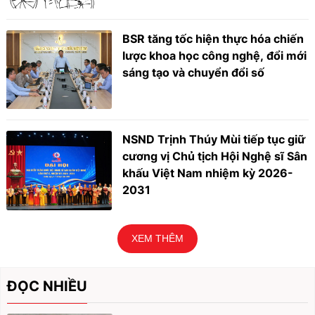
BSR tăng tốc hiện thực hóa chiến
lược khoa học công nghệ, đổi mới
sáng tạo và chuyển đổi số
NSND Trịnh Thúy Mùi tiếp tục giữ
cương vị Chủ tịch Hội Nghệ sĩ Sân
khấu Việt Nam nhiệm kỳ 2026-
2031
XEM THÊM
ĐỌC NHIỀU