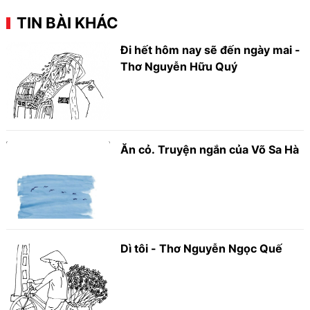
TIN BÀI KHÁC
Đi hết hôm nay sẽ đến ngày mai -
Thơ Nguyễn Hữu Quý
Ăn cỏ. Truyện ngắn của Võ Sa Hà
Dì tôi - Thơ Nguyễn Ngọc Quế