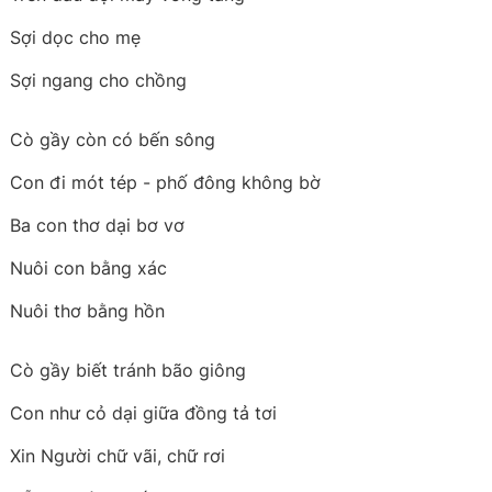
Sợi dọc cho mẹ
Sợi ngang cho chồng
Cò gầy còn có bến sông
Con đi mót tép - phố đông không bờ
Ba con thơ dại bơ vơ
Nuôi con bằng xác
Nuôi thơ bằng hồn
Cò gầy biết tránh bão giông
Con như cỏ dại giữa đồng tả tơi
Xin Người chữ vãi, chữ rơi