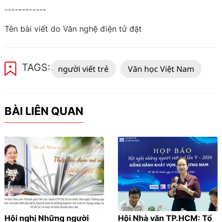
------------
Tên bài viết do Văn nghệ điện tử đặt
TAGS:
người viết trẻ
Văn học Việt Nam
BÀI LIÊN QUAN
Hội nghị Những người
Hội Nhà văn TP.HCM: Tổ