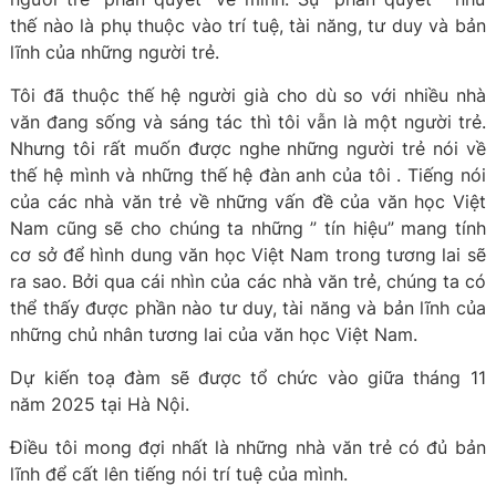
thế nào là phụ thuộc vào trí tuệ, tài năng, tư duy và bản
lĩnh của những người trẻ.
Tôi đã thuộc thế hệ người già cho dù so với nhiều nhà
văn đang sống và sáng tác thì tôi vẫn là một người trẻ.
Nhưng tôi rất muốn được nghe những người trẻ nói về
thế hệ mình và những thế hệ đàn anh của tôi . Tiếng nói
của các nhà văn trẻ về những vấn đề của văn học Việt
Nam cũng sẽ cho chúng ta những ” tín hiệu” mang tính
cơ sở để hình dung văn học Việt Nam trong tương lai sẽ
ra sao. Bởi qua cái nhìn của các nhà văn trẻ, chúng ta có
thể thấy được phần nào tư duy, tài năng và bản lĩnh của
những chủ nhân tương lai của văn học Việt Nam.
Dự kiến toạ đàm sẽ được tổ chức vào giữa tháng 11
năm 2025 tại Hà Nội.
Điều tôi mong đợi nhất là những nhà văn trẻ có đủ bản
lĩnh để cất lên tiếng nói trí tuệ của mình.