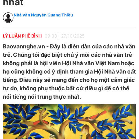
nhất
Nhà văn Nguyễn Quang Thiều
LÝ LUẬN PHÊ BÌNH
09:38
|
27/10/2025
Baovannghe.vn - Đây là diễn đàn của các nhà văn
trẻ. Chúng tôi đặc biệt chú ý mời các nhà văn trẻ
không phải là hội viên Hội Nhà văn Việt Nam hoặc
họ cũng không có ý định tham gia Hội Nhà văn cất
tiếng. Điều này sẽ mang đến cho họ một cảm giác
tự do, không phụ thuộc bất cứ điều gì để có thể
nói tiếng nói trung thực nhất.