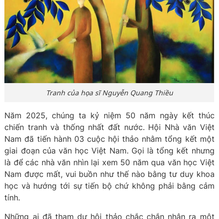
Tranh của họa sĩ Nguyễn Quang Thiều
Năm 2025, chúng ta kỷ niệm 50 năm ngày kết thúc
chiến tranh và thống nhất đất nước. Hội Nhà văn Việt
Nam đã tiến hành 03 cuộc hội thảo nhằm tổng kết một
giai đoạn của văn học Việt Nam. Gọi là tổng kết nhưng
là để các nhà văn nhìn lại xem 50 năm qua văn học Việt
Nam được mất, vui buồn như thế nào bằng tư duy khoa
học và hướng tới sự tiến bộ chứ không phải bằng cảm
tính.
Những ai đã tham dự hội thảo chắc chắn nhận ra một