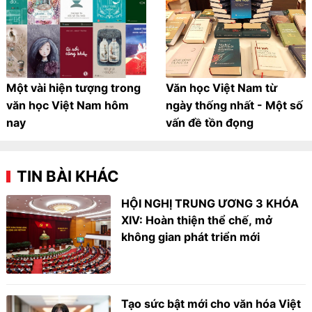
Một vài hiện tượng trong
Văn học Việt Nam từ
văn học Việt Nam hôm
ngày thống nhất - Một số
nay
vấn đề tồn đọng
TIN BÀI KHÁC
HỘI NGHỊ TRUNG ƯƠNG 3 KHÓA
XIV: Hoàn thiện thể chế, mở
không gian phát triển mới
Tạo sức bật mới cho văn hóa Việt