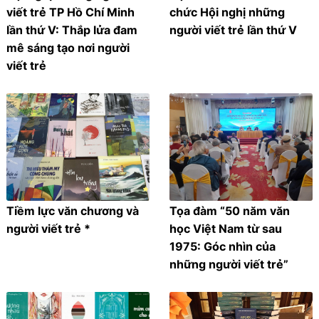
viết trẻ TP Hồ Chí Minh
chức Hội nghị những
lần thứ V: Thắp lửa đam
người viết trẻ lần thứ V
mê sáng tạo nơi người
viết trẻ
Tiềm lực văn chương và
Tọa đàm “50 năm văn
người viết trẻ *
học Việt Nam từ sau
1975: Góc nhìn của
những người viết trẻ”