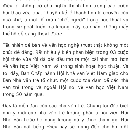
điều là không có chủ nghĩa thành tích trong các cuộc
hội thảo vừa qua. Chuyện kể lể thành tích là chuyện của
quá khứ, là một lối mòn “chết người” trong học thuật và
trong sự phát triển mà không mấy cá nhân, không mấy
thế hệ dễ dàng thoát được.
Tất nhiên để bàn về văn học nghệ thuật thật không một
chút dễ dàng. Rất nhiều ý kiến phản biện trong 03 cuộc
hội thảo vừa rồi đã bắt đầu mở ra một cái nhìn mới hơn
về văn học Việt Nam và trong sinh hoạt học thuật. Và
tới đây, Ban Chấp hành Hội Nhà văn Việt Nam giao cho
Ban Nhà văn trẻ tổ chức một cuộc toạ đàm để các nhà
văn trẻ trong và ngoài Hội nói về văn học Việt Nam
trong 50 năm qua.
Đây là diễn đàn của các nhà văn trẻ. Chúng tôi đặc biệt
chú ý mời các nhà văn trẻ không phải là hội viên Hội
Nhà văn hoặc họ cũng không có ý định tham gia Hội
Nhà văn cất tiếng. Điều này sẽ mang đến cho họ một