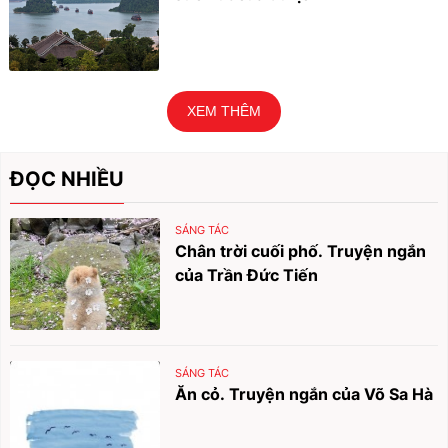
XEM THÊM
ĐỌC NHIỀU
SÁNG TÁC
Chân trời cuối phố. Truyện ngắn
của Trần Đức Tiến
SÁNG TÁC
Ăn cỏ. Truyện ngắn của Võ Sa Hà