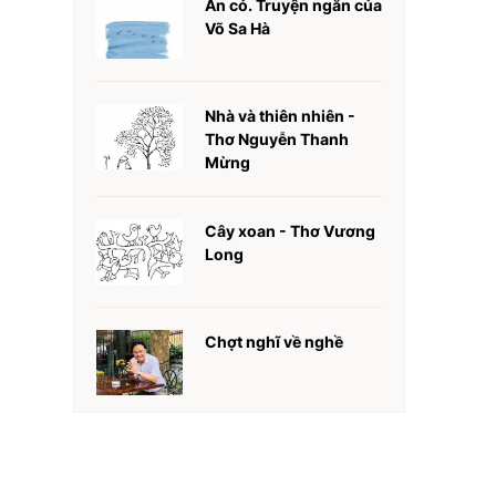
Ăn cỏ. Truyện ngắn của
Võ Sa Hà
Nhà và thiên nhiên -
Thơ Nguyễn Thanh
Mừng
Cây xoan - Thơ Vương
Long
Chợt nghĩ về nghề