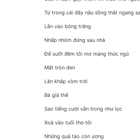
Từ trong cái đãy nâu sồng thắt ngang sau
Lẫn vào bóng trăng
Nhấp nhỏm đứng sau nhà
Để suốt đêm tôi mơ màng thức ngủ
Mắt tròn đen
Lăn khắp vòm trời
Bà già thế
Sao tiếng cười vẫn trong như lọc
Xoà vào tuổi thơ tôi
Những quả táo còn ương