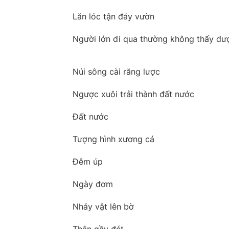
Lăn lóc tận đáy vườn
Người lớn đi qua thường không thấy đư
Núi sông cài răng lược
Ngược xuôi trải thành đất nước
Đất nước
Tượng hình xương cá
Đêm úp
Ngày đơm
Nhảy vật lên bờ