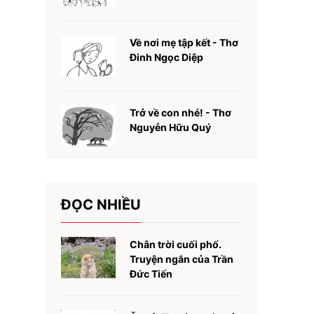
Về nơi mẹ tập kết - Thơ
Đinh Ngọc Diệp
Trở về con nhé! - Thơ
Nguyễn Hữu Quý
ĐỌC NHIỀU
Chân trời cuối phố.
Truyện ngắn của Trần
Đức Tiến