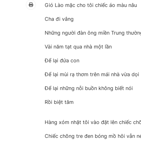
Gió Lào mặc cho tôi chiếc áo màu nâu
Cha đi vắng
Những người đàn ông miền Trung thườn
Vài năm tạt qua nhà một lần
Để lại đứa con
Để lại mùi rạ thơm trên mái nhà vừa dọi
Để lại những nỗi buồn không biết nói
Rồi biệt tăm
Hàng xóm nhặt tôi vào đặt lên chiếc ch
Chiếc chõng tre đen bóng mồ hôi vẫn n