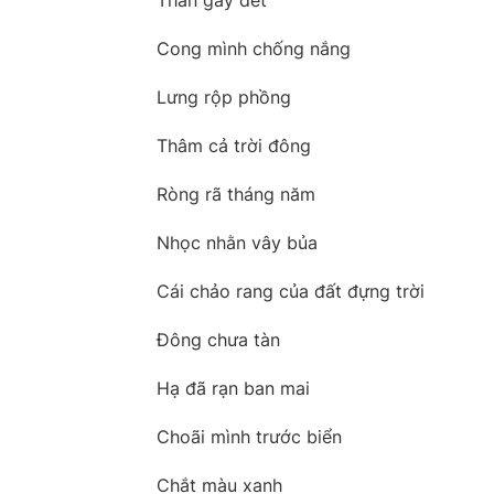
Thân gầy đét
Cong mình chống nắng
Lưng rộp phồng
Thâm cả trời đông
Ròng rã tháng năm
Nhọc nhằn vây bủa
Cái chảo rang của đất đựng trời
Đông chưa tàn
Hạ đã rạn ban mai
Choãi mình trước biển
Chắt màu xanh