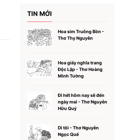
TIN MỚI
Hoa sim Truông Bồn -
Thơ Thy Nguyên
Hoa giấy nghĩa trang
Độc Lập - Thơ Hoàng
Minh Tường
Đi hết hôm nay sẽ đến
ngày mai - Thơ Nguyễn
Hữu Quý
Dì tôi - Thơ Nguyễn
Ngọc Quế