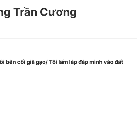
àng Trần Cương
i bên cối giã gạo/ Tôi lấm láp đáp mình vào đất