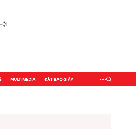
Ề
MULTIMEDIA
ĐẶT BÁO GIẤY