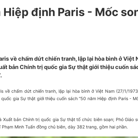
 Hiệp định Paris - Mốc so
is về chấm dứt chiến tranh, lập lại hòa bình ở Việt
ất bản Chính trị quốc gia Sự thật giới thiệu cuốn sá
.
 về chấm dứt chiến tranh, lập lại hòa bình ở Việt Nam (27/1/1973
 quốc gia Sự thật giới thiệu cuốn sách “50 năm Hiệp định Paris - M
 Xuất bản Chính trị quốc gia Sự thật tổ chức biên soạn; Phó Giáo s
sĩ Phạm Minh Tuấn đồng chủ biên, dày 382 trang, gồm hai phần.