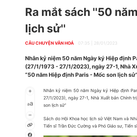
Ra mắt sách ''50 năm
lịch sử''
CÂU CHUYỆN VĂN HOÁ
07:35
|
28/01/2023
Nhân kỷ niệm 50 năm Ngày ký Hiệp định Par
(27/1/1973 - 27/1/2023), ngày 27-1, Nhà Xu
“50 năm Hiệp định Paris - Mốc son lịch sử”
Nhân kỷ niệm 50 năm Ngày ký Hiệp định Paris
27/1/2023), ngày 27-1, Nhà Xuất bản Chính trị
a
a
son lịch sử”
Sách do Hội Khoa học lịch sử Việt Nam và Nhà
Tiến sĩ Trần Đức Cường và Phó Giáo sư, Tiến 