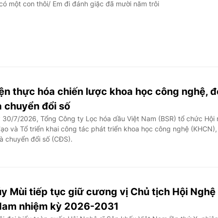
có một con thôi/ Em đi đánh giặc đã mười năm trôi
ện thực hóa chiến lược khoa học công nghệ, đ
à chuyển đổi số
30/7/2026, Tổng Công ty Lọc hóa dầu Việt Nam (BSR) tổ chức Hội 
đạo và Tổ triển khai công tác phát triển khoa học công nghệ (KHCN),
à chuyển đổi số (CĐS).
 Mùi tiếp tục giữ cương vị Chủ tịch Hội Nghệ 
 Nam nhiệm kỳ 2026-2031