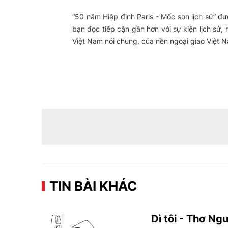
“50 năm Hiệp định Paris - Mốc son lịch sử” đượ
bạn đọc tiếp cận gần hơn với sự kiện lịch sử
Việt Nam nói chung, của nền ngoại giao Việt N
TIN BÀI KHÁC
Dì tôi - Thơ N