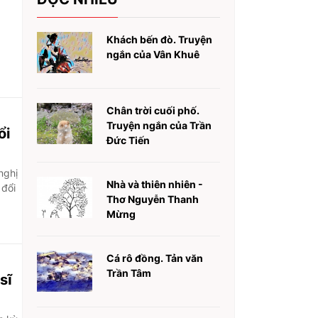
Khách bến đò. Truyện
ngắn của Vân Khuê
Chân trời cuối phố.
Truyện ngắn của Trần
ổi
Đức Tiến
nghị
Nhà và thiên nhiên -
 đổi
Thơ Nguyễn Thanh
Mừng
Cá rô đồng. Tản văn
Trần Tâm
sĩ