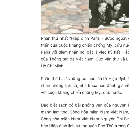
Phần thứ nhất “Hiệp định Paris - Bước ngoặt 
triển của cuộc kháng chiến chống Mỹ, cứu nướ
Paris với điểm nhấn nổi bật là việc ký kết Hiệ
của Thông tấn xã Việt Nam, Cục Văn thư và 
Hồ Chí Minh...
Phần thứ hai “Những bài học lớn từ Hiệp định Par
nhân chứng lịch sử, nhà khoa học đánh giá về n
với cuộc kháng chiến chống Mỹ, cứu nước.
Đặc biệt sách có bài phỏng vấn của nguyên 
mạng lâm thời Cộng hòa miền Nam Việt Nam
Cộng hòa miền Nam Việt Nam Nguyễn Thị Bìn
bản Hiệp định lịch sử; nguyên Phó Thủ tướng 