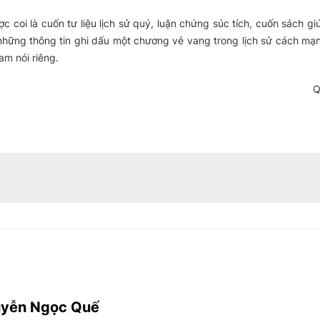
c coi là cuốn tư liệu lịch sử quý, luận chứng súc tích, cuốn sách gi
, những thông tin ghi dấu một chương vẻ vang trong lịch sử cách mạ
am nói riêng.
guyễn Ngọc Quế