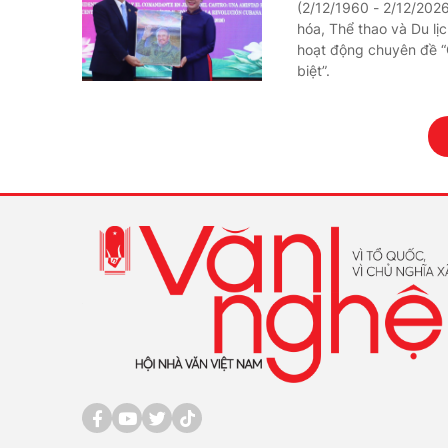
(2/12/1960 - 2/12/2026)
hóa, Thể thao và Du lị
hoạt động chuyên đề “C
biệt”.