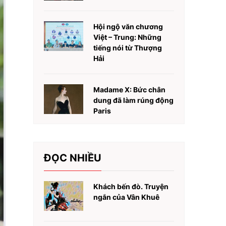
Hội ngộ văn chương
Việt – Trung: Những
tiếng nói từ Thượng
Hải
Madame X: Bức chân
dung đã làm rúng động
Paris
ĐỌC NHIỀU
Khách bến đò. Truyện
ngắn của Vân Khuê