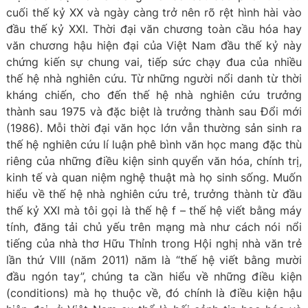
cuối thế kỷ XX và ngày càng trở nên rõ rệt hình hài vào
đầu thế kỷ XXI. Thời đại văn chương toàn cầu hóa hay
văn chương hậu hiện đại của Việt Nam đầu thế kỷ này
chứng kiến sự chung vai, tiếp sức chạy đua của nhiều
thế hệ nhà nghiên cứu. Từ những người nổi danh từ thời
kháng chiến, cho đến thế hệ nhà nghiên cứu trưởng
thành sau 1975 và đặc biệt là trưởng thành sau Đổi mới
(1986). Mỗi thời đại văn học lớn vẫn thường sản sinh ra
thế hệ nghiên cứu lí luận phê bình văn học mang đặc thù
riêng của những điều kiện sinh quyển văn hóa, chính trị,
kinh tế và quan niệm nghệ thuật mà họ sinh sống. Muốn
hiểu về thế hệ nhà nghiên cứu trẻ, trưởng thành từ đầu
thế kỷ XXI mà tôi gọi là thế hệ f – thế hệ viết bằng máy
tính, đăng tải chủ yếu trên mạng mà như cách nói nổi
tiếng của nhà thơ Hữu Thỉnh trong Hội nghị nhà văn trẻ
lần thứ VIII (năm 2011) năm là “thế hệ viết bằng mười
đầu ngón tay”, chúng ta cần hiểu về những điều kiện
(conditions) mà họ thuộc về, đó chính là điều kiện hậu