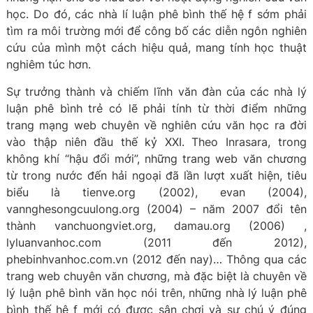
học. Do đó, các nhà lí luận phê bình thế hệ f sớm phải
tìm ra môi trường mới để công bố các diễn ngôn nghiên
cứu của mình một cách hiệu quả, mang tính học thuật
nghiêm túc hơn.
Sự trưởng thành và chiếm lĩnh văn đàn của các nhà lý
luận phê bình trẻ có lẽ phải tính từ thời điểm những
trang mạng web chuyên về nghiên cứu văn học ra đời
vào thập niên đầu thế kỷ XXI. Theo Inrasara, trong
không khí “hậu đổi mới”, những trang web văn chương
từ trong nước đến hải ngoại đã lần lượt xuất hiện, tiêu
biểu là tienve.org (2002), evan (2004),
vannghesongcuulong.org (2004) – năm 2007 đổi tên
thành vanchuongviet.org, damau.org (2006) ,
lyluanvanhoc.com (2011 đến 2012),
phebinhvanhoc.com.vn (2012 đến nay)… Thông qua các
trang web chuyên văn chương, mà đặc biệt là chuyên về
lý luận phê bình văn học nói trên, những nhà lý luận phê
bình thế hệ f mới có được sân chơi và sự chú ý đúng