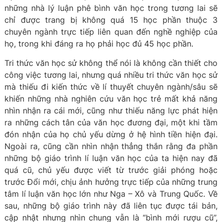
những nhà lý luận phê bình văn học trong tương lai sẽ
chỉ được trang bị không quá 15 học phần thuộc 3
chuyên ngành trực tiếp liên quan đến nghề nghiệp của
họ, trong khi đáng ra họ phải học đủ 45 học phần.
Tri thức văn học sử không thể nói là không cần thiết cho
công việc tương lai, nhưng quá nhiều tri thức văn học sử
mà thiếu đi kiến thức về lí thuyết chuyên ngành/sâu sẽ
khiến những nhà nghiên cứu văn học trẻ mất khả năng
nhìn nhận ra cái mới, cũng như thiếu năng lực phát hiện
ra những cách tân của văn học đương đại, một khi tầm
đón nhận của họ chủ yếu dừng ở hệ hình tiền hiện đại.
Ngoài ra, cũng cần nhìn nhận thẳng thắn rằng đa phần
những bộ giáo trình lí luận văn học của ta hiện nay đã
quá cũ, chủ yếu được viết từ trước giải phóng hoặc
trước Đổi mới, chịu ảnh hưởng trực tiếp của những trung
tâm lí luận văn học lớn như Nga – Xô và Trung Quốc. Về
sau, những bộ giáo trình này đã liên tục được tái bản,
cập nhật nhưng nhìn chung vẫn là “bình mới rượu cũ”,