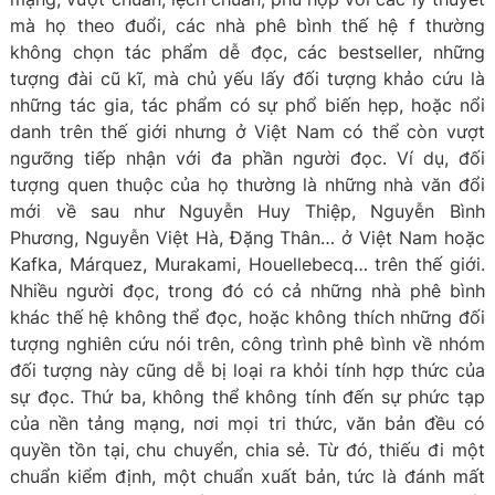
mà họ theo đuổi, các nhà phê bình thế hệ f thường
không chọn tác phẩm dễ đọc, các bestseller, những
tượng đài cũ kĩ, mà chủ yếu lấy đối tượng khảo cứu là
những tác gia, tác phẩm có sự phổ biến hẹp, hoặc nổi
danh trên thế giới nhưng ở Việt Nam có thể còn vượt
ngưỡng tiếp nhận với đa phần người đọc. Ví dụ, đối
tượng quen thuộc của họ thường là những nhà văn đổi
mới về sau như Nguyễn Huy Thiệp, Nguyễn Bình
Phương, Nguyễn Việt Hà, Đặng Thân… ở Việt Nam hoặc
Kafka, Márquez, Murakami, Houellebecq… trên thế giới.
Nhiều người đọc, trong đó có cả những nhà phê bình
khác thế hệ không thể đọc, hoặc không thích những đối
tượng nghiên cứu nói trên, công trình phê bình về nhóm
đối tượng này cũng dễ bị loại ra khỏi tính hợp thức của
sự đọc. Thứ ba, không thể không tính đến sự phức tạp
của nền tảng mạng, nơi mọi tri thức, văn bản đều có
quyền tồn tại, chu chuyển, chia sẻ. Từ đó, thiếu đi một
chuẩn kiểm định, một chuẩn xuất bản, tức là đánh mất