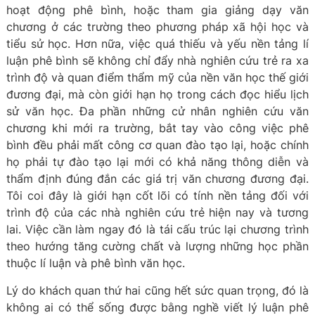
hoạt động phê bình, hoặc tham gia giảng dạy văn
chương ở các trường theo phương pháp xã hội học và
tiểu sử học. Hơn nữa, việc quá thiếu và yếu nền tảng lí
luận phê bình sẽ không chỉ đẩy nhà nghiên cứu trẻ ra xa
trình độ và quan điểm thẩm mỹ của nền văn học thế giới
đương đại, mà còn giới hạn họ trong cách đọc hiểu lịch
sử văn học. Đa phần những cử nhân nghiên cứu văn
chương khi mới ra trường, bắt tay vào công việc phê
bình đều phải mất công cơ quan đào tạo lại, hoặc chính
họ phải tự đào tạo lại mới có khả năng thông diễn và
thẩm định đúng đắn các giá trị văn chương đương đại.
Tôi coi đây là giới hạn cốt lõi có tính nền tảng đối với
trình độ của các nhà nghiên cứu trẻ hiện nay và tương
lai. Việc cần làm ngay đó là tái cấu trúc lại chương trình
theo hướng tăng cường chất và lượng những học phần
thuộc lí luận và phê bình văn học.
Lý do khách quan thứ hai cũng hết sức quan trọng, đó là
không ai có thể sống được bằng nghề viết lý luận phê