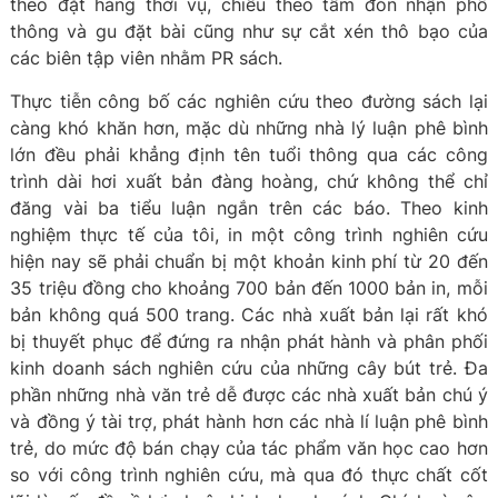
theo đặt hàng thời vụ, chiều theo tầm đón nhận phổ
thông và gu đặt bài cũng như sự cắt xén thô bạo của
các biên tập viên nhằm PR sách.
Thực tiễn công bố các nghiên cứu theo đường sách lại
càng khó khăn hơn, mặc dù những nhà lý luận phê bình
lớn đều phải khẳng định tên tuổi thông qua các công
trình dài hơi xuất bản đàng hoàng, chứ không thể chỉ
đăng vài ba tiểu luận ngắn trên các báo. Theo kinh
nghiệm thực tế của tôi, in một công trình nghiên cứu
hiện nay sẽ phải chuẩn bị một khoản kinh phí từ 20 đến
35 triệu đồng cho khoảng 700 bản đến 1000 bản in, mỗi
bản không quá 500 trang. Các nhà xuất bản lại rất khó
bị thuyết phục để đứng ra nhận phát hành và phân phối
kinh doanh sách nghiên cứu của những cây bút trẻ. Đa
phần những nhà văn trẻ dễ được các nhà xuất bản chú ý
và đồng ý tài trợ, phát hành hơn các nhà lí luận phê bình
trẻ, do mức độ bán chạy của tác phẩm văn học cao hơn
so với công trình nghiên cứu, mà qua đó thực chất cốt