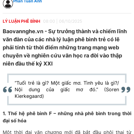
Phan Tuấn Anh
LÝ LUẬN PHÊ BÌNH
08:00
|
06/10/2025
Baovannghe.vn - Sự trưởng thành và chiếm lĩnh
văn đàn của các nhà lý luận phê bình trẻ có lẽ
phải tính từ thời điểm những trang mạng web
chuyên về nghiên cứu văn học ra đời vào thập
niên đầu thế kỷ XXI
“Tuổi trẻ là gì? Một giấc mơ. Tình yêu là gì?/
Nội dung của giấc mơ đó.” (Soren
Kierkegaard)
1. Thế hệ phê bình F – những nhà phê bình trong thời
đại số hóa
Một thời đại văn chương mới đã bắt đầu phôi thai từ