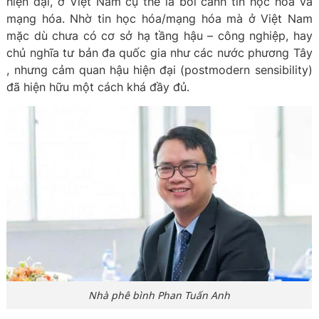
hiện đại, ở Việt Nam cụ thể là bối cảnh tin học hóa và
mạng hóa. Nhờ tin học hóa/mạng hóa mà ở Việt Nam
mặc dù chưa có cơ sở hạ tầng hậu – công nghiệp, hay
chủ nghĩa tư bản đa quốc gia như các nước phương Tây
, nhưng cảm quan hậu hiện đại (postmodern sensibility)
đã hiện hữu một cách khá đầy đủ.
Nhà phê bình Phan Tuấn Anh