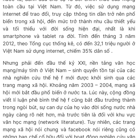
toàn cầu tại Việt Nam. Từ đó, việc sử dụng mạng
internet để trao đổi, truy cập thông tin dần trở nên phổ
biến trong xã hội, đến mức trở thành nhu cầu thiết yếu
và tối thiểu với đời sống hiện đại, nhất là khi
smartphone và tablet ra đời. Tính đến tháng 3 năm
2012, theo Tổng cục thống kê, có đến 32,1 triệu người ở
Việt Nam sử dụng internet, chiếm 35% dân số .
Nhưng phải đến đầu thế kỷ XXI, nền tảng văn học
mạng/máy tính ở Việt Nam – sinh quyển tồn tại của các
nhà nghiên cứu thế hệ f mới được khởi sinh qua các
trang mạng xã hội. Khoảng năm 2003 – 2004, mạng xã
hội mới bắt đầu phổ biến ở nước ta. Lúc này, cộng đồng
viết lí luận phê bình thế hệ f cũng bắt đầu trưởng thành
trong ngòi bút, sự can dự của họ vào đời sống nước nhà
ngày càng rõ nét hơn, mà trước tiên là đối với khu vực
văn học mạng (network literature). Tuy nhiên, các trang
mạng xã hội nói chung và facebook nói riêng cũng có
những hạn chế cố hữu đối với hoạt động nghiên cứu văn