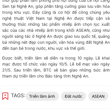
thời góp phần làm phong phú nội dung của Lễ hội Làng
Sen tại Nghệ An, góp phần tăng cường giao lưu văn hóa
trong khu vực. Đây cũng là cơ hội để công chúng yêu
nghệ thuật Việt Nam tại Nghệ An được tiếp cận và
thưởng thức những tác phẩm nhiếp ảnh chọn lọc xuất
sắc của các nhà nhiếp ảnh trong khối ASEAN, cũng như
người sáng tác ở Nghệ An được giao lưu quốc tế, quảng
bá những nét đẹp con người, văn hóa vùng đất Nghệ An
đến bạn bè trong nước, khu vực và thế giới.
Được biết, triển lãm sẽ diễn ra trong 10 ngày. Lễ khai
mạc được tổ chức vào ngày 10/5. Lễ bế mạc vào ngày
21/5. Sau triển lãm, BTC sẽ bàn giao những bức ảnh
tham dự triển lãm cho Bảo tàng tỉnh Nghệ An.
TAGS:
Triển lãm ảnh
Đất nước
ASEAN