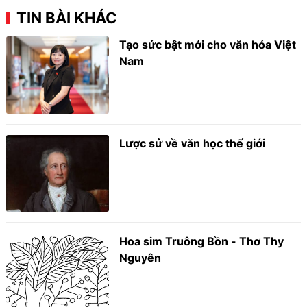
TIN BÀI KHÁC
Tạo sức bật mới cho văn hóa Việt
Nam
Lược sử về văn học thế giới
Hoa sim Truông Bồn - Thơ Thy
Nguyên