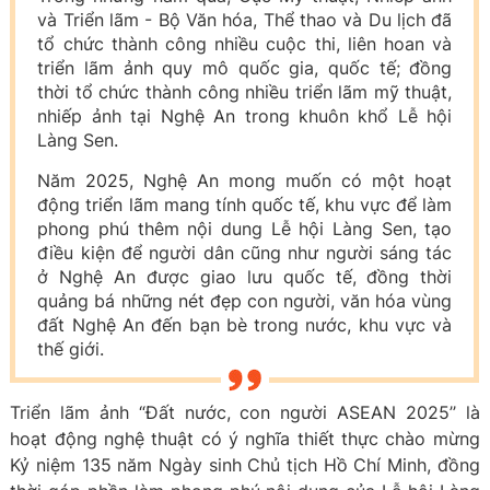
và Triển lãm - Bộ Văn hóa, Thể thao và Du lịch đã
tổ chức thành công nhiều cuộc thi, liên hoan và
triển lãm ảnh quy mô quốc gia, quốc tế; đồng
thời tổ chức thành công nhiều triển lãm mỹ thuật,
nhiếp ảnh tại Nghệ An trong khuôn khổ Lễ hội
Làng Sen.
Năm 2025, Nghệ An mong muốn có một hoạt
động triển lãm mang tính quốc tế, khu vực để làm
phong phú thêm nội dung Lễ hội Làng Sen, tạo
điều kiện để người dân cũng như người sáng tác
ở Nghệ An được giao lưu quốc tế, đồng thời
quảng bá những nét đẹp con người, văn hóa vùng
đất Nghệ An đến bạn bè trong nước, khu vực và
thế giới.
Triển lãm ảnh “Đất nước, con người ASEAN 2025’’ là
hoạt động nghệ thuật có ý nghĩa thiết thực chào mừng
Kỷ niệm 135 năm Ngày sinh Chủ tịch Hồ Chí Minh, đồng