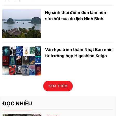
Hệ sinh thái điểm đến làm nên
sức hút của du lịch Ninh Bình
Văn học trinh thám Nhật Bản nhìn
từ trường hợp Higashino Keigo
XEM THÊM
ĐỌC NHIỀU