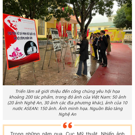
Triển lãm sẽ giới thiệu đến công chúng yêu hội họa
khoảng 200 tác phẩm, trong đó ảnh của Việt Nam: 50 ảnh
(20 ảnh Nghệ An, 30 ảnh các địa phương khác), ảnh của 10
nước ASEAN: 150 ảnh. Ảnh minh họa. Nguồn Bảo tàng
Nghệ An
Trong những năm qua, Cục Mỹ thuật, Nhiếp ảnh