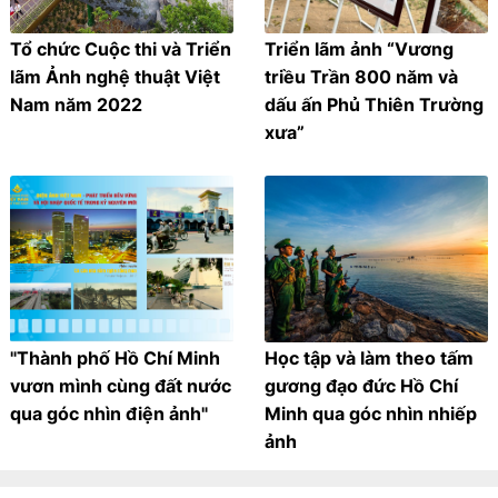
Tổ chức Cuộc thi và Triển
Triển lãm ảnh “Vương
lãm Ảnh nghệ thuật Việt
triều Trần 800 năm và
Nam năm 2022
dấu ấn Phủ Thiên Trường
xưa”
"Thành phố Hồ Chí Minh
Học tập và làm theo tấm
vươn mình cùng đất nước
gương đạo đức Hồ Chí
qua góc nhìn điện ảnh"
Minh qua góc nhìn nhiếp
ảnh