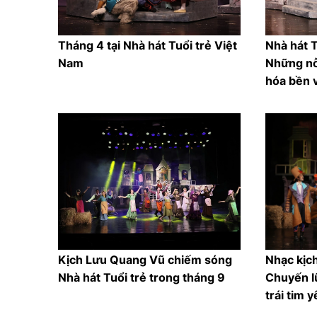
Tháng 4 tại Nhà hát Tuổi trẻ Việt
Nhà hát T
Nam
Những nỗ 
hóa bền 
Kịch Lưu Quang Vũ chiếm sóng
Nhạc kịch
Nhà hát Tuổi trẻ trong tháng 9
Chuyến l
trái tim 