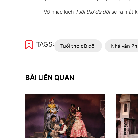
Vở nhạc kịch
Tuổi thơ dữ dội
sẽ ra mắt k
TAGS:
Tuổi thơ dữ dội
Nhà văn P
BÀI LIÊN QUAN