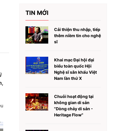
TIN MỚI
Cải thiện thu nhập, tiếp
thêm niềm tin cho nghệ
sĩ
Khai mạc Đại hội đại
biểu toàn quốc Hội
Nghệ sĩ sân khấu Việt
i
Nam lần thứ X
n,
Chuỗi hoạt động tại
không gian di sản
êu
"Dòng chảy di sản -
Heritage Flow"