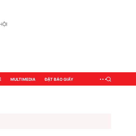
Ề
MULTIMEDIA
ĐẶT BÁO GIẤY