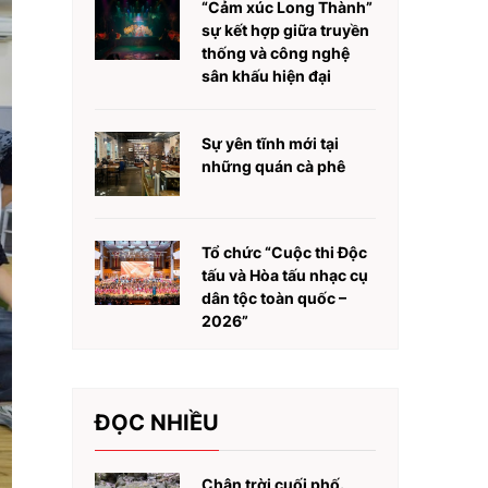
“Cảm xúc Long Thành”
sự kết hợp giữa truyền
thống và công nghệ
sân khấu hiện đại
Sự yên tĩnh mới tại
những quán cà phê
Tổ chức “Cuộc thi Độc
tấu và Hòa tấu nhạc cụ
dân tộc toàn quốc –
2026”
ĐỌC NHIỀU
Chân trời cuối phố.