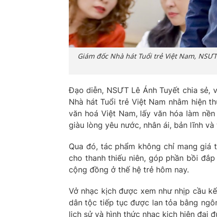
Giám đốc Nhà hát Tuổi trẻ Việt Nam, NSƯT 
Đạo diễn, NSƯT Lê Ánh Tuyết chia sẻ, 
Nhà hát Tuổi trẻ Việt Nam nhằm hiện th
văn hoá Việt Nam, lấy văn hóa làm nền 
giàu lòng yêu nước, nhân ái, bản lĩnh và
Qua đó, tác phẩm không chỉ mang giá t
cho thanh thiếu niên, góp phần bồi đắp 
cộng đồng ở thế hệ trẻ hôm nay.
Vở nhạc kịch được xem như nhịp cầu kết 
dân tộc tiếp tục được lan tỏa bằng ngôn
lịch sử và hình thức nhạc kịch hiện đại