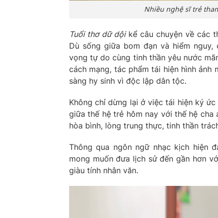
Nhiều nghệ sĩ trẻ tham
Tuổi thơ dữ dội
kể câu chuyện về các th
Dù sống giữa bom đạn và hiểm nguy, c
vọng tự do cùng tinh thần yêu nước mãn
cách mạng, tác phẩm tái hiện hình ảnh 
sàng hy sinh vì độc lập dân tộc.
Không chỉ dừng lại ở việc tái hiện ký ức
giữa thế hệ trẻ hôm nay với thế hệ cha
hòa bình, lòng trung thực, tinh thần trá
Thông qua ngôn ngữ nhạc kịch hiện đạ
mong muốn đưa lịch sử đến gần hơn vớ
giàu tính nhân văn.