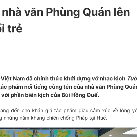
a nhà văn Phùng Quán lên
i trẻ
ẻ Việt Nam đã chính thức khởi dựng vở nhạc kịch
Tuổ
tác phẩm nổi tiếng cùng tên của nhà văn Phùng Quá
với phần biên kịch của Bùi Hồng Quế.
ng đến cho khán giả tác phẩm giàu cảm xúc về lòng y
ong những năm kháng chiến chống Pháp tại Huế.