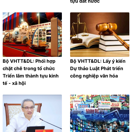
tựu đất nước
Bộ VHTT&DL: Phối hợp
Bộ VHTT&DL: Lấy ý kiến
chặt chẽ trong tổ chức
Dự thảo Luật Phát triển
Triển lãm thành tựu kinh
công nghiệp văn hóa
tế - xã hội