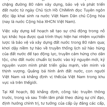
chặng đường 80 năm xây dựng, bảo vệ và phát triển
đất nước từ ngày Chủ tịch Hồ ChíMinh đọc Tuyên ngôn
độc lập khai sinh ra nước Việt Nam Dân chủ Cộng hòa
(nay là nước Cộng hòa XHCN Việt Nam).
Việc xây dựng kế hoạch sẽ tạo sự chủ động trong nỗ
lực khắc họa được quá trình thực hiện hai nhiệm vụchiến
lược là bảo vệ và xây dựng đất nước trong 80 năm qua;
khơi dậy niềm tự hào về truyền thống lịch sử hào hùng
của đất nước để tạo động lực, truyền cảm hứng cho dân
tộc, cho đất nước chuẩn bị bước vào kỷ nguyên mới, kỷ
nguyên vươn mình phát triển giàu mạnh, văn minh và
thịnh vượng. Quảng bá hình ảnh đất nước, con người
Việt Nam và khẳng định vị thếcủa Việt Nam trong khu
vực và trên thếgiới.
Tại Kế hoạch, Bộ khẳng định, công tác truyền thông
trước, trong và sau Triển lãm phải theo đúng sự chỉ đạo,
định hướng chính trị, tư tưởng của cấp ủy đảng các cấp,