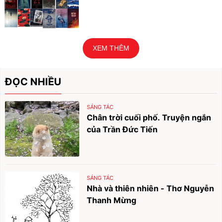
XEM THÊM
ĐỌC NHIỀU
SÁNG TÁC
Chân trời cuối phố. Truyện ngắn
của Trần Đức Tiến
SÁNG TÁC
Nhà và thiên nhiên - Thơ Nguyễn
Thanh Mừng