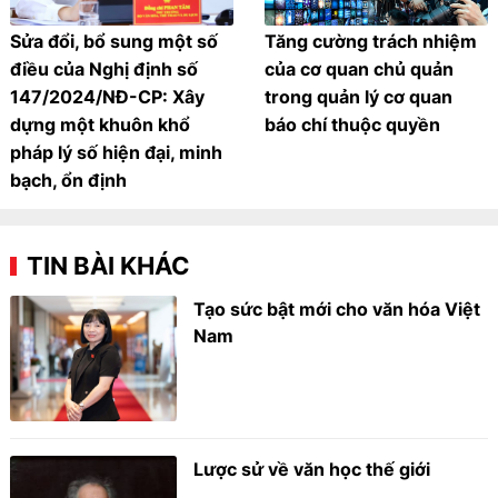
Sửa đổi, bổ sung một số
Tăng cường trách nhiệm
điều của Nghị định số
của cơ quan chủ quản
147/2024/NĐ-CP: Xây
trong quản lý cơ quan
dựng một khuôn khổ
báo chí thuộc quyền
pháp lý số hiện đại, minh
bạch, ổn định
TIN BÀI KHÁC
Tạo sức bật mới cho văn hóa Việt
Nam
Lược sử về văn học thế giới