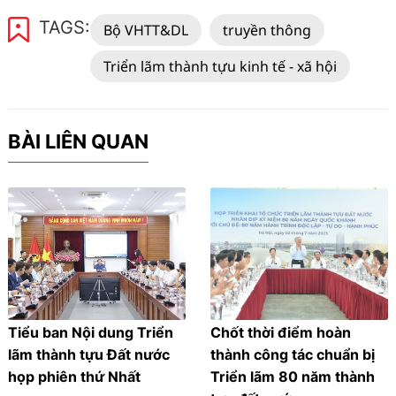
TAGS:
Bộ VHTT&DL
truyền thông
Triển lãm thành tựu kinh tế - xã hội
BÀI LIÊN QUAN
Tiểu ban Nội dung Triển
Chốt thời điểm hoàn
lãm thành tựu Đất nước
thành công tác chuẩn bị
họp phiên thứ Nhất
Triển lãm 80 năm thành