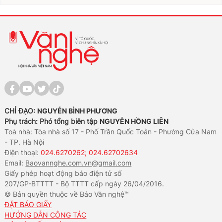
CHỈ ĐẠO:
NGUYỄN BÌNH PHƯƠNG
Phụ trách: Phó tổng biên tập
NGUYỄN HỒNG LIÊN
Toà nhà: Tòa nhà số 17 - Phố Trần Quốc Toản - Phường Cửa Nam
- TP. Hà Nội
Điện thoại:
024.6270262; 024.62702634
Email:
Baovannghe.com.vn@gmail.com
Giấy phép hoạt động báo điện tử số
207/GP-BTTTT - Bộ TTTT cấp ngày 26/04/2016.
© Bản quyền thuộc về Báo Văn nghệ™
ĐẶT BÁO GIẤY
HƯỚNG DẪN CÔNG TÁC