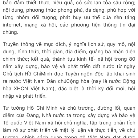
bảo đảm thiết thực, hiệu quả, có sức lan tỏa sâu rộng;
nội dung, phương thức phong phú, đa dạng, phù hợp với
từng nhóm đối tượng; phát huy ưu thế của nền tảng
internet, mạng xã hội, các phương tiện thông tin đại
chúng.
Truyền thông về mục đích, ý nghĩa lịch sử, quy mô, nội
dung, hình thức, thời gian, địa điểm, quảng bá nhận diện
chính thức; kết quả, thành tựu kinh tế- xã hội trong 80
năm xây dựng, bảo vệ và phát triển đất nước từ ngày
Chủ tịch Hồ ChíMinh đọc Tuyên ngôn độc lập khai sinh
ra nước Việt Nam Dân chủCộng hòa (nay là nước Cộng
hòa XHCN Việt Nam), đặc biệt là thời kỳ đổi mới, hội
nhập và phát triển.
Tư tưởng Hồ Chí Minh và chủ trương, đường lối, quan
điểm của Đảng, Nhà nước ta trong xây dựng và bảo vệ
Tổ quốc Việt Nam xã hội chủ nghĩa, tập trung phân tích
làm rõ sự phát triển về mặt lý luận và thực tiễn, về chủ
trương, chính sách quan trọng để Việt Nam đạt được