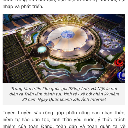
nhập và phát triển.
Trung tâm triển lãm quốc gia (Đông Anh, Hà Nội) là nơi
diễn ra Triển lãm thành tựu kinh tế - xã hội nhân kỷ niệm
80 năm Ngày Quốc khánh 2/9. Ảnh Internet
Tuyên truyền sâu rộng góp phần nâng cao nhận thức,
niềm tự hào dân tộc, tinh thần yêu nước, ý thức trách
nhiệm của toàn Đảng, toàn dân và toàn quân ta về