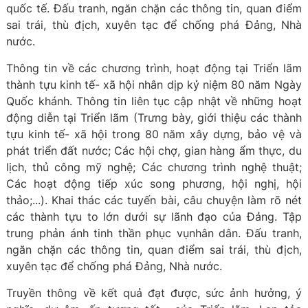
quốc tế. Đấu tranh, ngăn chặn các thông tin, quan điểm
sai trái, thù địch, xuyên tạc để chống phá Đảng, Nhà
nước.
Thông tin về các chương trình, hoạt động tại Triển lãm
thành tựu kinh tế- xã hội nhân dịp kỷ niệm 80 năm Ngày
Quốc khánh. Thông tin liên tục cập nhật về những hoạt
động diễn tại Triển lãm (Trưng bày, giới thiệu các thành
tựu kinh tế- xã hội trong 80 năm xây dựng, bảo vệ và
phát triển đất nước; Các hội chợ, gian hàng ẩm thực, du
lịch, thủ công mỹ nghệ; Các chương trình nghệ thuật;
Các hoạt động tiếp xúc song phương, hội nghị, hội
thảo;...). Khai thác các tuyến bài, câu chuyện làm rõ nét
các thành tựu to lớn dưới sự lãnh đạo của Đảng. Tập
trung phản ánh tinh thần phục vụnhân dân. Đấu tranh,
ngăn chặn các thông tin, quan điểm sai trái, thù địch,
xuyên tạc để chống phá Đảng, Nhà nước.
Truyền thông về kết quả đạt được, sức ảnh hưởng, ý