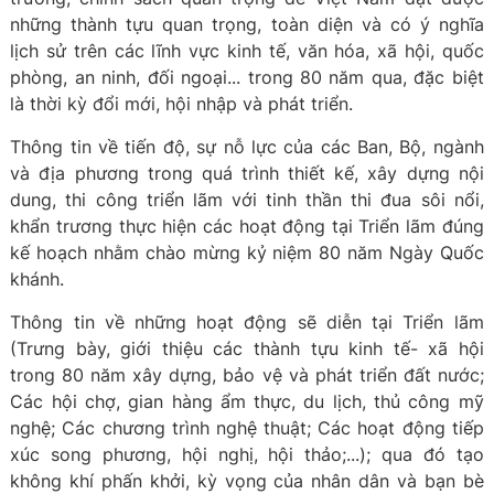
những thành tựu quan trọng, toàn diện và có ý nghĩa
lịch sử trên các lĩnh vực kinh tế, văn hóa, xã hội, quốc
phòng, an ninh, đối ngoại... trong 80 năm qua, đặc biệt
là thời kỳ đổi mới, hội nhập và phát triển.
Thông tin về tiến độ, sự nỗ lực của các Ban, Bộ, ngành
và địa phương trong quá trình thiết kế, xây dựng nội
dung, thi công triển lãm với tinh thần thi đua sôi nổi,
khẩn trương thực hiện các hoạt động tại Triển lãm đúng
kế hoạch nhằm chào mừng kỷ niệm 80 năm Ngày Quốc
khánh.
Thông tin về những hoạt động sẽ diễn tại Triển lãm
(Trưng bày, giới thiệu các thành tựu kinh tế- xã hội
trong 80 năm xây dựng, bảo vệ và phát triển đất nước;
Các hội chợ, gian hàng ẩm thực, du lịch, thủ công mỹ
nghệ; Các chương trình nghệ thuật; Các hoạt động tiếp
xúc song phương, hội nghị, hội thảo;...); qua đó tạo
không khí phấn khởi, kỳ vọng của nhân dân và bạn bè