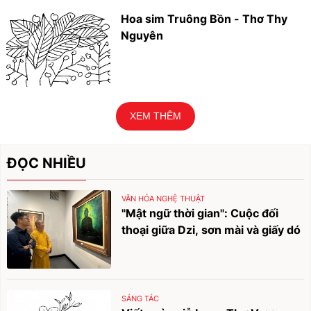
Hoa sim Truông Bồn - Thơ Thy
Nguyên
XEM THÊM
ĐỌC NHIỀU
VĂN HÓA NGHỆ THUẬT
"Mật ngữ thời gian": Cuộc đối
thoại giữa Dzi, sơn mài và giấy dó
SÁNG TÁC