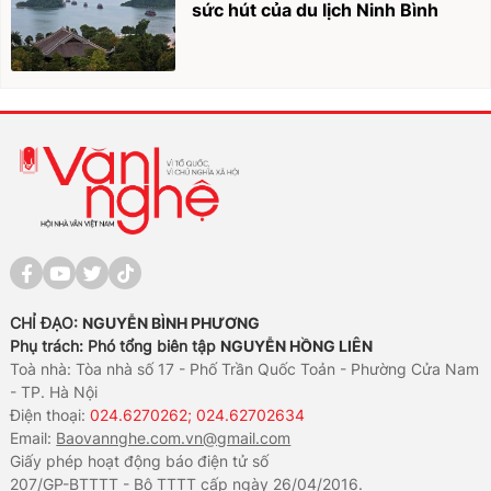
sức hút của du lịch Ninh Bình
CHỈ ĐẠO:
NGUYỄN BÌNH PHƯƠNG
Phụ trách: Phó tổng biên tập
NGUYỄN HỒNG LIÊN
Toà nhà: Tòa nhà số 17 - Phố Trần Quốc Toản - Phường Cửa Nam
- TP. Hà Nội
Điện thoại:
024.6270262; 024.62702634
Email:
Baovannghe.com.vn@gmail.com
Giấy phép hoạt động báo điện tử số
207/GP-BTTTT - Bộ TTTT cấp ngày 26/04/2016.