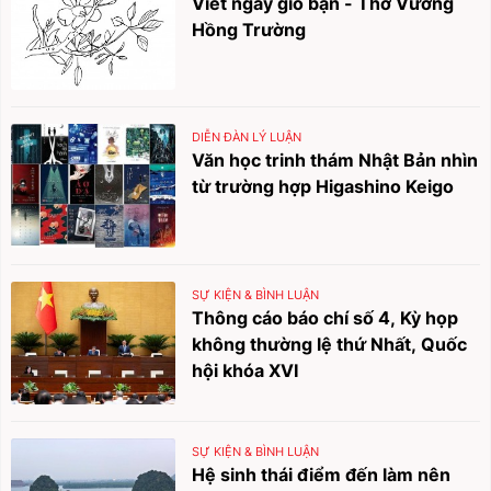
Viết ngày giỗ bạn - Thơ Vương
Hồng Trường
DIỄN ĐÀN LÝ LUẬN
Văn học trinh thám Nhật Bản nhìn
từ trường hợp Higashino Keigo
SỰ KIỆN & BÌNH LUẬN
Thông cáo báo chí số 4, Kỳ họp
không thường lệ thứ Nhất, Quốc
hội khóa XVI
SỰ KIỆN & BÌNH LUẬN
Hệ sinh thái điểm đến làm nên