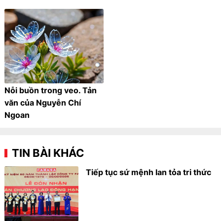
Nỗi buồn trong veo. Tản
văn của Nguyễn Chí
Ngoan
TIN BÀI KHÁC
Tiếp tục sứ mệnh lan tỏa tri thức