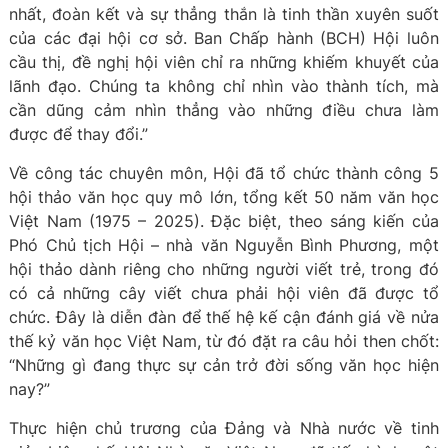
nhất, đoàn kết và sự thẳng thắn là tinh thần xuyên suốt
của các đại hội cơ sở. Ban Chấp hành (BCH) Hội luôn
cầu thị, đề nghị hội viên chỉ ra những khiếm khuyết của
lãnh đạo. Chúng ta không chỉ nhìn vào thành tích, mà
cần dũng cảm nhìn thẳng vào những điều chưa làm
được để thay đổi.”
Về công tác chuyên môn, Hội đã tổ chức thành công 5
hội thảo văn học quy mô lớn, tổng kết 50 năm văn học
Việt Nam (1975 – 2025). Đặc biệt, theo sáng kiến của
Phó Chủ tịch Hội – nhà văn Nguyễn Bình Phương, một
hội thảo dành riêng cho những người viết trẻ, trong đó
có cả những cây viết chưa phải hội viên đã được tổ
chức. Đây là diễn đàn để thế hệ kế cận đánh giá về nửa
thế kỷ văn học Việt Nam, từ đó đặt ra câu hỏi then chốt:
“Những gì đang thực sự cản trở đời sống văn học hiện
nay?”
Thực hiện chủ trương của Đảng và Nhà nước về tinh