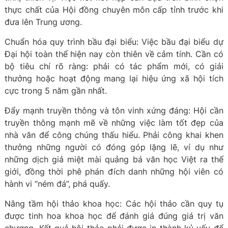
thực chất của Hội đồng chuyên môn cấp tỉnh trước khi
đưa lên Trung ương.
Chuẩn hóa quy trình bầu đại biểu: Việc bầu đại biểu dự
Đại hội toàn thể hiện nay còn thiên về cảm tính. Cần có
bộ tiêu chí rõ ràng: phải có tác phẩm mới, có giải
thưởng hoặc hoạt động mang lại hiệu ứng xã hội tích
cực trong 5 năm gần nhất.
Đẩy mạnh truyền thông và tôn vinh xứng đáng: Hội cần
truyền thông mạnh mẽ về những việc làm tốt đẹp của
nhà văn để công chúng thấu hiểu. Phải công khai khen
thưởng những người có đóng góp lặng lẽ, ví dụ như
những dịch giả miệt mài quảng bá văn học Việt ra thế
giới, đồng thời phê phán đích danh những hội viên có
hành vi “ném đá”, phá quấy.
Nâng tầm hội thảo khoa học: Các hội thảo cần quy tụ
được tinh hoa khoa học để đánh giá đúng giá trị văn