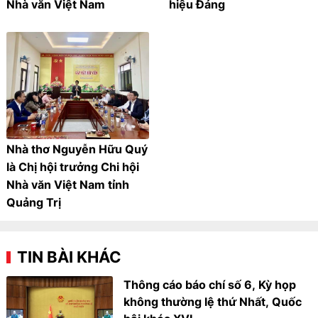
Nhà văn Việt Nam
hiệu Đảng
Nhà thơ Nguyễn Hữu Quý
là Chị hội trưởng Chi hội
Nhà văn Việt Nam tỉnh
Quảng Trị
TIN BÀI KHÁC
Thông cáo báo chí số 6, Kỳ họp
không thường lệ thứ Nhất, Quốc