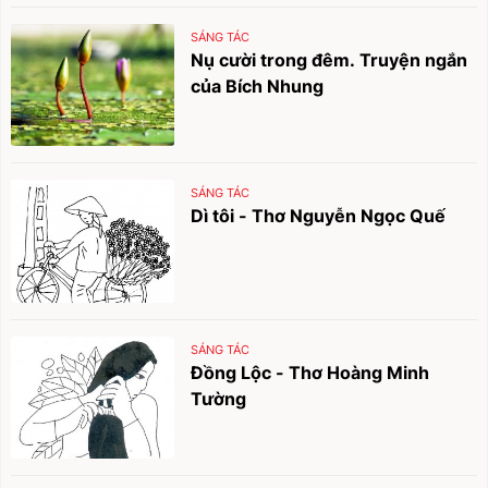
SÁNG TÁC
Nụ cười trong đêm. Truyện ngắn
của Bích Nhung
SÁNG TÁC
Dì tôi - Thơ Nguyễn Ngọc Quế
SÁNG TÁC
Đồng Lộc - Thơ Hoàng Minh
Tường