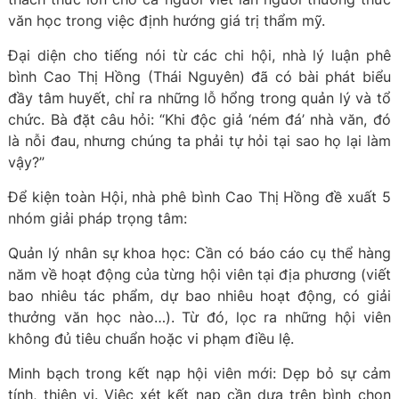
văn học trong việc định hướng giá trị thẩm mỹ.
Đại diện cho tiếng nói từ các chi hội, nhà lý luận phê
bình Cao Thị Hồng (Thái Nguyên) đã có bài phát biểu
đầy tâm huyết, chỉ ra những lỗ hổng trong quản lý và tổ
chức. Bà đặt câu hỏi: “Khi độc giả ‘ném đá’ nhà văn, đó
là nỗi đau, nhưng chúng ta phải tự hỏi tại sao họ lại làm
vậy?”
Để kiện toàn Hội, nhà phê bình Cao Thị Hồng đề xuất 5
nhóm giải pháp trọng tâm:
Quản lý nhân sự khoa học: Cần có báo cáo cụ thể hàng
năm về hoạt động của từng hội viên tại địa phương (viết
bao nhiêu tác phẩm, dự bao nhiêu hoạt động, có giải
thưởng văn học nào…). Từ đó, lọc ra những hội viên
không đủ tiêu chuẩn hoặc vi phạm điều lệ.
Minh bạch trong kết nạp hội viên mới: Dẹp bỏ sự cảm
tính, thiên vị. Việc xét kết nạp cần dựa trên bình chọn