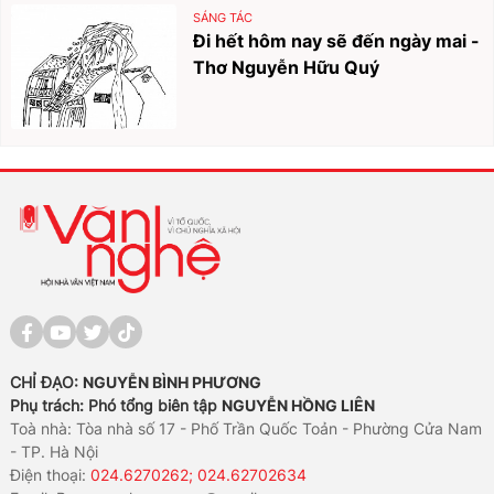
SÁNG TÁC
Đi hết hôm nay sẽ đến ngày mai -
Thơ Nguyễn Hữu Quý
CHỈ ĐẠO:
NGUYỄN BÌNH PHƯƠNG
Phụ trách: Phó tổng biên tập
NGUYỄN HỒNG LIÊN
Toà nhà: Tòa nhà số 17 - Phố Trần Quốc Toản - Phường Cửa Nam
- TP. Hà Nội
Điện thoại:
024.6270262; 024.62702634