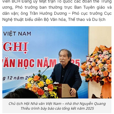
viên BCH Đảng ủy Mặt trận Tổ quốc các đoàn thể Trung
ương, Phó trưởng ban thường trực Ban Tuyên giáo và
dân vận; ông Trần Hướng Dương – Phó cục trưởng Cục
Nghệ thuật biểu diễn Bộ Văn hóa, Thể thao và Du lịch
Chủ tịch Hội Nhà văn Việt Nam – nhà thơ Nguyễn Quang
Thiều trình bày báo cáo tổng kết năm 2025