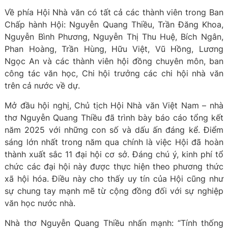
Về phía Hội Nhà văn có tất cả các thành viên trong Ban
Chấp hành Hội: Nguyễn Quang Thiều, Trần Đăng Khoa,
Nguyễn Bình Phương, Nguyễn Thị Thu Huệ, Bích Ngân,
Phan Hoàng, Trần Hùng, Hữu Việt, Vũ Hồng, Lương
Ngọc An và các thành viên hội đồng chuyên môn, ban
công tác văn học, Chi hội trưởng các chi hội nhà văn
trên cả nước về dự.
Mở đầu hội nghị, Chủ tịch Hội Nhà văn Việt Nam – nhà
thơ Nguyễn Quang Thiều đã trình bày báo cáo tổng kết
năm 2025 với những con số và dấu ấn đáng kể. Điểm
sáng lớn nhất trong năm qua chính là việc Hội đã hoàn
thành xuất sắc 11 đại hội cơ sở. Đáng chú ý, kinh phí tổ
chức các đại hội này được thực hiện theo phương thức
xã hội hóa. Điều này cho thấy uy tín của Hội cũng như
sự chung tay mạnh mẽ từ cộng đồng đối với sự nghiệp
văn học nước nhà.
Nhà thơ Nguyễn Quang Thiều nhấn mạnh: “Tính thống