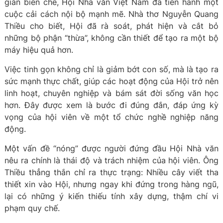
giản biên chế, Hội Nhà văn Việt Nam đã tiến hành một
cuộc cải cách nội bộ mạnh mẽ. Nhà thơ Nguyễn Quang
Thiều cho biết, Hội đã rà soát, phát hiện và cắt bỏ
những bộ phận “thừa”, không cần thiết để tạo ra một bộ
máy hiệu quả hơn.
Việc tinh gọn không chỉ là giảm bớt con số, mà là tạo ra
sức mạnh thực chất, giúp các hoạt động của Hội trở nên
linh hoạt, chuyên nghiệp và bám sát đời sống văn học
hơn. Đây được xem là bước đi đúng đắn, đáp ứng kỳ
vọng của hội viên về một tổ chức nghề nghiệp năng
động.
Một vấn đề “nóng” được người đứng đầu Hội Nhà văn
nêu ra chính là thái độ và trách nhiệm của hội viên. Ông
Thiều thẳng thắn chỉ ra thực trạng: Nhiều cây viết tha
thiết xin vào Hội, nhưng ngay khi đứng trong hàng ngũ,
lại có những ý kiến thiếu tính xây dựng, thậm chí vi
phạm quy chế.