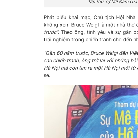
Tập thơ Sự Mê Đắm của 
Phát biểu khai mạc, Chủ tịch Hội Nhà
không xem Bruce Weigl là một nhà thơ 
trước”.
Theo ông, tình yêu và sự gắn b
trải nghiệm trong chiến tranh cho đến nh
“Gần 60 năm trước, Bruce Weigl đến Việ
sau chiến tranh, ông trở lại với những bà
Hà Nội mà còn tìm ra một Hà Nội mới từ 
sẻ.