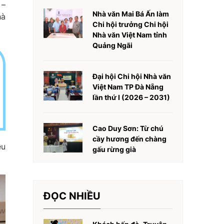
 –
Nhà văn Mai Bá Ấn làm
hà
Chi hội trưởng Chi hội
Nhà văn Việt Nam tỉnh
Quảng Ngãi
Đại hội Chi hội Nhà văn
Việt Nam TP Đà Nẵng
lần thứ I (2026 – 2031)
Cao Duy Sơn: Từ chú
cầy hương đến chàng
ều
gấu rừng già
ĐỌC NHIỀU