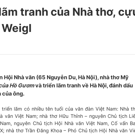
 lãm tranh của Nhà thơ, cự
 Weigl
n Hội Nhà văn (65 Nguyễn Du, Hà Nội), nhà thơ Mỹ
của Hồ Gươm
và triển lãm tranh về Hà Nội, đánh dấu
m của ông.
triển lãm có nhiều tên tuổi của văn đàn Việt Nam: Nhà t
à văn Việt Nam; nhà thơ Hữu Thỉnh – nguyên Chủ tịch Li
 Nam, nguyên Chủ tịch Hội Nhà văn Việt Nam, Cố vấn B
; nhà thơ Trần Đăng Khoa – Phó Chủ tịch Hội Nhà văn Vi