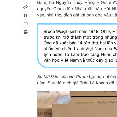
Nam; bà Nguyễn Thúy Hằng – Giám đốc
nguyên Giám đốc Nhà xuất bản Hội Nhà
văn, nhà thơ, dịch giả và bạn đọc yêu v
Bruce Weigl (sinh năm 1948, Ohio, H
trước khi trở thành một trong những
Ông đã xuất bản 14 tập thơ, hai lần 
phẩm về chiến tranh Việt Nam như
Bà
tịch nước Tô Lâm trao tặng Huân c
văn học Việt Nam và thúc đẩy giao l
Sự Mê Đắm của Hồ Gươm
tập hợp những 
năm. Sau đó dịch giả Trần Lê Khánh đã 