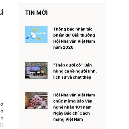
u
TIN MỚI
Thông báo nhận tác
phẩm dự Giải thưởng
Hội Nhà văn Việt Nam
năm 2026
“Thép dưới cỏ”: Bản
hùng ca về người lính,
lịch sử và chất thép
Hội Nhà văn Việt Nam
chúc mừng Báo Văn
hơ
nghệ nhân 101 năm
ên
Ngày Báo chí Cách
an
mạng Việt Nam
ệt