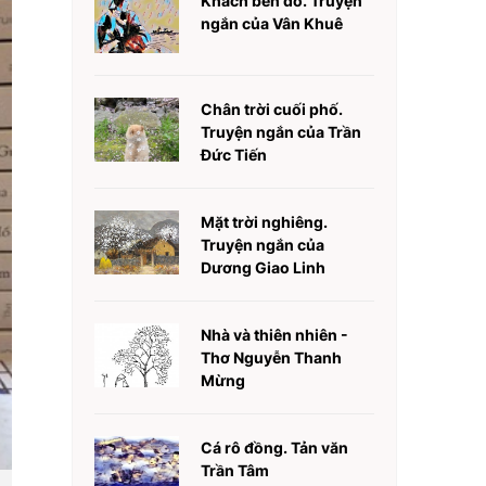
Khách bến đò. Truyện
ngắn của Vân Khuê
Chân trời cuối phố.
Truyện ngắn của Trần
Đức Tiến
Mặt trời nghiêng.
Truyện ngắn của
Dương Giao Linh
Nhà và thiên nhiên -
Thơ Nguyễn Thanh
Mừng
Cá rô đồng. Tản văn
Trần Tâm