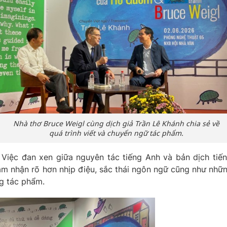
Nhà thơ Bruce Weigl cùng dịch giả Trần Lê Khánh chia sẻ về
quá trình viết và chuyển ngữ tác phẩm.
Việc đan xen giữa nguyên tác tiếng Anh và bản dịch tiế
m nhận rõ hơn nhịp điệu, sắc thái ngôn ngữ cũng như nhữ
g tác phẩm.