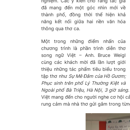
nghiệm. Các ý kiến cho rằng tác giả
đã mang đến một góc nhìn mới về
thành phố, đồng thời thể hiện khả
năng kết nối giữa hai nền văn hóa
thông qua thơ ca.
Một trong những điểm nhấn của
chương trình là phần trình diễn thơ
song ngữ Việt – Anh. Bruce Weigl
cùng các khách mời đã lần lượt giới
thiệu những tác phẩm tiêu biểu trong
tập thơ như
Sự Mê Đắm của Hồ Gươm;
Phục sinh trên phố Lý Thường Kiệt và
Ngoài phố Bà Triệu, Hà Nội, 3 giờ sáng.
Việt mang đến cho người nghe cơ hội cả
rung cảm mà nhà thơ gửi gắm trong từn