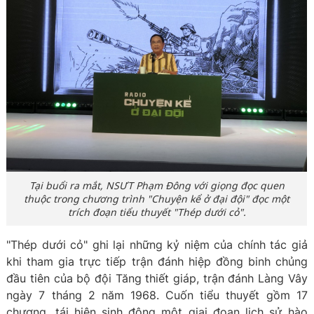
Tại buổi ra mắt, NSƯT Phạm Đông với giọng đọc quen
thuộc trong chương trình "Chuyện kể ở đại đội" đọc một
trích đoạn tiểu thuyết "Thép dưới cỏ".
"Thép dưới cỏ" ghi lại những kỷ niệm của chính tác giả
khi tham gia trực tiếp trận đánh hiệp đồng binh chủng
đầu tiên của bộ đội Tăng thiết giáp, trận đánh Làng Vây
ngày 7 tháng 2 năm 1968. Cuốn tiểu thuyết gồm 17
chương, tái hiện sinh động một giai đoạn lịch sử hào