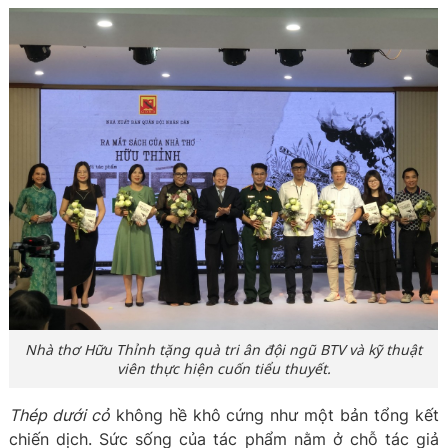
Nhà thơ Hữu Thỉnh tặng quà tri ân đội ngũ BTV và kỹ thuật
viên thực hiện cuốn tiểu thuyết.
Thép dưới cỏ
không hề khô cứng như một bản tổng kết
chiến dịch. Sức sống của tác phẩm nằm ở chỗ tác giả