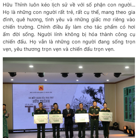
Hữu Thỉnh luôn kéo lịch sử về với số phận con người...
Họ là những con người rất trẻ, rất cụ thể, mang theo gia
đình, quê hương, tình yêu và những giấc mơ riêng vào
chiến trường. Chính điều ấy làm cho tác phẩm có hơi
ấm đời sống. Người lính không bị hóa thành công cụ
chiến đấu. Họ vẫn là những con người đang sống trọn
vẹn, yêu thương trọn vẹn và chiến đấu trọn vẹn.