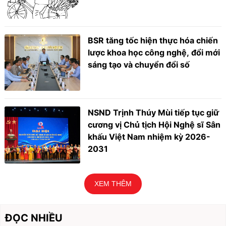
BSR tăng tốc hiện thực hóa chiến
lược khoa học công nghệ, đổi mới
sáng tạo và chuyển đổi số
NSND Trịnh Thúy Mùi tiếp tục giữ
cương vị Chủ tịch Hội Nghệ sĩ Sân
khấu Việt Nam nhiệm kỳ 2026-
2031
XEM THÊM
ĐỌC NHIỀU