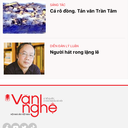
SÁNG TÁC
Cá rô đồng. Tản văn Trần Tâm
DIỄN ĐÀN LÝ LUẬN
Người hát rong lặng lẽ