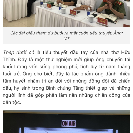
Các đại biểu tham dự buổi ra mắt cuốn tiểu thuyết. Ảnh:
V.T
Thép dưới cỏ
là tiểu thuyết đầu tay của nhà thơ Hữu
Thỉnh. Đây là một thử nghiệm mới giúp ông chuyển tải
khối lượng vốn sống phong phú, tích lũy từ năm tháng
tuổi trẻ. Ông cho biết, đây là tác phẩm ông dành nhiều
tâm huyết nhằm tri ân đối với những đồng đội đã chiến
đấu, hy sinh trong Binh chủng Tăng thiết giáp và những
người lính đã góp phần làm nên những chiến công của
dân tộc.