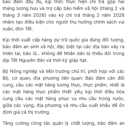
bảo đảm đầy đủ, kịp thời; thực hiện chi trả gộp hai
tháng lương hưu và trợ cấp bảo hiểm xã hội (tháng 2 và
tháng 3 năm 2026) vào kỳ chi trả tháng 2 năm 2026
nhằm tạo điều kiện cho người thụ hưởng chính sách vui
xuân, đón Tết.
Kịp thời xuất cấp hàng dự trữ quốc gia đúng đối tượng,
bảo đảm an sinh xã hội, đặc biệt tại các địa bàn xảy ra
thiên tai, bão lũ... không để Nhân dân bị thiếu đói trong
dịp Tết Nguyên đán và thời kỳ giáp hạt.
Bộ Nông nghiệp và Môi trường chủ trì, phối hợp với các
Bộ, cơ quan, địa phương liên quan: Bảo đảm cân đối
cung, cầu các mặt hàng lương thực, thực phẩm, nhất là
các mặt hàng thực phẩm thiết yếu; kịp thời điều hòa
cung cầu các mặt hàng phục vụ nhu cầu trong nước,
giữa các vùng, địa phương và nhu cầu xuất khẩu để ổn
định giá cả thị trường.
Tăng cường công tác quản lý chất lượng, bảo đảm an