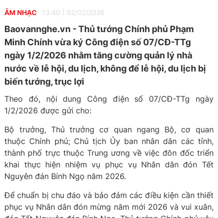
ÂM NHẠC
13:40
|
02/02/2026
Baovannghe.vn - Thủ tướng Chính phủ Phạm
Minh Chính vừa ký Công điện số 07/CĐ-TTg
ngày 1/2/2026 nhằm tăng cường quản lý nhà
nước về lễ hội, du lịch, không để lễ hội, du lịch bị
biến tướng, trục lợi
Theo đó, nội dung Công điện số 07/CĐ-TTg ngày
1/2/2026 được gửi cho:
Bộ trưởng, Thủ trưởng cơ quan ngang Bộ, cơ quan
thuộc Chính phủ; Chủ tịch Ủy ban nhân dân các tỉnh,
thành phố trực thuộc Trung ương về việc đôn đốc triển
khai thực hiện nhiệm vụ phục vụ Nhân dân đón Tết
Nguyên đán Bính Ngọ năm 2026.
Để chuẩn bị chu đáo và bảo đảm các điều kiện cần thiết
phục vụ Nhân dân đón mừng năm mới 2026 và vui xuân,