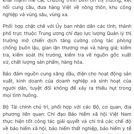
khai mạnh mẽ các chương trình bình ổn thị trường, kết
nối cung cầu, đưa hàng Việt về nông thôn, khu công
nghiệp và vùng sâu, vùng xa.
Phối hợp chặt chẽ với Ủy ban nhân dân các tỉnh, thành
phố trực thuộc Trung ương chỉ đạo lực lượng Quản lý thị
trường mở chiến dịch tăng cường công tác phòng
chống buôn lậu, gian lận thương mại và hàng giả; kiểm
tra, kiểm soát thị trường, kiểm tra về nguồn gốc xuất
xứ, chất lượng sản phẩm, hàng hóa.
Bảo đảm nguồn cung xăng dầu, điện cho hoạt động sản
xuất, kinh doanh của doanh nghiệp và sinh hoạt của
người dân, tuyệt đối không để xảy ra thiếu hụt trong
mọi tình huống.
Bộ Tài chính chủ trì, phối hợp với các Bộ, cơ quan, địa
phương liên quan: Chỉ đạo Bảo hiểm xã hội Việt Nam
thực hiện tốt công tác giải quyết và chi trả các chế độ
về bảo hiểm xã hội, bảo hiểm thất nghiệp, bảo hiểm y tế