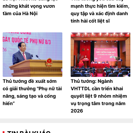
những khát vọng vươn
mạnh thực hiện tìm kiếm,
tầm của Hà Nội
quy tập và xác định danh
tính hài cốt liệt sĩ
Thủ tướng đề xuất sớm
Thủ tướng: Ngành
có giải thưởng "Phụ nữ tài
VHTTDL cần triển khai
năng, sáng tạo và cống
quyết liệt 9 nhóm nhiệm
hiến”
vụ trọng tâm trong năm
2026