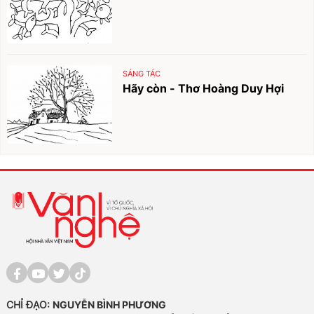
SÁNG TÁC
Hãy còn - Thơ Hoàng Duy Hợi
CHỈ ĐẠO:
NGUYỄN BÌNH PHƯƠNG