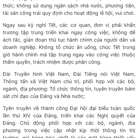
thức; không sử dụng ngân sách nhà nước, phương tiện,
tài sản công trái quy định cho hoạt động lễ hội, vui chơi.
Ngay sau kỳ nghỉ Tết, các cơ quan, đơn vị phải khẩn
trương tập trung triển khai ngay công việc, không để
ách tắc, gián đoạn thủ tục hành chính của người dân và
doanh nghiệp. Không tổ chức ăn uống, chúc Tết trong
giờ hành chính mà tập trung ngay vào công việc thuộc
thẩm quyền, trách nhiệm được phân công.
Đài Truyền hình Việt Nam, Đài Tiếng nói Việt Nam,
Thông tấn xã Việt Nam chủ trì, phối hợp với các bộ,
ngành, địa phương: Tổ chức thông tin, tuyên truyền bám
sát chỉ đạo của Đảng và Nhà nước;
Tyên truyền về thành công Đại hội đại biểu toàn quốc
lần thứ XIV của Đảng, triển khai các Nghị quyết của
Đảng. Chủ động phối hợp với các bộ, ngành, địa
phương trong việc cập nhật kịp thời thông tin thị
trường, giá hàng hóa, nhất là các mặt hàng thiết yếu