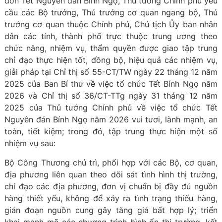
đón Tết Nguyên đán Bính Ngọ, Thủ tướng Chính phủ yêu
cầu các Bộ trưởng, Thủ trưởng cơ quan ngang bộ, Thủ
trưởng cơ quan thuộc Chính phủ, Chủ tịch Ủy ban nhân
dân các tỉnh, thành phố trực thuộc trung ương theo
chức năng, nhiệm vụ, thẩm quyền được giao tập trung
chỉ đạo thực hiện tốt, đồng bộ, hiệu quả các nhiệm vụ,
giải pháp tại Chỉ thị số 55-CT/TW ngày 22 tháng 12 năm
2025 của Ban Bí thư về việc tổ chức Tết Bính Ngọ năm
2026 và Chỉ thị số 36/CT-TTg ngày 31 tháng 12 năm
2025 của Thủ tướng Chính phủ về việc tổ chức Tết
Nguyên đán Bính Ngọ năm 2026 vui tươi, lành mạnh, an
toàn, tiết kiệm; trong đó, tập trung thực hiện một số
nhiệm vụ sau:
Bộ Công Thương chủ trì, phối hợp với các Bộ, cơ quan,
địa phương liên quan theo dõi sát tình hình thị trường,
chỉ đạo các địa phương, đơn vị chuẩn bị đầy đủ nguồn
hàng thiết yếu, không để xảy ra tình trạng thiếu hàng,
gián đoạn nguồn cung gây tăng giá bất hợp lý; triển