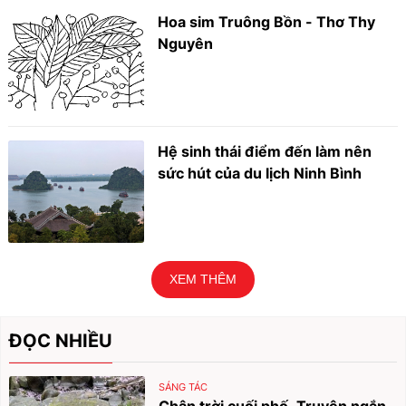
Hoa sim Truông Bồn - Thơ Thy
Nguyên
Hệ sinh thái điểm đến làm nên
sức hút của du lịch Ninh Bình
XEM THÊM
ĐỌC NHIỀU
SÁNG TÁC
Chân trời cuối phố. Truyện ngắn