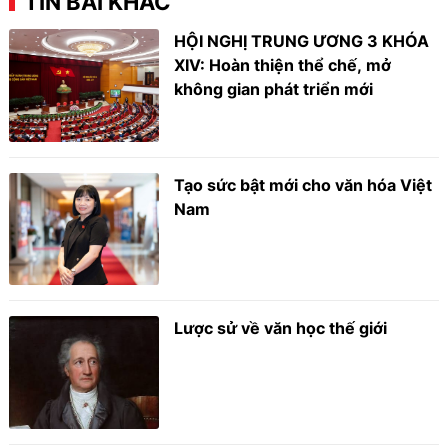
TIN BÀI KHÁC
HỘI NGHỊ TRUNG ƯƠNG 3 KHÓA
XIV: Hoàn thiện thể chế, mở
không gian phát triển mới
Tạo sức bật mới cho văn hóa Việt
Nam
Lược sử về văn học thế giới