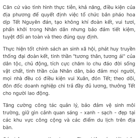
Căn cứ vào tình hình thực tiễn, khả năng, điều kiện của
địa phương để quyết định việc tổ chức bắn pháo hoa
dịp Tết Nguyên đán, tạo không khí đoàn kết, vui tươi,
phấn khởi trong Nhân dân nhưng bảo đảm tiết kiệm,
tuyệt đối an toàn và theo đúng quy định.
Thực hiện tốt chính sách an sinh xã hội, phát huy truyền
thống đại đoàn kết, tinh thần "tương thân, tương ái" của
dân tộc, chủ động, tích cực chăm lo chu đáo đời sống
vật chất, tinh thần của Nhân dân, bảo đảm mọi người,
mọi nhà đều có điều kiện vui Xuân, đón Tết; theo dõi,
đôn đốc doanh nghiệp chi trả đầy đủ lương, thưởng Tết
cho người lao động.
Tăng cường công tác quản lý, bảo đảm vệ sinh môi
trường, giữ gìn cảnh quan sáng - xanh - sạch - đẹp tại
các khu vực công cộng và các điểm du lịch trên địa
bàn.