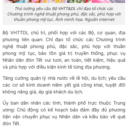
Thủ tướng yêu cầu Bộ VHTT&DL chỉ đạo tổ chức các
Chương trình nghệ thuật phong phú, đặc sắc, phù hợp với
thuần phong mỹ tục. Ảnh minh họa. Nguồn internet
Bộ VHTTDL chủ trì, phối hợp với các Bộ, cơ quan, địa
phương liên quan: Chỉ đạo tổ chức các Chương trình
nghệ thuật phong phú, đặc sắc, phù hợp với thuần
phong mỹ tục, bảo tồn giá trị truyền thống, phục vụ
Nhân dân đón Tết vui tươi, an toàn, tiết kiệm, hiệu quả
và phù hợp với điều kiện kinh tế từng địa phương.
Tăng cường quản lý nhà nước về lễ hội, du lịch; yêu cầu
các cơ sở kinh doanh niêm yết giá công khai, tuyệt đối
không nâng giá, ép giá khách du lịch.
Ủy ban dân nhân các tỉnh, thành phố trực thuộc Trung
ương: Chủ động có kế hoạch bảo đảm đầy đủ phương
tiện vận chuyển phục vụ Nhân dân và kiều bào về quê
đón Tết.