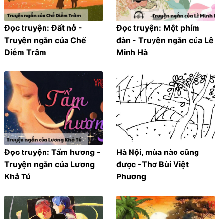
Đọc truyện: Đất nở -
Đọc truyện: Một phím
Truyện ngắn của Chế
đàn - Truyện ngắn của Lê
Diễm Trâm
Minh Hà
Đọc truyện: Tẩm hương -
Hà Nội, mùa nào cũng
Truyện ngắn của Lương
được -Thơ Bùi Việt
Khả Tú
Phương