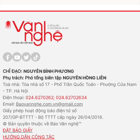
CHỈ ĐẠO:
NGUYỄN BÌNH PHƯƠNG
Phụ trách: Phó tổng biên tập
NGUYỄN HỒNG LIÊN
Toà nhà: Tòa nhà số 17 - Phố Trần Quốc Toản - Phường Cửa Nam
- TP. Hà Nội
Điện thoại:
024.6270262; 024.62702634
Email:
Baovannghe.com.vn@gmail.com
Giấy phép hoạt động báo điện tử số
207/GP-BTTTT - Bộ TTTT cấp ngày 26/04/2016.
© Bản quyền thuộc về Báo Văn nghệ™
ĐẶT BÁO GIẤY
HƯỚNG DẪN CÔNG TÁC