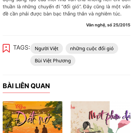
thuần là những chuyến đi “đổi gió”. Đây cũng là một vấn
đề cần phải được bàn bạc thẳng thắn và nghiêm túc.
Văn nghệ, số 25/2015
TAGS:
Người Việt
những cuộc đổi gió
Bùi Việt Phương
BÀI LIÊN QUAN