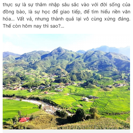
thực sự là sự thâm nhập sâu sắc vào với đời sống của
đồng bào, là sự học để giao tiếp, để tìm hiểu nền văn
hóa... Vất vả, nhưng thành quả lại vô cùng xứng đáng.
Thế còn hôm nay thì sao?...