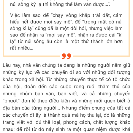
núi sông kỳ lạ thì không thể làm văn được...”.
Việc làm sao để “chạy vòng khắp trái đất, cảm
hiểu hết được mọi say mê”, để “trong mắt có núi
sông kì lạ” cũng đã là một đòi hỏi, nhưng việc làm
sao để nhận ra “mọi say mê”, nhận ra được cái “kì
lạ” từ núi sông âu còn là một thử thách lớn hơn
rất nhiều...
Lâu nay, nhà văn chúng ta đang là những người nắm giữ
những kỷ lục về các chuyến đi so với những đối tượng
khác trong xã hội. Từ những chuyến thực tế có tổ chức
của hội, đoàn đến các cuộc rong ruổi thăm thú của
những nhóm bạn văn, bạn viết, và cả những chuyến
“phượt” đơn lẻ theo điều kiện và những mối quen biết ở
địa bàn của từng người... Nhưng điểm chung của tất cả
các chuyến đi ấy là thành quả mà họ thu lại, đó là những
trang viết với đủ thể loại, phong cách, chất lượng khác
nhau; để rồi từ đó nảy sinh ra một quan niệm được khá