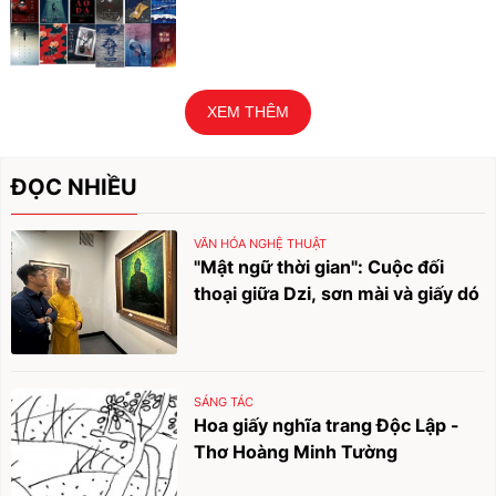
XEM THÊM
ĐỌC NHIỀU
VĂN HÓA NGHỆ THUẬT
"Mật ngữ thời gian": Cuộc đối
thoại giữa Dzi, sơn mài và giấy dó
SÁNG TÁC
Hoa giấy nghĩa trang Độc Lập -
Thơ Hoàng Minh Tường