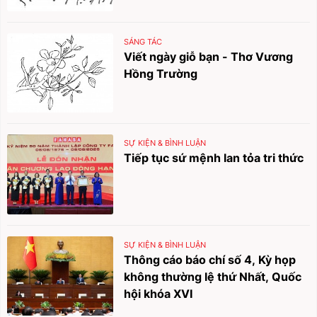
SÁNG TÁC
Viết ngày giỗ bạn - Thơ Vương
Hồng Trường
SỰ KIỆN & BÌNH LUẬN
Tiếp tục sứ mệnh lan tỏa tri thức
SỰ KIỆN & BÌNH LUẬN
Thông cáo báo chí số 4, Kỳ họp
không thường lệ thứ Nhất, Quốc
hội khóa XVI