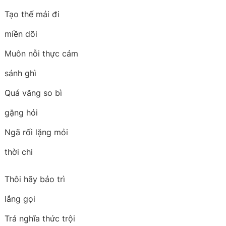
Tạo thế mải đi
miền dõi
Muôn nỗi thực cảm
sánh ghì
Quá vãng so bì
gặng hỏi
Ngã rối lặng mỏi
thời chi
Thôi hãy bảo trì
lắng gọi
Trả nghĩa thức trội