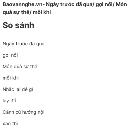
Baovannghe.vn- Ngày trước đã qua/ gợi nổi/ Món
quà sự thể/ mỗi khi
So sánh
Ngày trước đã qua
gợi nổi
Món quà sự thể
mỗi khi
Nhắc lại dễ gì
lay đổi
Cảnh cũ hướng nội
xao thì