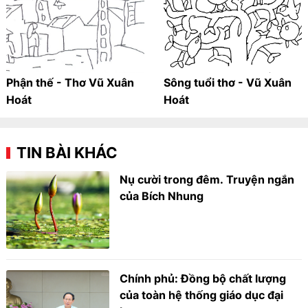
Phận thế - Thơ Vũ Xuân
Sông tuổi thơ - Vũ Xuân
Hoát
Hoát
TIN BÀI KHÁC
Nụ cười trong đêm. Truyện ngắn
của Bích Nhung
Chính phủ: Đồng bộ chất lượng
của toàn hệ thống giáo dục đại