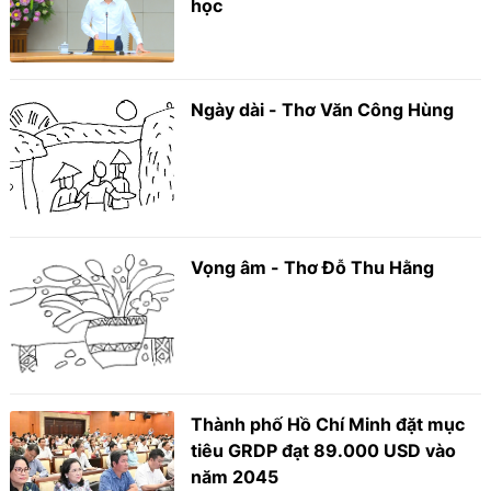
học
Ngày dài - Thơ Văn Công Hùng
Vọng âm - Thơ Đỗ Thu Hằng
Thành phố Hồ Chí Minh đặt mục
tiêu GRDP đạt 89.000 USD vào
năm 2045