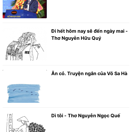
Đi hết hôm nay sẽ đến ngày mai -
Thơ Nguyễn Hữu Quý
Ăn cỏ. Truyện ngắn của Võ Sa Hà
Dì tôi - Thơ Nguyễn Ngọc Quế