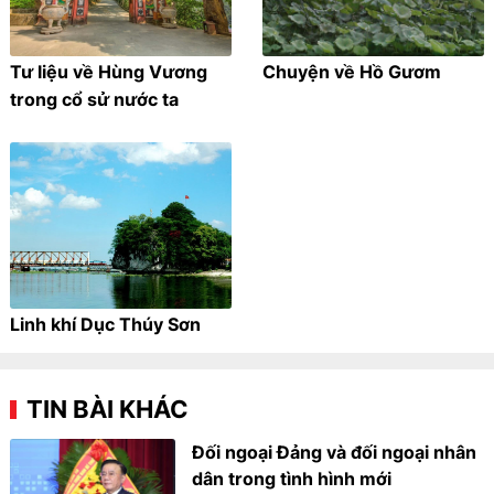
Tư liệu về Hùng Vương
Chuyện về Hồ Gươm
trong cổ sử nước ta
Linh khí Dục Thúy Sơn
TIN BÀI KHÁC
Đối ngoại Đảng và đối ngoại nhân
dân trong tình hình mới