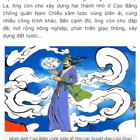
La, ông còn cho xây dựng hai thành nhỏ ở Cao Bằng
chống quân Nam Chiếu xâm lược vùng biên ải, cùng
nhiều công trình khác. Bên cạnh đó, ông còn cho đắp
đê, mở rộng nông nghiệp, phát triển giao thông, xây
dựng đất nước...
Hình ảnh Cao Biền cưỡi mây đi tìm các huyệt đạo của Giao