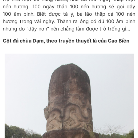
nén hương. 100 ngày thắp 100 nén hương sẽ gọi dậy
100 âm binh. Biết được tà ý, bà lão thắp cả 100 nén
hương trong vài ngày. Thành ra ông có đủ 100 âm binh
nhưng do "dậy non" nên chẳng làm được trò trống gì...
Cột đá chùa Dạm, theo truyền thuyết là của Cao Biền