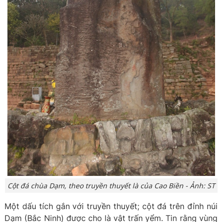
Cột đá chùa Dạm, theo truyền thuyết là của Cao Biền - Ảnh: ST
Một dấu tích gắn với truyền thuyết; cột đá trên đỉnh núi
Dạm (Bắc Ninh) được cho là vật trấn yểm. Tin rằng vùng