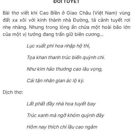
ĐỐI TUYẾT
Bài thơ viết khi Cao Biền ở Giao Châu (Việt Nam) vùng
đất xa xôi với kinh thành nhà Đường, tả cảnh tuyết rơi
nhẹ nhàng. Nhưng trong lòng ẩn chứa một hoài bão lớn
của một vị tướng đang trấn giữ biên cương...
Lục xuất phi hoa nhập hộ thì,
Tọa khan thanh trúc biến quỳnh chi.
Như kim hảo thướng cao lâu vọng,
Cái tận nhân gian ác lộ kỳ.
Dịch thơ:
Lất phất đầy nhà hoa tuyết bay
Trúc xanh mà ngỡ khóm quỳnh đây
Hôm nay thích chí lầu cao ngắm