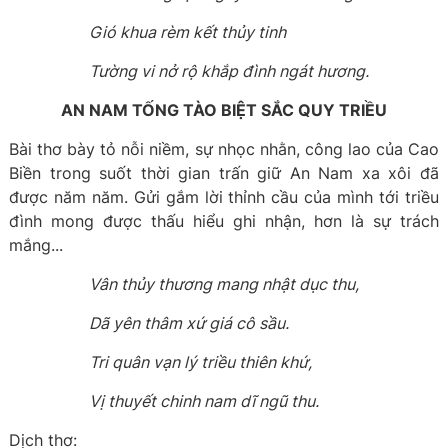
Gió khua rèm kết thủy tinh
Tường vi nở rộ khắp đình ngát hương.
AN NAM TỐNG TÀO BIỆT SẮC QUY TRIỀU
Bài thơ bày tỏ nỗi niềm, sự nhọc nhằn, công lao của Cao
Biền trong suốt thời gian trấn giữ An Nam xa xôi đã
được năm năm. Gửi gắm lời thỉnh cầu của mình tới triều
đình mong được thấu hiểu ghi nhận, hơn là sự trách
mắng...
Vân thủy thương mang nhật dục thu,
Dã yên thâm xứ giá cô sầu.
Tri quân vạn lý triều thiên khứ,
Vị thuyết chinh nam dĩ ngũ thu.
Dịch thơ: