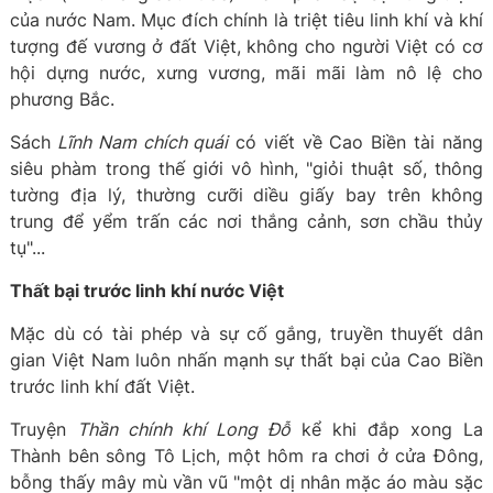
của nước Nam. Mục đích chính là triệt tiêu linh khí và khí
tượng đế vương ở đất Việt, không cho người Việt có cơ
hội dựng nước, xưng vương, mãi mãi làm nô lệ cho
phương Bắc.
Sách
Lĩnh Nam chích quái
có viết về Cao Biền tài năng
siêu phàm trong thế giới vô hình, "giỏi thuật số, thông
tường địa lý, thường cưỡi diều giấy bay trên không
trung để yểm trấn các nơi thắng cảnh, sơn chầu thủy
tụ"...
Thất bại trước linh khí nước Việt
Mặc dù có tài phép và sự cố gắng, truyền thuyết dân
gian Việt Nam luôn nhấn mạnh sự thất bại của Cao Biền
trước linh khí đất Việt.
Truyện
Thần chính khí Long Đỗ
kể khi đắp xong La
Thành bên sông Tô Lịch, một hôm ra chơi ở cửa Đông,
bỗng thấy mây mù vần vũ "một dị nhân mặc áo màu sặc