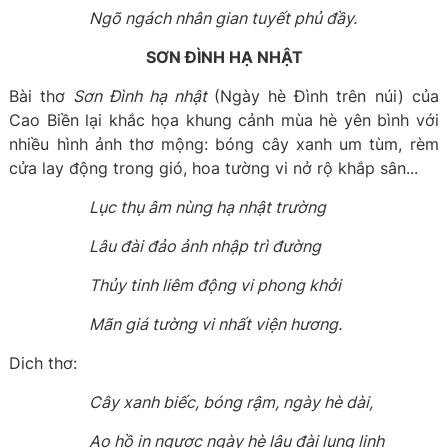
Ngõ ngách nhân gian tuyết phủ đầy.
SƠN ĐÌNH HẠ NHẬT
Bài thơ
Sơn Đình hạ nhật
(Ngày hè Đình trên núi) của
Cao Biền lại khắc họa khung cảnh mùa hè yên bình với
nhiều hình ảnh thơ mộng: bóng cây xanh um tùm, rèm
cửa lay động trong gió, hoa tường vi nở rộ khắp sân...
Lục thụ âm nùng hạ nhật trường
Lâu đài đảo ảnh nhập trì đường
Thủy tinh liêm động vi phong khởi
Mãn giá tường vi nhất viện hương.
Dich thơ:
Cây xanh biếc, bóng rậm, ngày hè dài,
Ao hồ in ngược ngày hè lâu đài lung linh