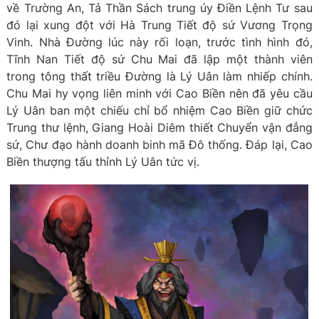
về Trường An, Tả Thần Sách trung úy Điền Lệnh Tư sau
đó lại xung đột với Hà Trung Tiết độ sứ Vương Trọng
Vinh. Nhà Đường lúc này rối loạn, trước tình hình đó,
Tĩnh Nan Tiết độ sứ Chu Mai đã lập một thành viên
trong tông thất triều Đường là Lý Uân làm nhiếp chính.
Chu Mai hy vọng liên minh với Cao Biền nên đã yêu cầu
Lý Uân ban một chiếu chỉ bổ nhiệm Cao Biền giữ chức
Trung thư lệnh, Giang Hoài Diêm thiết Chuyển vận đẳng
sứ, Chư đạo hành doanh binh mã Đô thống. Đáp lại, Cao
Biền thượng tấu thỉnh Lý Uân tức vị.