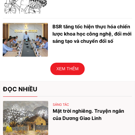
BSR tăng tốc hiện thực hóa chiến
lược khoa học công nghệ, đổi mới
sáng tạo và chuyển đổi số
XEM THÊM
ĐỌC NHIỀU
SÁNG TÁC
Mặt trời nghiêng. Truyện ngắn
của Dương Giao Linh