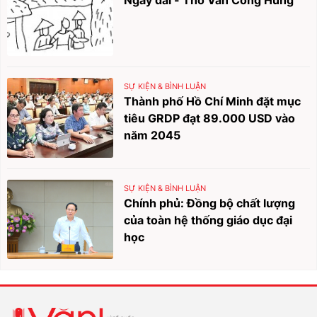
SỰ KIỆN & BÌNH LUẬN
Thành phố Hồ Chí Minh đặt mục
tiêu GRDP đạt 89.000 USD vào
năm 2045
SỰ KIỆN & BÌNH LUẬN
Chính phủ: Đồng bộ chất lượng
của toàn hệ thống giáo dục đại
học