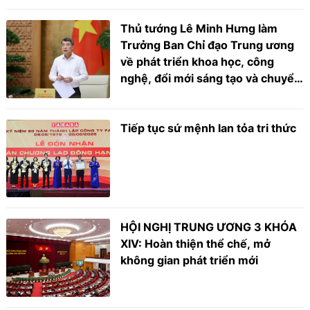
Thủ tướng Lê Minh Hưng làm
Trưởng Ban Chỉ đạo Trung ương
về phát triển khoa học, công
nghệ, đổi mới sáng tạo và chuyển
đổi số
Tiếp tục sứ mệnh lan tỏa tri thức
HỘI NGHỊ TRUNG ƯƠNG 3 KHÓA
XIV: Hoàn thiện thể chế, mở
không gian phát triển mới