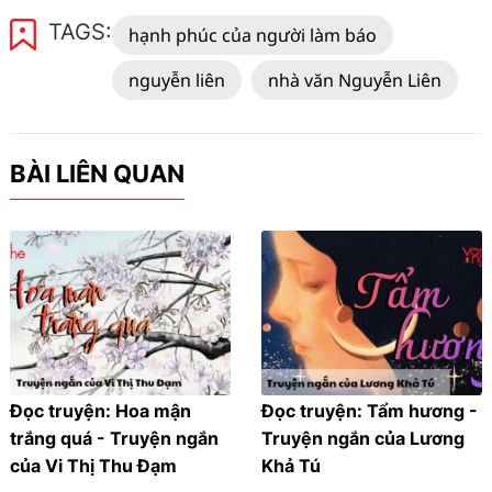
TAGS:
hạnh phúc của người làm báo
nguyễn liên
nhà văn Nguyễn Liên
BÀI LIÊN QUAN
Đọc truyện: Hoa mận
Đọc truyện: Tẩm hương -
trắng quá - Truyện ngắn
Truyện ngắn của Lương
của Vi Thị Thu Đạm
Khả Tú