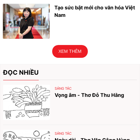
Tạo sức bật mới cho văn hóa Việt
Nam
XEM THÊM
ĐỌC NHIỀU
SÁNG TÁC
Vọng âm - Thơ Đỗ Thu Hằng
SÁNG TÁC
Ngày dài - Thơ Văn Công Hùng