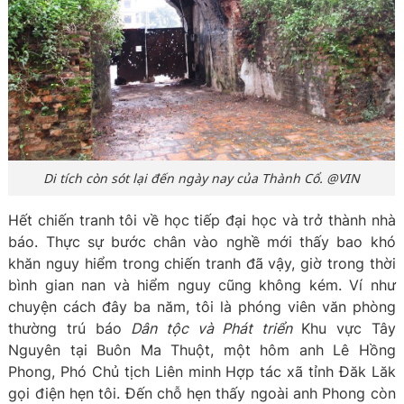
Di tích còn sót lại đến ngày nay của Thành Cổ. @VIN
Hết chiến tranh tôi về học tiếp đại học và trở thành nhà
báo. Thực sự bước chân vào nghề mới thấy bao khó
khăn nguy hiểm trong chiến tranh đã vậy, giờ trong thời
bình gian nan và hiểm nguy cũng không kém. Ví như
chuyện cách đây ba năm, tôi là phóng viên văn phòng
thường trú báo
Dân tộc và Phát triển
Khu vực Tây
Nguyên tại Buôn Ma Thuột, một hôm anh Lê Hồng
Phong, Phó Chủ tịch Liên minh Hợp tác xã tỉnh Đăk Lăk
gọi điện hẹn tôi. Đến chỗ hẹn thấy ngoài anh Phong còn