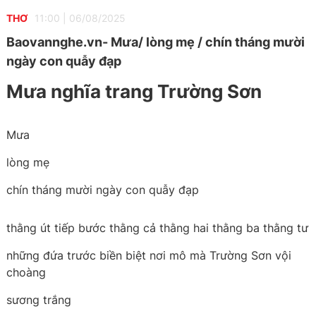
THƠ
11:00
|
06/08/2025
Baovannghe.vn- Mưa/ lòng mẹ / chín tháng mười
ngày con quẫy đạp
Mưa nghĩa trang Trường Sơn
Mưa
lòng mẹ
chín tháng mười ngày con quẫy đạp
thằng út tiếp bước thằng cả thằng hai thằng ba thằng tư
những đứa trước biền biệt nơi mô mà Trường Sơn vội
choàng
sương trắng