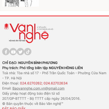
CHỈ ĐẠO:
NGUYỄN BÌNH PHƯƠNG
Phụ trách: Phó tổng biên tập
NGUYỄN HỒNG LIÊN
Toà nhà: Tòa nhà số 17 - Phố Trần Quốc Toản - Phường Cửa Nam
- TP. Hà Nội
Điện thoại:
024.6270262; 024.62702634
Email:
Baovannghe.com.vn@gmail.com
Giấy phép hoạt động báo điện tử số
207/GP-BTTTT - Bộ TTTT cấp ngày 26/04/2016.
© Bản quyền thuộc về Báo Văn nghệ™
ĐẶT BÁO GIẤY