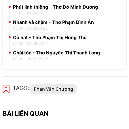
Phút linh thiêng - Thơ Đỗ Minh Dương
11:00
|
07/08/2025
Nhanh và chậm - Thơ Phạm Đình Ân
09:00
|
07/08/2025
Cỏ hát - Thơ Phạm Thị Hồng Thu
06:00
|
07/08/2025
Chải tóc - Thơ Nguyễn Thị Thanh Long
09:00
|
06/08/2025
TAGS:
Phan Văn Chương
BÀI LIÊN QUAN