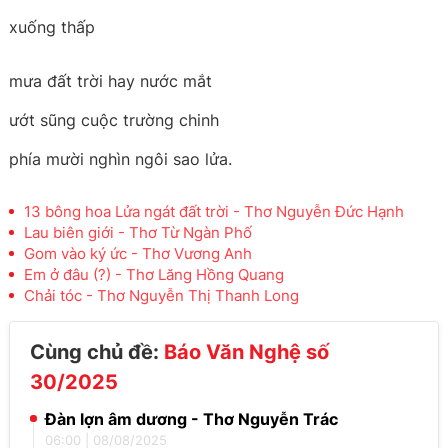
xuống thấp
mưa đất trời hay nước mắt
ướt sũng cuộc trường chinh
phía mười nghìn ngôi sao lửa.
13 bông hoa Lửa ngát đất trời - Thơ Nguyễn Đức Hạnh
Lau biên giới - Thơ Từ Ngàn Phố
Gom vào ký ức - Thơ Vương Anh
Em ở đâu (?) - Thơ Lăng Hồng Quang
Chải tóc - Thơ Nguyễn Thị Thanh Long
Cùng chủ đề:
Báo Văn Nghệ số
30/2025
Đàn lợn âm dương - Thơ Nguyễn Trác
06:00
|
08/08/2025