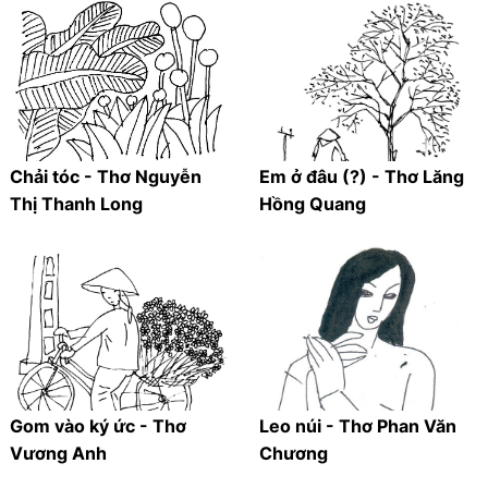
Chải tóc - Thơ Nguyễn
Em ở đâu (?) - Thơ Lăng
Thị Thanh Long
Hồng Quang
Gom vào ký ức - Thơ
Leo núi - Thơ Phan Văn
Vương Anh
Chương