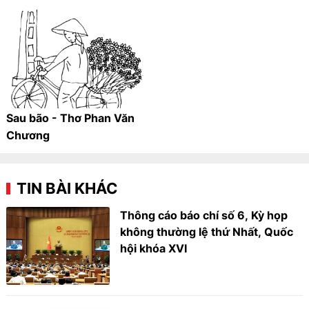
Sau bão - Thơ Phan Văn
Chương
TIN BÀI KHÁC
Thông cáo báo chí số 6, Kỳ họp
không thường lệ thứ Nhất, Quốc
hội khóa XVI