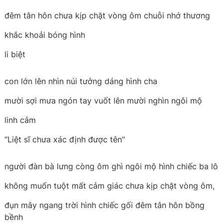
đêm tân hôn chưa kịp chặt vòng ôm chuỗi nhớ thương
khắc khoải bóng hình
li biệt
con lớn lên nhìn núi tưởng dáng hình cha
mười sợi mưa ngón tay vuốt lên mười nghìn ngôi mộ
linh cảm
“Liệt sĩ chưa xác định được tên”
người đàn bà lưng còng ôm ghì ngôi mộ hình chiếc ba lô
không muốn tuột mất cảm giác chưa kịp chặt vòng ôm,
đụn mây ngang trời hình chiếc gối đêm tân hôn bồng
bềnh