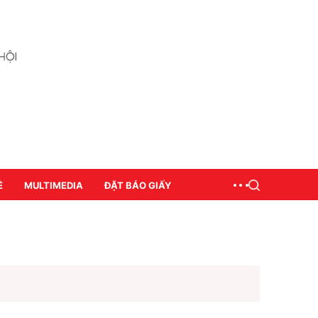
Ề
MULTIMEDIA
ĐẶT BÁO GIẤY