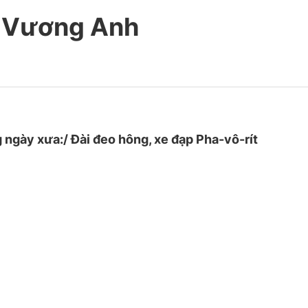
ơ Vương Anh
ngày xưa:/ Đài đeo hông, xe đạp Pha-vô-rít