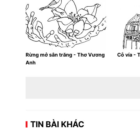
Rừng mở sân trăng - Thơ Vương
Cỗ vía -
Anh
TIN BÀI KHÁC