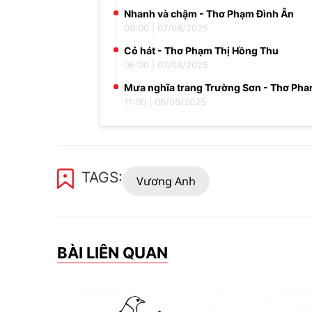
Nhanh và chậm - Thơ Phạm Đình Ân
09:00
|
07/08/2025
Cỏ hát - Thơ Phạm Thị Hồng Thu
06:00
|
07/08/2025
Mưa nghĩa trang Trường Sơn - Thơ Ph
11:00
|
06/08/2025
TAGS:
Vương Anh
BÀI LIÊN QUAN