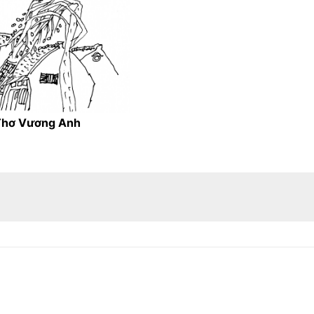
 Thơ Vương Anh