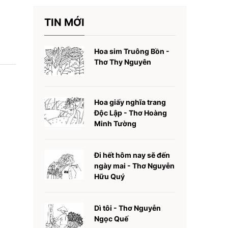
TIN MỚI
Hoa sim Truông Bồn -
Thơ Thy Nguyên
Hoa giấy nghĩa trang
Độc Lập - Thơ Hoàng
Minh Tường
Đi hết hôm nay sẽ đến
ngày mai - Thơ Nguyễn
Hữu Quý
Dì tôi - Thơ Nguyễn
Ngọc Quế