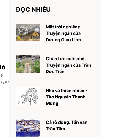
ĐỌC NHIỀU
Mặt trời nghiêng.
Truyện ngắn của
Dương Giao Linh
Chân trời cuối phố.
Truyện ngắn của Trần
dó
Đức Tiến
16
p gỡ
Nhà và thiên nhiên -
Thơ Nguyễn Thanh
Mừng
Cá rô đồng. Tản văn
Trần Tâm