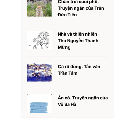
Chân trời cuối phố.
Truyện ngắn của Trần
Đức Tiến
Nhà và thiên nhiên -
Thơ Nguyễn Thanh
Mừng
Cá rô đồng. Tản văn
Trần Tâm
Ăn cỏ. Truyện ngắn của
Võ Sa Hà