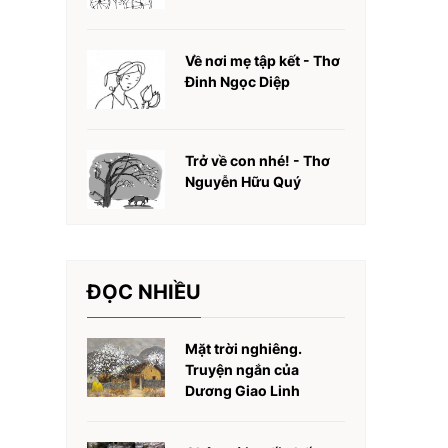
Về nơi mẹ tập kết - Thơ
Đinh Ngọc Diệp
Trở về con nhé! - Thơ
Nguyễn Hữu Quý
ĐỌC NHIỀU
Mặt trời nghiêng.
Truyện ngắn của
Dương Giao Linh