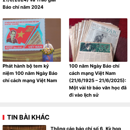
Báo chí năm 2024
Phát hành bộ tem kỷ
100 năm Ngày Báo chí
niệm 100 năm Ngày Báo
cách mạng Việt Nam
chí cách mạng Việt Nam
(21/6/1925 – 21/6/2025):
Một vài tờ báo văn học đã
đi vào lịch sử
TIN BÀI KHÁC
Thông cáo báo chí số 6, Kỳ họp