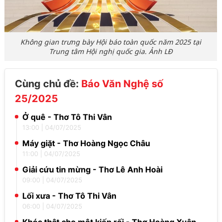
Không gian trưng bày Hội báo toàn quốc năm 2025 tại
Trung tâm Hội nghị quốc gia. Ảnh LĐ
Cùng chủ đề:
Báo Văn Nghệ số
25/2025
Ở quê - Thơ Tô Thi Vân
13:00
|
04/07/2025
Máy giặt - Thơ Hoàng Ngọc Châu
11:00
|
04/07/2025
Giải cứu tin mừng - Thơ Lê Anh Hoài
09:00
|
04/07/2025
Lối xưa - Thơ Tô Thi Vân
06:00
|
04/07/2025