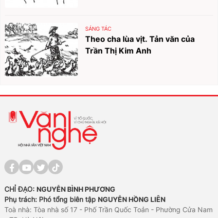
SÁNG TÁC
Theo cha lùa vịt. Tản văn của
Trần Thị Kim Anh
CHỈ ĐẠO:
NGUYỄN BÌNH PHƯƠNG
Phụ trách: Phó tổng biên tập
NGUYỄN HỒNG LIÊN
Toà nhà: Tòa nhà số 17 - Phố Trần Quốc Toản - Phường Cửa Nam