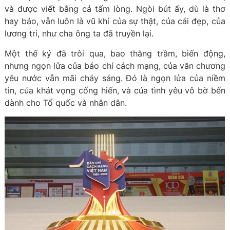
và được viết bằng cả tấm lòng. Ngòi bút ấy, dù là thơ
hay báo, vẫn luôn là vũ khí của sự thật, của cái đẹp, của
lương tri, như cha ông ta đã truyền lại.
Một thế kỷ đã trôi qua, bao thăng trầm, biến động,
nhưng ngọn lửa của báo chí cách mạng, của văn chương
yêu nước vẫn mãi cháy sáng. Đó là ngọn lửa của niềm
tin, của khát vọng cống hiến, và của tình yêu vô bờ bến
dành cho Tổ quốc và nhân dân.