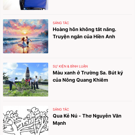
SÁNG TÁC
Hoàng hôn không tắt nắng.
Truyện ngắn của Hiền Anh
SỰ KIỆN & BÌNH LUẬN
Màu xanh ở Trường Sa. Bút ký
của Nông Quang Khiêm
SÁNG TÁC
Qua Kẻ Nú - Thơ Nguyễn Văn
Mạnh