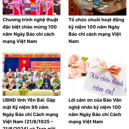
Chương trình nghệ thuật
Tổ chức chuỗi hoạt động
đặc biệt chào mừng 100
kỷ niệm 100 năm Ngày
năm Ngày Báo chí cách
Báo chí cách mạng Việt
mạng Việt Nam
Nam
UBND tỉnh Yên Bái: Gặp
Lời cảm ơn của Báo Văn
mặt Kỷ niệm 99 năm
nghệ nhân kỷ niệm 100
Ngày Báo chí Cách mạng
năm Ngày Báo chí Cách
Việt Nam (21/6/1925 –
mạng Việt Nam
21/6/2024) và Trao giải