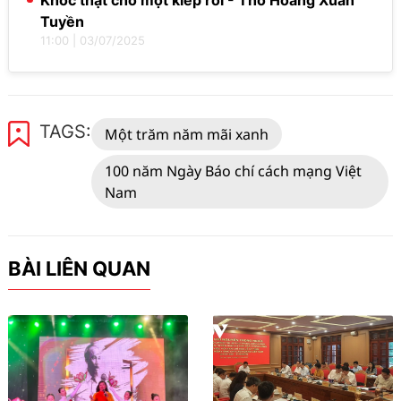
Khóc thật cho một kiếp rối - Thơ Hoàng Xuân
Tuyền
11:00
|
03/07/2025
TAGS:
Một trăm năm mãi xanh
100 năm Ngày Báo chí cách mạng Việt
Nam
BÀI LIÊN QUAN