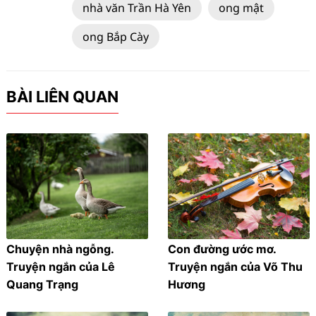
nhà văn Trần Hà Yên
ong mật
ong Bắp Cày
BÀI LIÊN QUAN
Chuyện nhà ngỗng.
Con đường ước mơ.
Truyện ngắn của Lê
Truyện ngắn của Võ Thu
Quang Trạng
Hương