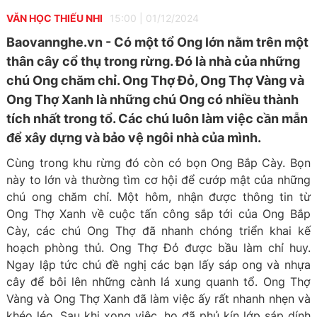
VĂN HỌC THIẾU NHI
15:00
|
01/12/2024
Baovannghe.vn - Có một tổ Ong lớn nằm trên một
thân cây cổ thụ trong rừng. Đó là nhà của những
chú Ong chăm chỉ. Ong Thợ Đỏ, Ong Thợ Vàng và
Ong Thợ Xanh là những chú Ong có nhiều thành
tích nhất trong tổ. Các chú luôn làm việc cần mẫn
để xây dựng và bảo vệ ngôi nhà của mình.
Cùng trong khu rừng đó còn có bọn Ong Bắp Cày. Bọn
này to lớn và thường tìm cơ hội để cướp mật của những
chú ong chăm chỉ. Một hôm, nhận được thông tin từ
Ong Thợ Xanh về cuộc tấn công sắp tới của Ong Bắp
Cày, các chú Ong Thợ đã nhanh chóng triển khai kế
hoạch phòng thủ. Ong Thợ Đỏ được bầu làm chỉ huy.
Ngay lập tức chú đề nghị các bạn lấy sáp ong và nhựa
cây để bôi lên những cành lá xung quanh tổ. Ong Thợ
Vàng và Ong Thợ Xanh đã làm việc ấy rất nhanh nhẹn và
khéo léo. Sau khi xong việc, họ đã phủ kín lớp sáp dính