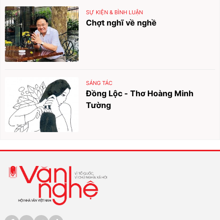
SỰ KIỆN & BÌNH LUẬN
Chợt nghĩ về nghề
SÁNG TÁC
Đồng Lộc - Thơ Hoàng Minh
Tường