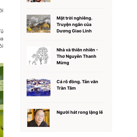
ới
Mặt trời nghiêng.
Truyện ngắn của
Tủ
Dương Giao Linh
ủa
ôi
Nhà và thiên nhiên -
Thơ Nguyễn Thanh
Mừng
Cá rô đồng. Tản văn
Trần Tâm
Người hát rong lặng lẽ