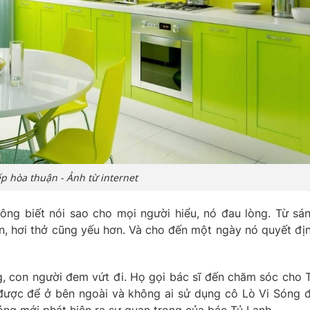
p hòa thuận - Ảnh từ internet
ng biết nói sao cho mọi người hiểu, nó đau lòng. Từ sá
n, hơi thở cũng yếu hơn. Và cho đến một ngày nó quyết đị
, con người đem vứt đi. Họ gọi bác sĩ đến chăm sóc cho 
 được để ở bên ngoài và không ai sử dụng cô Lò Vi Sóng 