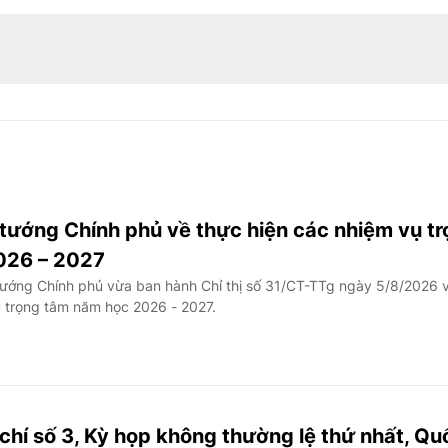
 tướng Chính phủ về thực hiện các nhiệm vụ t
026 – 2027
ướng Chính phủ vừa ban hành Chỉ thị số 31/CT-TTg ngày 5/8/2026 
ụ trọng tâm năm học 2026 - 2027.
chí số 3, Kỳ họp không thường lệ thứ nhất, Qu