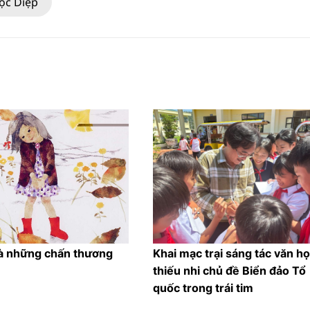
ọc Diệp
à những chấn thương
Khai mạc trại sáng tác văn h
thiếu nhi chủ đề Biển đảo Tổ
quốc trong trái tim