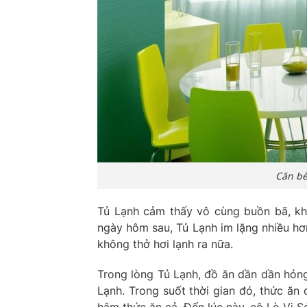
Căn bế
Tủ Lạnh cảm thấy vô cùng buồn bã, khô
ngày hôm sau, Tủ Lạnh im lặng nhiều hơ
không thở hơi lạnh ra nữa.
Trong lòng Tủ Lạnh, đồ ăn dần dần hỏng
Lạnh. Trong suốt thời gian đó, thức ăn