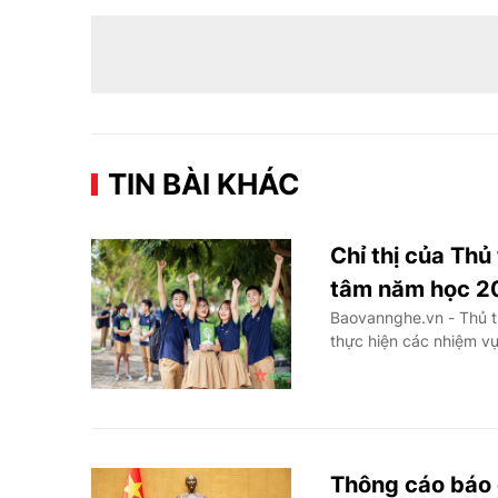
TIN BÀI KHÁC
Chỉ thị của Thủ
tâm năm học 2
Baovannghe.vn - Thủ t
thực hiện các nhiệm v
Thông cáo báo 