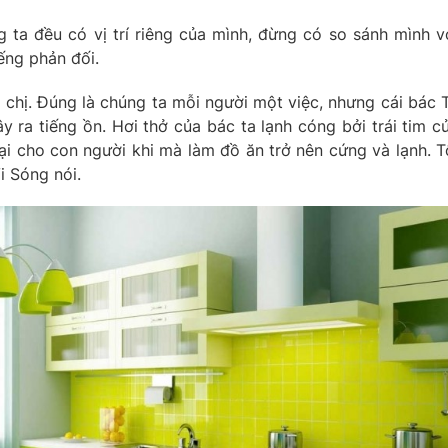
 ta đều có vị trí riêng của mình, đừng có so sánh mình v
ếng phản đối.
 chị. Đúng là chúng ta mỗi người một việc, nhưng cái bác 
ây ra tiếng ồn. Hơi thở của bác ta lạnh cóng bởi trái tim c
hại cho con người khi mà làm đồ ăn trở nên cứng và lạnh. T
i Sóng nói.