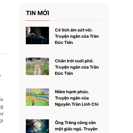
TIN MỚI
Cổ tích ấm sứt vòi.
Truyện ngắn của Trần
Đức Tiến
Chân trời cuối phố.
Truyện ngắn của Trần
Đức Tiến
ư
Niềm hạnh phúc.
Truyện ngắn của
ấu
Nguyễn Trần Linh Chi
ng
hư
ợi
Ông Trăng cũng cần
một giấc ngủ. Truyện