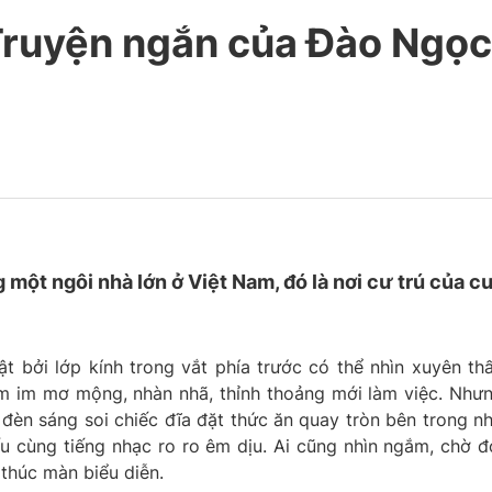
Truyện ngắn của Đào Ngọc
một ngôi nhà lớn ở Việt Nam, đó là nơi cư trú của c
t bởi lớp kính trong vắt phía trước có thể nhìn xuyên th
m im mơ mộng, nhàn nhã, thỉnh thoảng mới làm việc. Như
nh đèn sáng soi chiếc đĩa đặt thức ăn quay tròn bên trong n
u cùng tiếng nhạc ro ro êm dịu. Ai cũng nhìn ngắm, chờ đ
thúc màn biểu diễn.