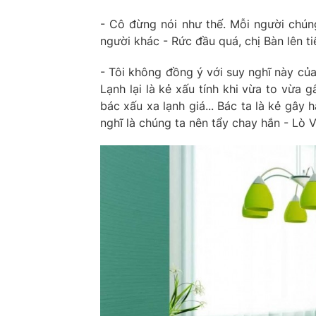
- Cô đừng nói như thế. Mỗi người chúng
người khác - Rức đầu quá, chị Bàn lên ti
- Tôi không đồng ý với suy nghĩ này của
Lạnh lại là kẻ xấu tính khi vừa to vừa g
bác xấu xa lạnh giá... Bác ta là kẻ gây 
nghĩ là chúng ta nên tẩy chay hắn - Lò V