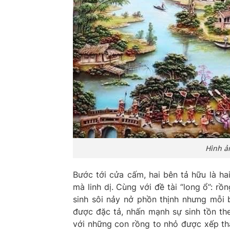
Hình ả
Bước tới cửa cấm, hai bên tả hữu là h
mà linh dị. Cùng với đề tài “long ổ”: rồ
sinh sôi nảy nở phồn thịnh nhưng mỗi
được đặc tả, nhấn mạnh sự sinh tồn th
với những con rồng to nhỏ được xếp th