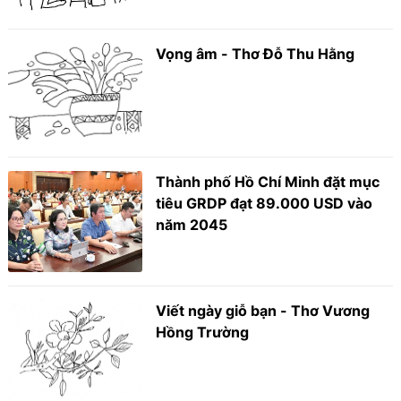
Vọng âm - Thơ Đỗ Thu Hằng
Thành phố Hồ Chí Minh đặt mục
tiêu GRDP đạt 89.000 USD vào
năm 2045
Viết ngày giỗ bạn - Thơ Vương
Hồng Trường