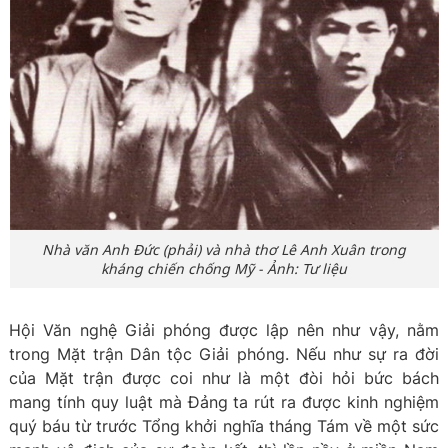
Nhà văn Anh Đức (phải) và nhà thơ Lê Anh Xuân trong
kháng chiến chống Mỹ - Ảnh: Tư liệu
Hội Văn nghệ Giải phóng được lập nên như vậy, nằm
trong Mặt trận Dân tộc Giải phóng. Nếu như sự ra đời
của Mặt trận được coi như là một đòi hỏi bức bách
mang tính quy luật mà Đảng ta rút ra được kinh nghiệm
quý báu từ trước Tổng khởi nghĩa tháng Tám về một sức