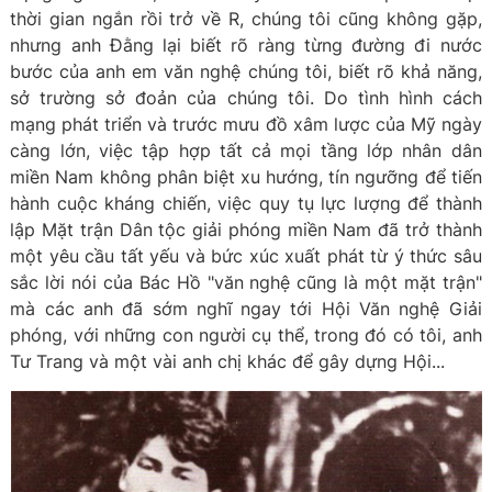
thời gian ngắn rồi trở về R, chúng tôi cũng không gặp,
nhưng anh Đằng lại biết rõ ràng từng đường đi nước
bước của anh em văn nghệ chúng tôi, biết rõ khả năng,
sở trường sở đoản của chúng tôi. Do tình hình cách
mạng phát triển và trước mưu đồ xâm lược của Mỹ ngày
càng lớn, việc tập hợp tất cả mọi tầng lớp nhân dân
miền Nam không phân biệt xu hướng, tín ngưỡng để tiến
hành cuộc kháng chiến, việc quy tụ lực lượng để thành
lập Mặt trận Dân tộc giải phóng miền Nam đã trở thành
một yêu cầu tất yếu và bức xúc xuất phát từ ý thức sâu
sắc lời nói của Bác Hồ "văn nghệ cũng là một mặt trận"
mà các anh đã sớm nghĩ ngay tới Hội Văn nghệ Giải
phóng, với những con người cụ thể, trong đó có tôi, anh
Tư Trang và một vài anh chị khác để gây dựng Hội...