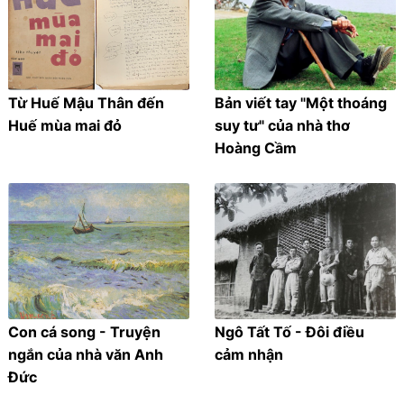
Từ Huế Mậu Thân đến
Bản viết tay "Một thoáng
Huế mùa mai đỏ
suy tư" của nhà thơ
Hoàng Cầm
Con cá song - Truyện
Ngô Tất Tố - Đôi điều
ngắn của nhà văn Anh
cảm nhận
Đức