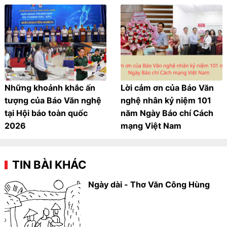
Những khoảnh khắc ấn
Lời cảm ơn của Báo Văn
tượng của Báo Văn nghệ
nghệ nhân kỷ niệm 101
tại Hội báo toàn quốc
năm Ngày Báo chí Cách
2026
mạng Việt Nam
TIN BÀI KHÁC
Ngày dài - Thơ Văn Công Hùng