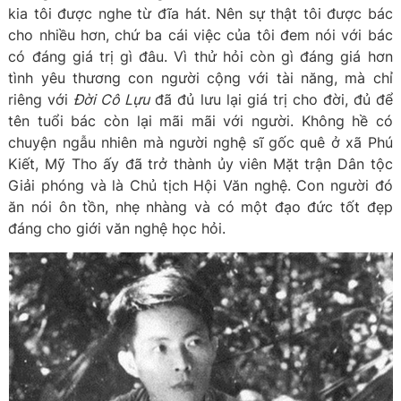
kia tôi được nghe từ đĩa hát. Nên sự thật tôi được bác
cho nhiều hơn, chứ ba cái việc của tôi đem nói với bác
có đáng giá trị gì đâu. Vì thử hỏi còn gì đáng giá hơn
tình yêu thương con người cộng với tài năng, mà chỉ
riêng với
Đời Cô Lựu
đã đủ lưu lại giá trị cho đời, đủ để
tên tuổi bác còn lại mãi mãi với người. Không hề có
chuyện ngẫu nhiên mà người nghệ sĩ gốc quê ở xã Phú
Kiết, Mỹ Tho ấy đã trở thành ủy viên Mặt trận Dân tộc
Giải phóng và là Chủ tịch Hội Văn nghệ. Con người đó
ăn nói ôn tồn, nhẹ nhàng và có một đạo đức tốt đẹp
đáng cho giới văn nghệ học hỏi.