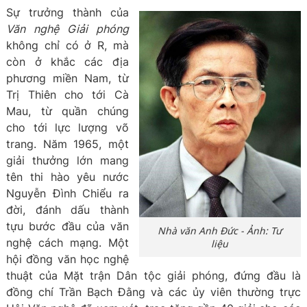
Sự trưởng thành của
Văn nghệ Giải phóng
không chỉ có ở R, mà
còn ở khắc các địa
phương miền Nam, từ
Trị Thiên cho tới Cà
Mau, từ quần chúng
cho tới lực lượng võ
trang. Năm 1965, một
giải thưởng lớn mang
tên thi hào yêu nước
Nguyễn Đình Chiểu ra
đời, đánh dấu thành
tựu bước đầu của văn
Nhà văn Anh Đức - Ảnh: Tư
nghệ cách mạng. Một
liệu
hội đồng văn học nghệ
thuật của Mặt trận Dân tộc giải phóng, đứng đầu là
đồng chí Trần Bạch Đằng và các ủy viên thường trực