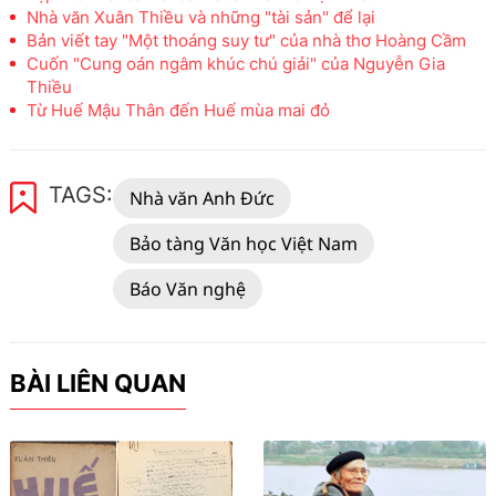
Nhà văn Xuân Thiều và những "tài sản" để lại
Bản viết tay "Một thoáng suy tư" của nhà thơ Hoàng Cầm
Cuốn "Cung oán ngâm khúc chú giải" của Nguyễn Gia
Thiều
Từ Huế Mậu Thân đến Huế mùa mai đỏ
TAGS:
Nhà văn Anh Đức
Bảo tàng Văn học Việt Nam
Báo Văn nghệ
BÀI LIÊN QUAN