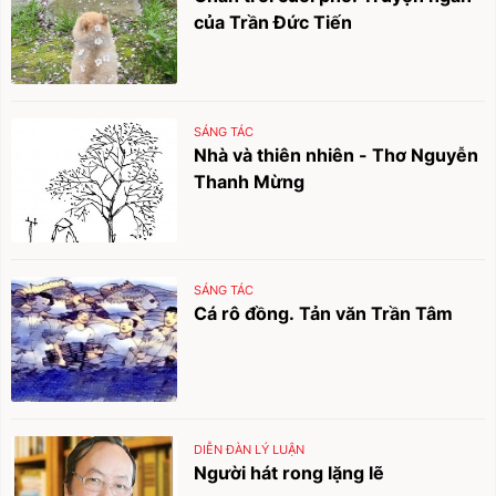
của Trần Đức Tiến
SÁNG TÁC
Nhà và thiên nhiên - Thơ Nguyễn
Thanh Mừng
SÁNG TÁC
Cá rô đồng. Tản văn Trần Tâm
DIỄN ĐÀN LÝ LUẬN
Người hát rong lặng lẽ