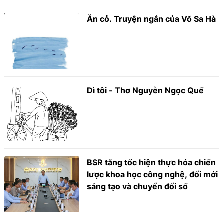
Ăn cỏ. Truyện ngắn của Võ Sa Hà
Dì tôi - Thơ Nguyễn Ngọc Quế
BSR tăng tốc hiện thực hóa chiến
lược khoa học công nghệ, đổi mới
sáng tạo và chuyển đổi số