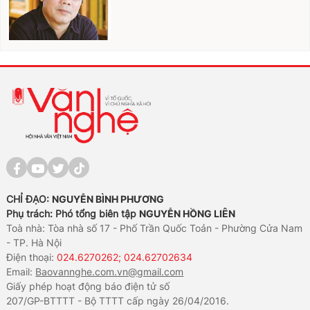
CHỈ ĐẠO:
NGUYỄN BÌNH PHƯƠNG
Phụ trách: Phó tổng biên tập
NGUYỄN HỒNG LIÊN
Toà nhà: Tòa nhà số 17 - Phố Trần Quốc Toản - Phường Cửa Nam
- TP. Hà Nội
Điện thoại:
024.6270262; 024.62702634
Email:
Baovannghe.com.vn@gmail.com
Giấy phép hoạt động báo điện tử số
207/GP-BTTTT - Bộ TTTT cấp ngày 26/04/2016.