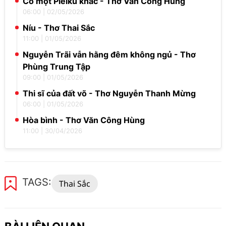
Có một Pleiku khác - Thơ Văn Công Hùng
06:00
|
02/05/2026
Níu - Thơ Thai Sắc
11:00
|
01/05/2026
Nguyễn Trãi vẫn hằng đêm không ngủ - Thơ
Phùng Trung Tập
09:00
|
01/05/2026
Thi sĩ của đất võ - Thơ Nguyễn Thanh Mừng
06:00
|
01/05/2026
Hòa bình - Thơ Văn Công Hùng
11:00
|
30/04/2026
TAGS:
Thai Sắc