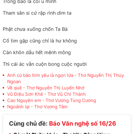
Trong bao la cõi u minh
Tham sân si cứ rập rình dìm ta
Phật chưa xuống chốn Ta Bà
Cố tìm gặp cũng chỉ là hư không
Càn khôn dẫu hết mênh mông
Thì cái ác vẫn cuộn bong cuộc người
Anh cứ bảo tình yêu là ngọn lửa - Thơ Nguyễn Thị Thúy
Ngoan
Về quê - Thơ Nguyễn Thị Luyến Nhớ
Vũ Điệu Sơn Khê - Thơ Vũ Chí Thành
Cao Nguyên em - Thơ Vương Tùng Cương
Ngoảnh lại - Thơ Vương Tâm
Cùng chủ đề:
Báo Văn nghệ số 16/26