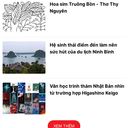
Hoa sim Truông Bồn - Thơ Thy
Nguyên
Hệ sinh thái điểm đến làm nên
sức hút của du lịch Ninh Bình
Văn học trinh thám Nhật Bản nhìn
từ trường hợp Higashino Keigo
XEM THÊM