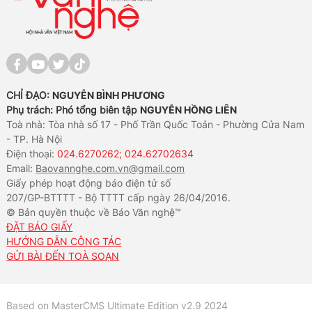
CHỈ ĐẠO:
NGUYỄN BÌNH PHƯƠNG
Phụ trách: Phó tổng biên tập
NGUYỄN HỒNG LIÊN
Toà nhà: Tòa nhà số 17 - Phố Trần Quốc Toản - Phường Cửa Nam
- TP. Hà Nội
Điện thoại:
024.6270262; 024.62702634
Email:
Baovannghe.com.vn@gmail.com
Giấy phép hoạt động báo điện tử số
207/GP-BTTTT - Bộ TTTT cấp ngày 26/04/2016.
© Bản quyền thuộc về Báo Văn nghệ™
ĐẶT BÁO GIẤY
HƯỚNG DẪN CÔNG TÁC
GỬI BÀI ĐẾN TOÀ SOẠN
Based on MasterCMS Ultimate Edition v2.9 2024