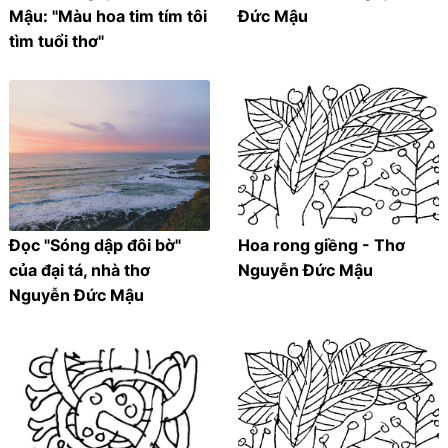
Mậu: "Màu hoa tim tím tôi
Đức Mậu
tìm tuổi thơ"
Đọc "Sóng dập đôi bờ"
Hoa rong giềng - Thơ
của đại tá, nhà thơ
Nguyễn Đức Mậu
Nguyễn Đức Mậu