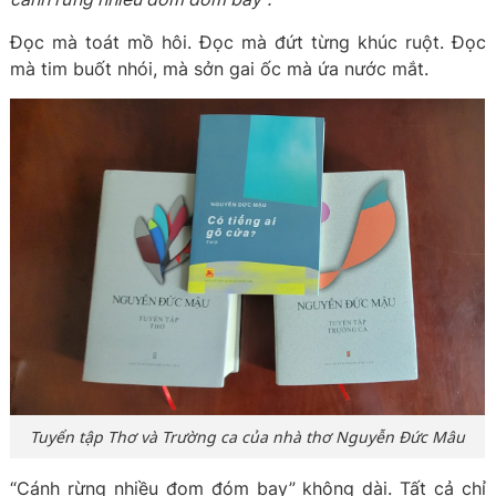
Đọc mà toát mồ hôi. Đọc mà đứt từng khúc ruột. Đọc
mà tim buốt nhói, mà sởn gai ốc mà ứa nước mắt.
Tuyển tập Thơ và Trường ca của nhà thơ Nguyễn Đức Mâu
“Cánh rừng nhiều đom đóm bay” không dài. Tất cả chỉ