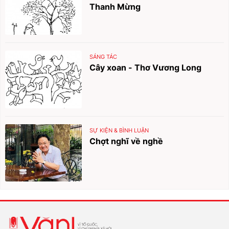
Thanh Mừng
SÁNG TÁC
Cây xoan - Thơ Vương Long
SỰ KIỆN & BÌNH LUẬN
Chợt nghĩ về nghề