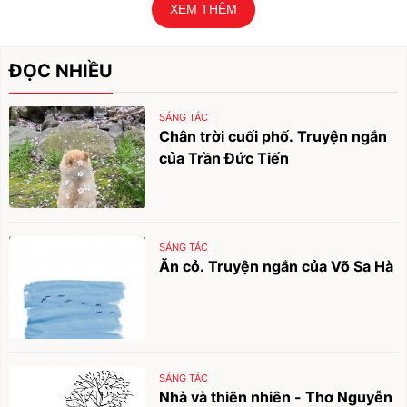
XEM THÊM
ĐỌC NHIỀU
SÁNG TÁC
Chân trời cuối phố. Truyện ngắn
của Trần Đức Tiến
SÁNG TÁC
Ăn cỏ. Truyện ngắn của Võ Sa Hà
SÁNG TÁC
Nhà và thiên nhiên - Thơ Nguyễn