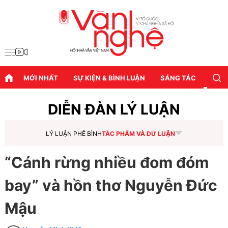
MỚI NHẤT
SỰ KIỆN & BÌNH LUẬN
SÁNG TÁC
DIỄN
DIỄN ĐÀN LÝ LUẬN
LÝ LUẬN PHÊ BÌNH
TÁC PHẨM VÀ DƯ LUẬN
“Cánh rừng nhiều đom đóm
bay” và hồn thơ Nguyễn Đức
Mậu