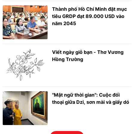
Thành phố Hồ Chí Minh đặt mục
tiêu GRDP đạt 89.000 USD vào
năm 2045
Viết ngày giỗ bạn - Thơ Vương
Hồng Trường
"Mật ngữ thời gian": Cuộc đối
thoại giữa Dzi, sơn mài và giấy dó