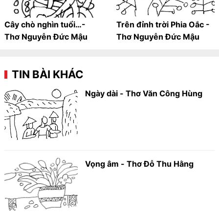
Cây chò nghìn tuổi…-
Trên đỉnh trời Phia Oắc -
Thơ Nguyễn Đức Mậu
Thơ Nguyễn Đức Mậu
TIN BÀI KHÁC
Ngày dài - Thơ Văn Công Hùng
Vọng âm - Thơ Đỗ Thu Hằng