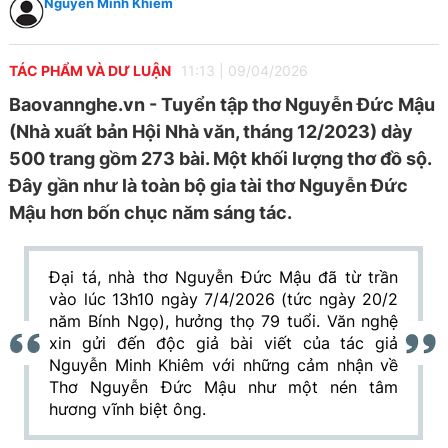
Nguyễn Minh Khiêm
TÁC PHẨM VÀ DƯ LUẬN
11:13
|
09/04/2026
Baovannghe.vn - Tuyển tập thơ Nguyễn Đức Mậu
(Nhà xuất bản Hội Nhà văn, tháng 12/2023) dày
500 trang gồm 273 bài. Một khối lượng thơ đồ sộ.
Đây gần như là toàn bộ gia tài thơ Nguyễn Đức
Mậu hơn bốn chục năm sáng tác.
Đại tá, nhà thơ Nguyễn Đức Mậu đã từ trần
vào lúc 13h10 ngày 7/4/2026 (tức ngày 20/2
năm Bính Ngọ), hưởng thọ 79 tuổi. Văn nghệ
xin gửi đến độc giả bài viết của tác giả
Nguyễn Minh Khiêm với những cảm nhận về
Thơ Nguyễn Đức Mậu như một nén tâm
hương vĩnh biệt ông.