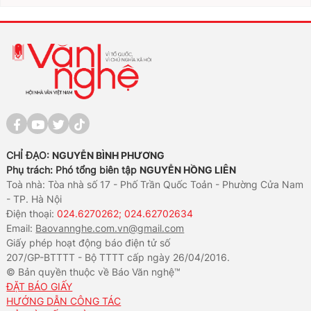
CHỈ ĐẠO:
NGUYỄN BÌNH PHƯƠNG
Phụ trách: Phó tổng biên tập
NGUYỄN HỒNG LIÊN
Toà nhà: Tòa nhà số 17 - Phố Trần Quốc Toản - Phường Cửa Nam
- TP. Hà Nội
Điện thoại:
024.6270262; 024.62702634
Email:
Baovannghe.com.vn@gmail.com
Giấy phép hoạt động báo điện tử số
207/GP-BTTTT - Bộ TTTT cấp ngày 26/04/2016.
© Bản quyền thuộc về Báo Văn nghệ™
ĐẶT BÁO GIẤY
HƯỚNG DẪN CÔNG TÁC