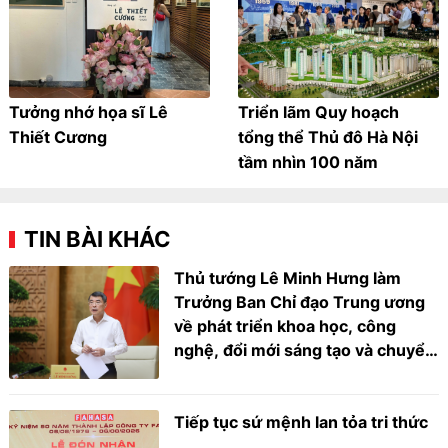
Tưởng nhớ họa sĩ Lê
Triển lãm Quy hoạch
Thiết Cương
tổng thể Thủ đô Hà Nội
tầm nhìn 100 năm
TIN BÀI KHÁC
Thủ tướng Lê Minh Hưng làm
Trưởng Ban Chỉ đạo Trung ương
về phát triển khoa học, công
nghệ, đổi mới sáng tạo và chuyển
đổi số
Tiếp tục sứ mệnh lan tỏa tri thức