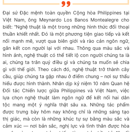
Đại sứ Đặc mệnh toàn quyền Cộng hòa Philippines tại
Việt Nam, ông Meynardo Los Banos Montealegre cho
biết: "Nghệ thuật là một trong những hình thức đối thoại
thuần khiết nhất. Đó là một phương tiện giao tiếp và kết
nối mạnh mẽ, vượt qua biên giới và rào cản ngôn ngữ,
gắn kết con người lại với nhau. Thông qua màu sắc và
hình ảnh, nghệ thuật có thể tiết lộ con người chúng ta là
ai, chúng ta trân quý điều gì và chúng ta muốn sẻ chia
gì với thế giới. Theo cách đó, nghệ thuật trở thành cây
cầu, giúp chúng ta gặp nhau ở điểm chung – nơi sự thấu
hiểu được hình thành. Nhân dịp kỷ niệm 10 năm Quan hệ
Đối tác Chiến lược giữa Philippines và Việt Nam, việc
lựa chọn nghệ thuật làm ngôn ngữ để kết nối hai dân
tộc mang một ý nghĩa thật sâu xa. Những tác phẩm
được trưng bày hôm nay không chỉ là những sáng tạo
thị giác, mà còn là những khúc tự sự bằng màu sắc và
cảm xúc — nơi bản sắc, nghị lực và tình thân được hòa