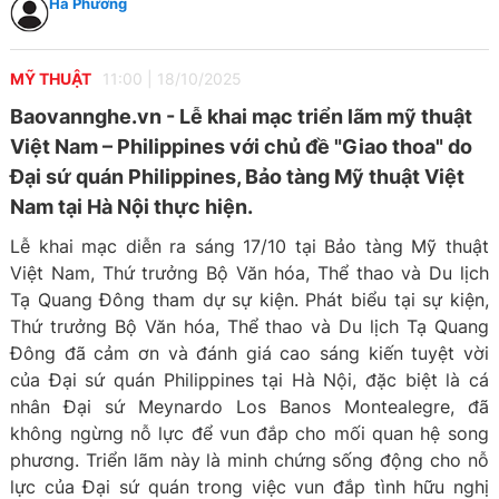
Hà Phương
MỸ THUẬT
11:00
|
18/10/2025
Baovannghe.vn - Lễ khai mạc triển lãm mỹ thuật
Việt Nam – Philippines với chủ đề "Giao thoa" do
Đại sứ quán Philippines, Bảo tàng Mỹ thuật Việt
Nam tại Hà Nội thực hiện.
Lễ khai mạc diễn ra sáng 17/10 tại Bảo tàng Mỹ thuật
Việt Nam, Thứ trưởng Bộ Văn hóa, Thể thao và Du lịch
Tạ Quang Đông tham dự sự kiện. Phát biểu tại sự kiện,
Thứ trưởng Bộ Văn hóa, Thể thao và Du lịch Tạ Quang
Đông đã cảm ơn và đánh giá cao sáng kiến tuyệt vời
của Đại sứ quán Philippines tại Hà Nội, đặc biệt là cá
nhân Đại sứ Meynardo Los Banos Montealegre, đã
không ngừng nỗ lực để vun đắp cho mối quan hệ song
phương. Triển lãm này là minh chứng sống động cho nỗ
lực của Đại sứ quán trong việc vun đắp tình hữu nghị