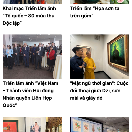
Khai mạc Triển lãm ảnh
Triển lãm “Họa sơn ta
“Tổ quốc – 80 mùa thu
trên gốm”
Độc lập”
Triển lãm ảnh “Việt Nam
"Mật ngữ thời gian": Cuộc
– Thành viên Hội đồng
đối thoại giữa Dzi, sơn
Nhân quyền Liên Hợp
mài và giấy dó
Quốc”