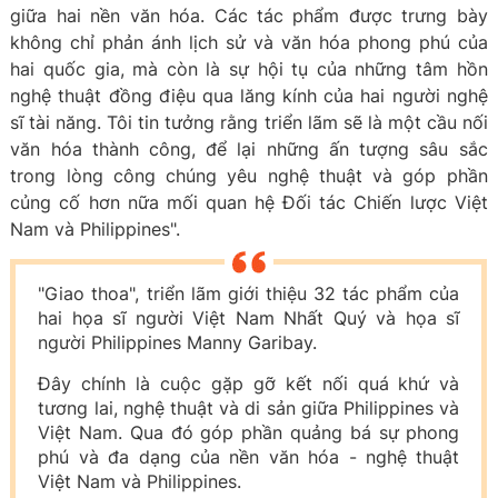
giữa hai nền văn hóa. Các tác phẩm được trưng bày
không chỉ phản ánh lịch sử và văn hóa phong phú của
hai quốc gia, mà còn là sự hội tụ của những tâm hồn
nghệ thuật đồng điệu qua lăng kính của hai người nghệ
sĩ tài năng. Tôi tin tưởng rằng triển lãm sẽ là một cầu nối
văn hóa thành công, để lại những ấn tượng sâu sắc
trong lòng công chúng yêu nghệ thuật và góp phần
củng cố hơn nữa mối quan hệ Đối tác Chiến lược Việt
Nam và Philippines".
"Giao thoa", triển lãm giới thiệu 32 tác phẩm của
hai họa sĩ người Việt Nam Nhất Quý và họa sĩ
người Philippines Manny Garibay.
Đây chính là cuộc gặp gỡ kết nối quá khứ và
tương lai, nghệ thuật và di sản giữa Philippines và
Việt Nam. Qua đó góp phần quảng bá sự phong
phú và đa dạng của nền văn hóa - nghệ thuật
Việt Nam và Philippines.