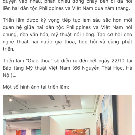
quyện vào nhau, phản chiếu dòng chảy bền bỉ đã nối
liền hai dân tộc Philippines và Việt Nam qua năm tháng.
Triển lãm được kỳ vọng tiếp tục làm sâu sắc hơn mối
quan hệ giữa hai dân tộc Philippines và Việt Nam nói
chung, nền văn hóa, mỹ thuật nói riêng. Tạo cơ hội cho
nghệ thuật hai nước gia thoa, học hỏi và cùng phát
triển.
Triển lãm "Giao thoa" sẽ diễn ra đến hết ngày 22/10 tại
Bảo tàng Mỹ thuật Việt Nam (66 Nguyễn Thái Học, Hà
Nội)...
Một số hình ảnh tại triển lãm: