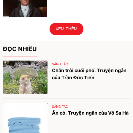
XEM THÊM
ĐỌC NHIỀU
SÁNG TÁC
Chân trời cuối phố. Truyện ngắn
của Trần Đức Tiến
SÁNG TÁC
Ăn cỏ. Truyện ngắn của Võ Sa Hà