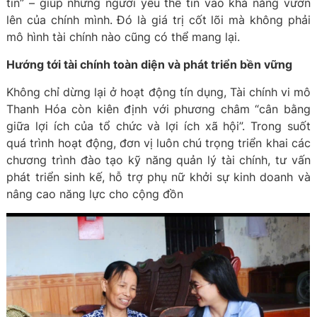
tin” – giúp những người yếu thế tin vào khả năng vươn
lên của chính mình. Đó là giá trị cốt lõi mà không phải
mô hình tài chính nào cũng có thể mang lại.
Hướng tới tài chính toàn diện và phát triển bền vững
Không chỉ dừng lại ở hoạt động tín dụng, Tài chính vi mô
Thanh Hóa còn kiên định với phương châm “cân bằng
giữa lợi ích của tổ chức và lợi ích xã hội”. Trong suốt
quá trình hoạt động, đơn vị luôn chú trọng triển khai các
chương trình đào tạo kỹ năng quản lý tài chính, tư vấn
phát triển sinh kế, hỗ trợ phụ nữ khởi sự kinh doanh và
nâng cao năng lực cho cộng đồn