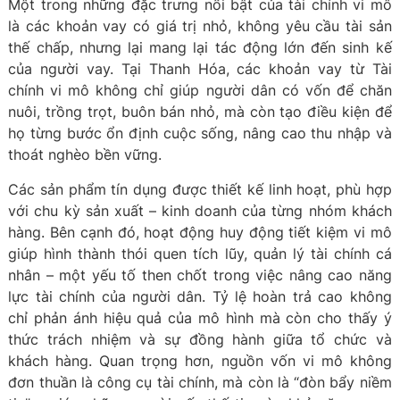
Một trong những đặc trưng nổi bật của tài chính vi mô
là các khoản vay có giá trị nhỏ, không yêu cầu tài sản
thế chấp, nhưng lại mang lại tác động lớn đến sinh kế
của người vay. Tại Thanh Hóa, các khoản vay từ Tài
chính vi mô không chỉ giúp người dân có vốn để chăn
nuôi, trồng trọt, buôn bán nhỏ, mà còn tạo điều kiện để
họ từng bước ổn định cuộc sống, nâng cao thu nhập và
thoát nghèo bền vững.
Các sản phẩm tín dụng được thiết kế linh hoạt, phù hợp
với chu kỳ sản xuất – kinh doanh của từng nhóm khách
hàng. Bên cạnh đó, hoạt động huy động tiết kiệm vi mô
giúp hình thành thói quen tích lũy, quản lý tài chính cá
nhân – một yếu tố then chốt trong việc nâng cao năng
lực tài chính của người dân. Tỷ lệ hoàn trả cao không
chỉ phản ánh hiệu quả của mô hình mà còn cho thấy ý
thức trách nhiệm và sự đồng hành giữa tổ chức và
khách hàng. Quan trọng hơn, nguồn vốn vi mô không
đơn thuần là công cụ tài chính, mà còn là “đòn bẩy niềm