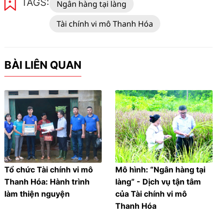
TAGS:
Ngân hàng tại làng
Tài chính vi mô Thanh Hóa
BÀI LIÊN QUAN
Tổ chức Tài chính vi mô
Mô hình: “Ngân hàng tại
Thanh Hóa: Hành trình
làng” - Dịch vụ tận tâm
làm thiện nguyện
của Tài chính vi mô
Thanh Hóa