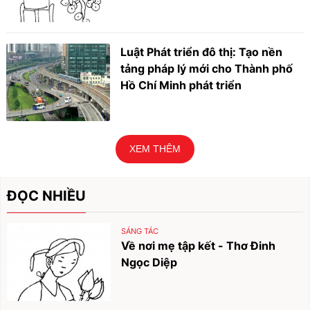
Luật Phát triển đô thị: Tạo nền
tảng pháp lý mới cho Thành phố
Hồ Chí Minh phát triển
XEM THÊM
ĐỌC NHIỀU
SÁNG TÁC
Về nơi mẹ tập kết - Thơ Đinh
Ngọc Diệp