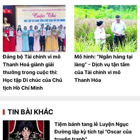
Đảng bộ Tài chính vi mô
Mô hình: “Ngân hàng tại
Thanh Hoá giành giải
làng” - Dịch vụ tận tâm
thưởng trong cuộc thi:
của Tài chính vi mô
Học tập Di chúc của Chủ
Thanh Hóa
tịch Hồ Chí Minh
TIN BÀI KHÁC
Tiệm bánh tang lễ Luyện Ngục
Đường lập kỳ tích tại "Oscar của
truyện tranh"