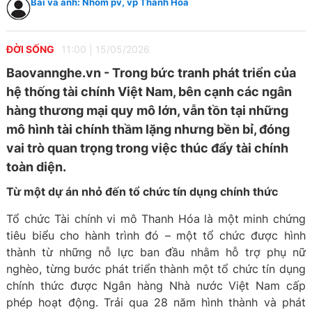
Bài và ảnh: Nhóm pv, vp Thanh Hóa
ĐỜI SỐNG
11:00
|
15/05/2026
Baovannghe.vn - Trong bức tranh phát triển của
hệ thống tài chính Việt Nam, bên cạnh các ngân
hàng thương mại quy mô lớn, vẫn tồn tại những
mô hình tài chính thầm lặng nhưng bền bỉ, đóng
vai trò quan trọng trong việc thúc đẩy tài chính
toàn diện.
Từ một dự án nhỏ đến tổ chức tín dụng chính thức
Tổ chức Tài chính vi mô Thanh Hóa là một minh chứng
tiêu biểu cho hành trình đó – một tổ chức được hình
thành từ những nỗ lực ban đầu nhằm hỗ trợ phụ nữ
nghèo, từng bước phát triển thành một tổ chức tín dụng
chính thức được Ngân hàng Nhà nước Việt Nam cấp
phép hoạt động. Trải qua 28 năm hình thành và phát