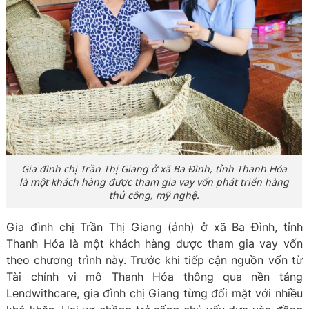
Gia đình chị Trần Thị Giang ở xã Ba Đình, tỉnh Thanh Hóa
là một khách hàng được tham gia vay vốn phát triển hàng
thủ công, mỹ nghệ.
Gia đình chị Trần Thị Giang (ảnh) ở xã Ba Đình, tỉnh
Thanh Hóa là một khách hàng được tham gia vay vốn
theo chương trình này. Trước khi tiếp cận nguồn vốn từ
Tài chính vi mô Thanh Hóa thông qua nền tảng
Lendwithcare, gia đình chị Giang từng đối mặt với nhiều