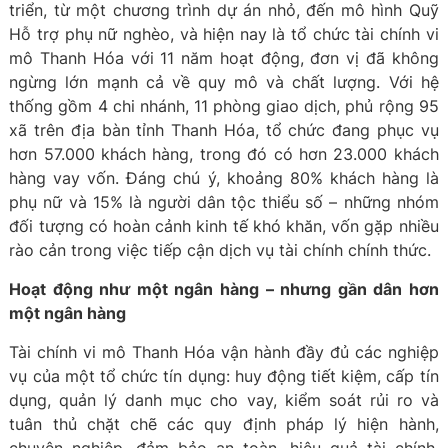
triển, từ một chương trình dự án nhỏ, đến mô hình Quỹ
Hỗ trợ phụ nữ nghèo, và hiện nay là tổ chức tài chính vi
mô Thanh Hóa với 11 năm hoạt động, đơn vị đã không
ngừng lớn mạnh cả về quy mô và chất lượng. Với hệ
thống gồm 4 chi nhánh, 11 phòng giao dịch, phủ rộng 95
xã trên địa bàn tỉnh Thanh Hóa, tổ chức đang phục vụ
hơn 57.000 khách hàng, trong đó có hơn 23.000 khách
hàng vay vốn. Đáng chú ý, khoảng 80% khách hàng là
phụ nữ và 15% là người dân tộc thiểu số – những nhóm
đối tượng có hoàn cảnh kinh tế khó khăn, vốn gặp nhiều
rào cản trong việc tiếp cận dịch vụ tài chính chính thức.
Hoạt động như một ngân hàng – nhưng gần dân hơn
một ngân hàng
Tài chính vi mô Thanh Hóa vận hành đầy đủ các nghiệp
vụ của một tổ chức tín dụng: huy động tiết kiệm, cấp tín
dụng, quản lý danh mục cho vay, kiểm soát rủi ro và
tuân thủ chặt chẽ các quy định pháp lý hiện hành,