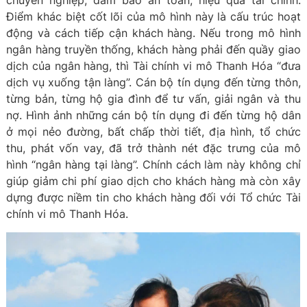
chuyên nghiệp, đảm bảo an toàn, hiệu quả tài chính.
Điểm khác biệt cốt lõi của mô hình này là cấu trúc hoạt
động và cách tiếp cận khách hàng. Nếu trong mô hình
ngân hàng truyền thống, khách hàng phải đến quầy giao
dịch của ngân hàng, thì Tài chính vi mô Thanh Hóa “đưa
dịch vụ xuống tận làng”. Cán bộ tín dụng đến từng thôn,
từng bản, từng hộ gia đình để tư vấn, giải ngân và thu
nợ. Hình ảnh những cán bộ tín dụng đi đến từng hộ dân
ở mọi nẻo đường, bất chấp thời tiết, địa hình, tổ chức
thu, phát vốn vay, đã trở thành nét đặc trưng của mô
hình “ngân hàng tại làng”. Chính cách làm này không chỉ
giúp giảm chi phí giao dịch cho khách hàng mà còn xây
dựng được niềm tin cho khách hàng đối với Tổ chức Tài
chính vi mô Thanh Hóa.