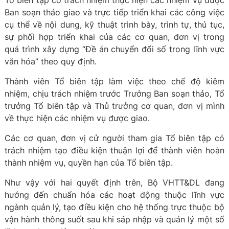
Tổ biên tập có trách nhiệm thực hiện các nhiệm vụ được
Ban soạn thảo giao và trực tiếp triển khai các công việc
cụ thể về nội dung, kỹ thuật trình bày, trình tự, thủ tục,
sự phối hợp triển khai của các cơ quan, đơn vị trong
quá trình xây dựng “Đề án chuyển đổi số trong lĩnh vực
văn hóa” theo quy định.
Thành viên Tổ biên tập làm việc theo chế độ kiêm
nhiệm, chịu trách nhiệm trước Trưởng Ban soạn thảo, Tổ
trưởng Tổ biên tập và Thủ trưởng cơ quan, đơn vị mình
về thực hiện các nhiệm vụ được giao.
Các cơ quan, đơn vị cử người tham gia Tổ biên tập có
trách nhiệm tạo điều kiện thuận lợi để thành viên hoàn
thành nhiệm vụ, quyền hạn của Tổ biên tập.
Như vậy với hai quyết định trên, Bộ VHTT&DL đang
hướng đến chuẩn hóa các hoạt động thuộc lĩnh vực
ngành quản lý, tạo điều kiện cho hệ thống trực thuộc bộ
vận hành thông suốt sau khi sáp nhập và quản lý một số