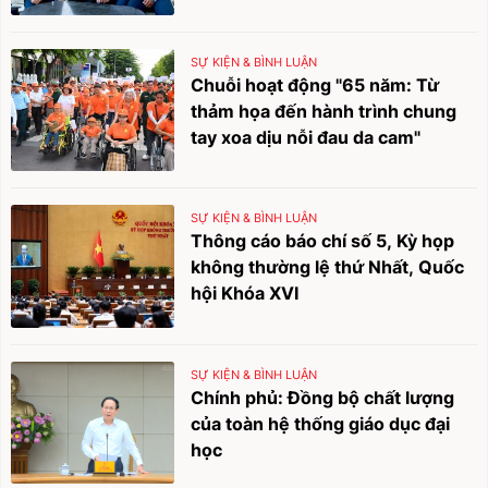
SỰ KIỆN & BÌNH LUẬN
Chuỗi hoạt động "65 năm: Từ
thảm họa đến hành trình chung
tay xoa dịu nỗi đau da cam"
SỰ KIỆN & BÌNH LUẬN
Thông cáo báo chí số 5, Kỳ họp
không thường lệ thứ Nhất, Quốc
hội Khóa XVI
SỰ KIỆN & BÌNH LUẬN
Chính phủ: Đồng bộ chất lượng
của toàn hệ thống giáo dục đại
học