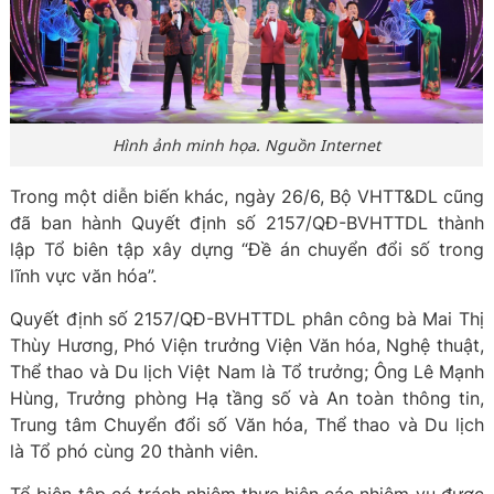
Hình ảnh minh họa. Nguồn Internet
Trong một diễn biến khác, ngày 26/6, Bộ VHTT&DL cũng
đã ban hành Quyết định số 2157/QĐ-BVHTTDL thành
lập Tổ biên tập xây dựng “Đề án chuyển đổi số trong
lĩnh vực văn hóa”.
Quyết định số 2157/QĐ-BVHTTDL phân công bà Mai Thị
Thùy Hương, Phó Viện trưởng Viện Văn hóa, Nghệ thuật,
Thể thao và Du lịch Việt Nam là Tổ trưởng; Ông Lê Mạnh
Hùng, Trưởng phòng Hạ tầng số và An toàn thông tin,
Trung tâm Chuyển đổi số Văn hóa, Thể thao và Du lịch
là Tổ phó cùng 20 thành viên.