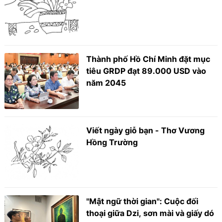
Thành phố Hồ Chí Minh đặt mục
tiêu GRDP đạt 89.000 USD vào
năm 2045
Viết ngày giỗ bạn - Thơ Vương
Hồng Trường
"Mật ngữ thời gian": Cuộc đối
thoại giữa Dzi, sơn mài và giấy dó