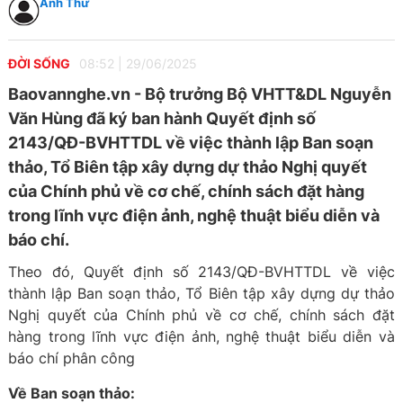
Anh Thư
ĐỜI SỐNG
08:52
|
29/06/2025
Baovannghe.vn - Bộ trưởng Bộ VHTT&DL Nguyễn
Văn Hùng đã ký ban hành Quyết định số
2143/QĐ-BVHTTDL về việc thành lập Ban soạn
thảo, Tổ Biên tập xây dựng dự thảo Nghị quyết
của Chính phủ về cơ chế, chính sách đặt hàng
trong lĩnh vực điện ảnh, nghệ thuật biểu diễn và
báo chí.
Theo đó, Quyết định số 2143/QĐ-BVHTTDL về việc
thành lập Ban soạn thảo, Tổ Biên tập xây dựng dự thảo
Nghị quyết của Chính phủ về cơ chế, chính sách đặt
hàng trong lĩnh vực điện ảnh, nghệ thuật biểu diễn và
báo chí phân công
Về Ban soạn thảo: