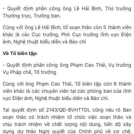
- Quyết định phân công ông Lê Hải Bình, Thứ trưởng
Thường trực, Trưởng ban.
Cùng với ông Lê Hải Bình, tổ soạn thảo còn 5 thành viên
khác là các Cục trưởng, Phó Cục trưởng lĩnh vực Điện
ảnh, Nghệ thuật biểu diễn và Báo chí
Về Tổ biên tập:
- Quyết định phân công ông Phạm Cao Thái, Vụ trưởng
Vụ Pháp chế, Tổ trưởng
Cùng với ông Phạm Cao Thái, Tổ biên tập còn 6 thành
viên khác là các chuyên viên tại các phòng ban của lĩnh
vực Điện ảnh, Nghệ thuật biểu diễn và Báo chí.
Tại quyết định số 2143/QĐ-BVHTTDL cũng nêu rõ Ban
soạn thảo có trách nhiệm tổ chức việc soạn thảo và
chịu trách nhiệm về chất lượng nội dung, tiến độ xây
dựng dự thảo Nghị quyết của Chính phủ về cơ chế,