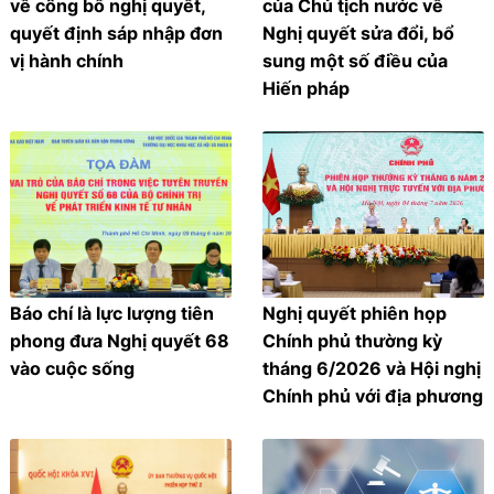
về công bố nghị quyết,
của Chủ tịch nước về
quyết định sáp nhập đơn
Nghị quyết sửa đổi, bổ
vị hành chính
sung một số điều của
Hiến pháp
Báo chí là lực lượng tiên
Nghị quyết phiên họp
phong đưa Nghị quyết 68
Chính phủ thường kỳ
vào cuộc sống
tháng 6/2026 và Hội nghị
Chính phủ với địa phương