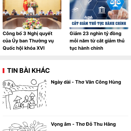
Công bố 3 Nghị quyết
Giảm 23 nghìn tỷ đồng
của Ủy ban Thường vụ
mỗi năm từ cắt giảm thủ
Quốc hội khóa XVI
tục hành chính
TIN BÀI KHÁC
Ngày dài - Thơ Văn Công Hùng
Vọng âm - Thơ Đỗ Thu Hằng