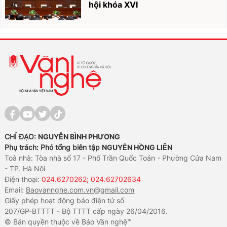
hội khóa XVI
CHỈ ĐẠO:
NGUYỄN BÌNH PHƯƠNG
Phụ trách: Phó tổng biên tập
NGUYỄN HỒNG LIÊN
Toà nhà: Tòa nhà số 17 - Phố Trần Quốc Toản - Phường Cửa Nam
- TP. Hà Nội
Điện thoại:
024.6270262; 024.62702634
Email:
Baovannghe.com.vn@gmail.com
Giấy phép hoạt động báo điện tử số
207/GP-BTTTT - Bộ TTTT cấp ngày 26/04/2016.
© Bản quyền thuộc về Báo Văn nghệ™