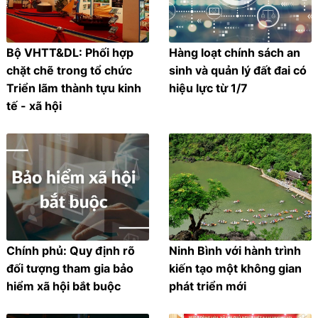
Bộ VHTT&DL: Phối hợp
Hàng loạt chính sách an
chặt chẽ trong tổ chức
sinh và quản lý đất đai có
Triển lãm thành tựu kinh
hiệu lực từ 1/7
tế - xã hội
Chính phủ: Quy định rõ
Ninh Bình với hành trình
đối tượng tham gia bảo
kiến tạo một không gian
hiểm xã hội bắt buộc
phát triển mới