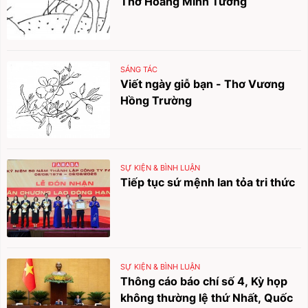
Thơ Hoàng Minh Tường
SÁNG TÁC
Viết ngày giỗ bạn - Thơ Vương
Hồng Trường
SỰ KIỆN & BÌNH LUẬN
Tiếp tục sứ mệnh lan tỏa tri thức
SỰ KIỆN & BÌNH LUẬN
Thông cáo báo chí số 4, Kỳ họp
không thường lệ thứ Nhất, Quốc