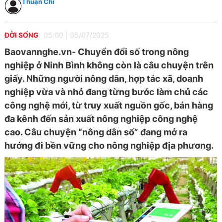
Thuận Chi
ĐỜI SỐNG
05:00
|
05/07/2025
Baovannghe.vn- Chuyển đổi số trong nông
nghiệp ở Ninh Bình không còn là câu chuyện trên
giấy. Những người nông dân, hợp tác xã, doanh
nghiệp vừa và nhỏ đang từng bước làm chủ các
công nghệ mới, từ truy xuất nguồn gốc, bán hàng
đa kênh đến sản xuất nông nghiệp công nghệ
cao. Câu chuyện “nông dân số” đang mở ra
hướng đi bền vững cho nông nghiệp địa phương.