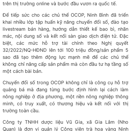
trên thị trường online và bước đầu vươn ra quốc tế.
Để tiếp sức cho các chủ thể OCOP, Ninh Bình đã triển
khai nhiều lớp tập huấn kỹ năng chuyển đổi số, đào tạo
livestream bán hàng, hướng dẫn thiết kế bao bì, nhãn
mác, nội dung số và kết nối sàn giao dịch điện tử. Đặc
biệt, các mức hỗ trợ tài chính theo Nghị quyết
32/2022/NQ-HĐND lên tới 100 triệu đồng/sản phẩm 5
sao đã tạo thêm động lực mạnh mẽ để các chủ thể
không chỉ nâng cấp sản phẩm mà còn đầu tư hạ tầng số
một cách bài bản.
Chuyển đổi số trong OCOP không chỉ là công cụ hỗ trợ
quảng bá mà đang từng bước định hình lại cách làm
nông nghiệp ở địa phương, một nền nông nghiệp thông
minh, có truy xuất, có thương hiệu và kết nối với thị
trường toàn cầu.
Công ty TNHH dược liệu Vũ Gia, xã Gia Lâm (Nho
Quan) là đơn vị quản lý Công viên trà hoa vàng Ninh