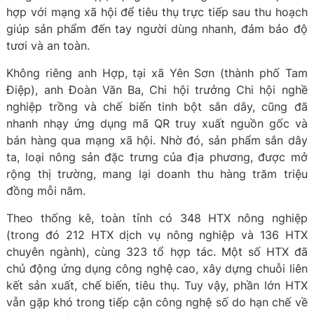
hợp với mạng xã hội để tiêu thụ trực tiếp sau thu hoạch
giúp sản phẩm đến tay người dùng nhanh, đảm bảo độ
tươi và an toàn.
Không riêng anh Hợp, tại xã Yên Sơn (thành phố Tam
Điệp), anh Đoàn Văn Ba, Chi hội trưởng Chi hội nghề
nghiệp trồng và chế biến tinh bột sắn dây, cũng đã
nhanh nhạy ứng dụng mã QR truy xuất nguồn gốc và
bán hàng qua mạng xã hội. Nhờ đó, sản phẩm sắn dây
ta, loại nông sản đặc trưng của địa phương, được mở
rộng thị trường, mang lại doanh thu hàng trăm triệu
đồng mỗi năm.
Theo thống kê, toàn tỉnh có 348 HTX nông nghiệp
(trong đó 212 HTX dịch vụ nông nghiệp và 136 HTX
chuyên ngành), cùng 323 tổ hợp tác. Một số HTX đã
chủ động ứng dụng công nghệ cao, xây dựng chuỗi liên
kết sản xuất, chế biến, tiêu thụ. Tuy vậy, phần lớn HTX
vẫn gặp khó trong tiếp cận công nghệ số do hạn chế về