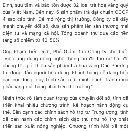
Bình, sưu tầm và bảo tồn được 32 loài trà hoa vàng quý
của Việt Nam. Đến nay, 5 sản phẩm trà đạt chuẩn OCOP
4 sao cấp tỉnh. Để mở rộng thị trường, Công ty đã đẩy
mạnh chuyển đổi số, đưa sản phẩm lên sàn thương mại
điện tử và mạng xã hội. Tổng doanh thu qua các nền
tảng số chiếm từ 40–50%.
Ông Phạm Tiến Duật, Phó Giám đốc Công ty cho biết:
“Việc ứng dụng công nghệ thông tin đã tạo cơ hội để
chúng tôi giới thiệu sản phẩm trà hoa vàng Cúc Phương
tới đông đảo người tiêu dùng. Khách hàng dễ dàng tiếp
cận nội dung, quy trình sản xuất minh bạch, tránh mua
phải hàng giả, hàng nhái trên thị trường.”
Nhận thức rõ tầm quan trọng của chuyển đổi số, tỉnh đã
triển khai nhiều chương trình, kế hoạch hành động cụ
thể. Bên cạnh các chính sách hỗ trợ từ Trung ương, tỉnh
đã ban hành các chính sách đặc thù như hỗ trợ phát
triển sản xuất nông nghiệp, Chương trình Mỗi xã một