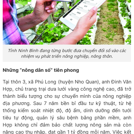
Tỉnh Ninh Bình đang từng bước đưa chuyển đổi số vào các
nhiệm vụ phát triển nông nghiệp, nông thôn.
Những “nông dân số” tiên phong
Tại thôn 3, xã Phú Long (huyện Nho Quan), anh Đinh Văn
Hợp, chủ trang trại dưa lưới vàng công nghệ cao, đã trở
thành biểu tượng cho sự chuyển mình của nông nghiệp
địa phương. Sau 7 năm bền bỉ đầu tư kỹ thuật, từ hệ
thống kiểm soát nhiệt độ, độ ẩm, dinh dưỡng đến tưới
tiêu tự động, quản lý sâu bệnh bằng phần mềm, anh
Hợp không chỉ đảm bảo chất lượng nông sản mà còn
nâng cao thu nhập, đạt gần 1 tỷ đồng mỗi năm. Việc kết