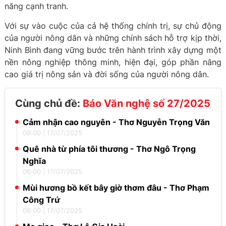
năng cạnh tranh.
Với sự vào cuộc của cả hệ thống chính trị, sự chủ động
của người nông dân và những chính sách hỗ trợ kịp thời,
Ninh Bình đang vững bước trên hành trình xây dựng một
nền nông nghiệp thông minh, hiện đại, góp phần nâng
cao giá trị nông sản và đời sống của người nông dân.
Cùng chủ đề:
Báo Văn nghệ số 27/2025
Cảm nhận cao nguyên - Thơ Nguyễn Trọng Văn
09:00
|
17/07/2025
Quê nhà từ phía tôi thương - Thơ Ngô Trọng
Nghĩa
06:00
|
17/07/2025
Mùi hương bồ kết bây giờ thơm đâu - Thơ Phạm
Công Trứ
06:00
|
17/07/2025