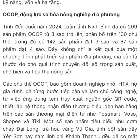
kỹ năng, vốn và hạ tầng.
OCOP, động lực số hóa nông nghiệp địa phương
Tính đến cuối năm 2024, toàn tỉnh Ninh Bình đã có 209
sản phẩm OCOP từ 3 sao trở lên, phân bố trên 130 chủ
thể, trong đó có 142 sản phẩm đạt 3 sao và 67 sản
phẩm đạt 4 sao. Đây không chỉ là kết quả của một
chương trình phát triển sản phẩm địa phương, mà còn là
thước đo cho quá trình chuyển đổi số trong sản xuất,
chế biến và tiêu thụ nông sản.
Các chủ thể OCOP, bao gồm doanh nghiệp nhỏ, HTX, hộ
gia đình, đã từng bước tiếp cận và làm chủ công nghệ,
từ việc ứng dụng tem truy xuất nguồn gốc QR code,
thiết lập hệ thống nhận diện thương hiệu, đến bán hàng
trên các sàn thương mại điện tử như Postmart, Voso,
Shopee và Tiki. Một số sản phẩm tiêu biểu như cơm
cháy Đại Long, trà hoa vàng Vũ Gia, tinh bột sắn dây
Yên Sơn hay nấm linh chi Khánh Thành... đều đã có mặt