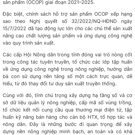
sản phẩm (OCOP) giai đoạn 2021–2025.
Đặc biệt, chính sách hỗ trợ sản phẩm OCOP xếp hạng
sao theo Nghị quyết số 32/2022/NQ-HĐND ngày
15/7/2022 đã tạo động lực lớn cho các chủ thể sản xuất
nâng cao chất lượng sản phẩm và ứng dụng công nghệ
vào quy trình sản xuất.
Các cấp Hội Nông dân trong tỉnh đóng vai trò nòng cốt
trong công tác tuyên truyền, tổ chức các lớp tập huấn
về ứng dụng công nghệ trong nông nghiệp, hướng dẫn
bà con sử dụng nền tảng số một cách trực quan, dễ
hiểu, từ đó thay đổi tư duy sản xuất truyền thống.
Cùng với đó, tỉnh chú trọng xây dựng hạ tầng số và cơ
sở dữ liệu quản lý nông nghiệp, cấp mã số vùng trồng,
tổ chức kết nối cung cầu qua thương mại điện tử, tập
huấn kỹ năng bán hàng cho cán bộ HTX, tổ hợp tác và
nông dân. Đây là những bước đi quan trọng để xây
dựng nền nông nghiệp minh bạch, an toàn và có khả