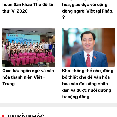
hoan Sân khấu Thủ đô lần
hóa, giáo dục với cộng
thứ IV-2020
đồng người Việt tại Pháp,
Ý
Giao lưu ngôn ngữ và văn
Khơi thông thể chế, đồng
hóa thanh niên Việt -
bộ thiết chế để văn hóa
Trung
hòa vào đời sống nhân
dân và được nuôi dưỡng
từ cộng đồng
TIN BÀI KHÁC