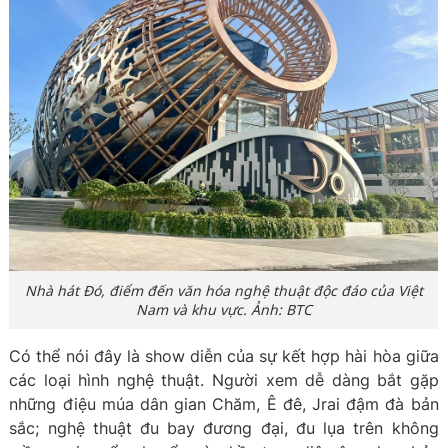
Nhà hát Đó, điểm đến văn hóa nghệ thuật độc đáo của Việt
Nam và khu vực. Ảnh: BTC
Có thể nói đây là show diễn của sự kết hợp hài hòa giữa
các loại hình nghệ thuật. Người xem dễ dàng bắt gặp
những điệu múa dân gian Chăm, Ê đê, Jrai đậm đà bản
sắc; nghệ thuật đu bay đương đại, đu lụa trên không