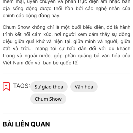
mềm mại, uyển chuyển và phần trực diện âm nhạc bản
địa sống động được thổi hồn bởi các nghệ nhân của
chính các cộng đồng này.
Chum Show không chỉ là một buổi biểu diễn, đó là hành
trình kết nối cảm xúc, nơi người xem cảm thấy sự đồng
điệu giữa quá khứ và hiện tại, giữa mình và người, giữa
đất và trời… mang tới sự hấp dẫn đối với du khách
trong và ngoài nước, góp phần quảng bá văn hóa của
Việt Nam đến với bạn bè quốc tế.
TAGS:
Sự giao thoa
Văn hóa
Chum Show
BÀI LIÊN QUAN