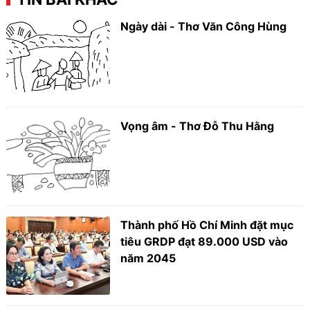
Ngày dài - Thơ Văn Công Hùng
Vọng âm - Thơ Đỗ Thu Hằng
Thành phố Hồ Chí Minh đặt mục
tiêu GRDP đạt 89.000 USD vào
năm 2045