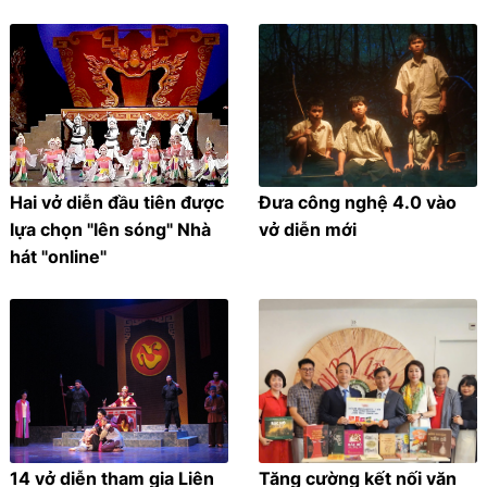
Hai vở diễn đầu tiên được
Đưa công nghệ 4.0 vào
lựa chọn "lên sóng" Nhà
vở diễn mới
hát "online"
14 vở diễn tham gia Liên
Tăng cường kết nối văn