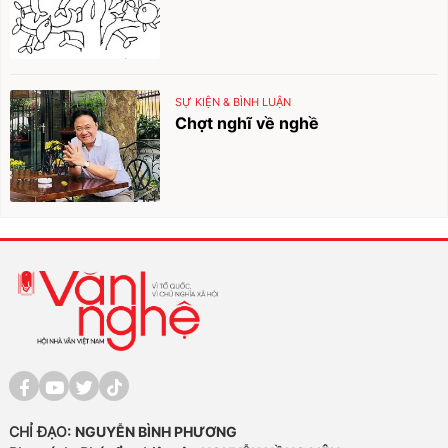
SỰ KIỆN & BÌNH LUẬN
Chợt nghĩ về nghề
CHỈ ĐẠO:
NGUYỄN BÌNH PHƯƠNG