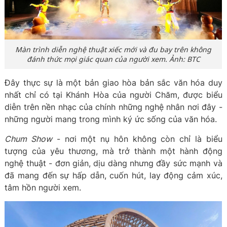
Màn trình diễn nghệ thuật xiếc mới và đu bay trên không
đánh thức mọi giác quan của người xem. Ảnh: BTC
Đây thực sự là một bản giao hòa bản sắc văn hóa duy
nhất chỉ có tại Khánh Hòa của người Chăm, được biểu
diễn trên nền nhạc của chính những nghệ nhân nơi đây -
những người mang trong mình ký ức sống của văn hóa.
Chum Show
- nơi một nụ hôn không còn chỉ là biểu
tượng của yêu thương, mà trở thành một hành động
nghệ thuật - đơn giản, dịu dàng nhưng đầy sức mạnh và
đã mang đến sự hấp dẫn, cuốn hút, lay động cảm xúc,
tâm hồn người xem.