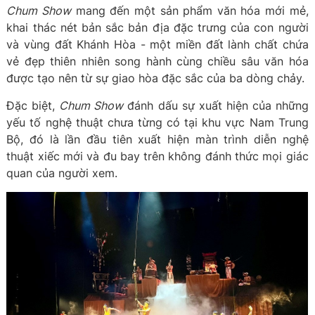
Chum Show
mang đến một sản phẩm văn hóa mới mẻ,
khai thác nét bản sắc bản địa đặc trưng của con người
và vùng đất Khánh Hòa - một miền đất lành chất chứa
vẻ đẹp thiên nhiên song hành cùng chiều sâu văn hóa
được tạo nên từ sự giao hòa đặc sắc của ba dòng chảy.
Đặc biệt,
Chum Show
đánh dấu sự xuất hiện của những
yếu tố nghệ thuật chưa từng có tại khu vực Nam Trung
Bộ, đó là lần đầu tiên xuất hiện màn trình diễn nghệ
thuật xiếc mới và đu bay trên không đánh thức mọi giác
quan của người xem.