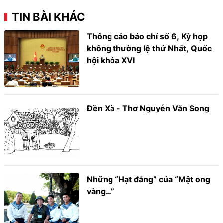
TIN BÀI KHÁC
Thông cáo báo chí số 6, Kỳ họp
không thường lệ thứ Nhất, Quốc
hội khóa XVI
Đền Xà - Thơ Nguyễn Văn Song
Những “Hạt đắng” của “Mật ong
vàng…”