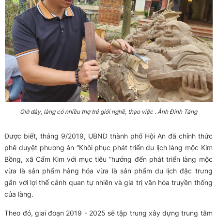
Giờ đây, làng có nhiều thợ trẻ giỏi nghề, thạo việc . Ảnh Đình Tăng
Được biết, tháng 9/2019, UBND thành phố Hội An đã chính thức
phê duyệt phương án “Khôi phục phát triển du lịch làng mộc Kim
Bồng, xã Cẩm Kim với mục tiêu “hướng đến phát triển làng mộc
vừa là sản phẩm hàng hóa vừa là sản phẩm du lịch đặc trưng
gắn với lợi thế cảnh quan tự nhiên và giá trị văn hóa truyền thống
của làng.
Theo đó, giai đoạn 2019 - 2025 sẽ tập trung xây dựng trung tâm