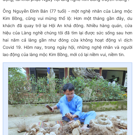
Ông Nguyễn Đình Bán (77 tuổi) - một nghệ nhân của Làng mộc
Kim Bồng, cũng vui mừng thổ lộ: Hơn một tháng gần đây, du
khách đã quay trở lại Hội An khá đông. Nhiều hàng quán, cửa
hiệu của Làng nghề chúng tôi đã tìm lại được sức sống sau hơn
hai năm cả làng gần như đóng cửa không hoạt động vì dịch
Covid 19. Hôm nay, trong ngày hội, những nghệ nhân và người
lao động của làng mộc Kim Bồng, mới có lại niềm vui, niềm tin.