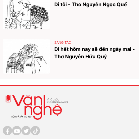
Dì tôi - Thơ Nguyễn Ngọc Quế
SÁNG TÁC
Đi hết hôm nay sẽ đến ngày mai -
Thơ Nguyễn Hữu Quý