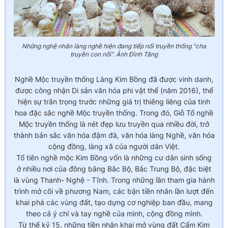
Những nghệ nhân làng nghề hiện đang tiếp nối truyền thống "cha
truyền con nối". Ảnh Đình Tăng
Nghề Mộc truyền thống Làng Kim Bồng đã được vinh danh,
được công nhận Di sản văn hóa phi vật thể (năm 2016), thể
hiện sự trân trọng trước những giá trị thiêng liêng của tinh
hoa đặc sắc nghề Mộc truyền thống. Trong đó, Giỗ Tổ nghề
Mộc truyền thống là nét đẹp lưu truyền qua nhiều đời, trở
thành bản sắc văn hóa đậm đà, văn hóa làng Nghề, văn hóa
cộng đồng, làng xã của người dân Việt.
Tổ tiên nghề mộc Kim Bồng vốn là những cư dân sinh sống
ở nhiều nơi của đồng bằng Bắc Bộ, Bắc Trung Bộ, đặc biệt
là vùng Thanh- Nghệ - Tĩnh. Trong những lần tham gia hành
trình mở cõi về phương Nam, các bận tiền nhân lần lượt đến
khai phá các vùng đất, tạo dựng cơ nghiệp ban đầu, mang
theo cả ý chí và tay nghề của mình, cộng đồng mình.
Từ thế kỷ 15, những tiền nhân khai mở vùng đất Cẩm Kim