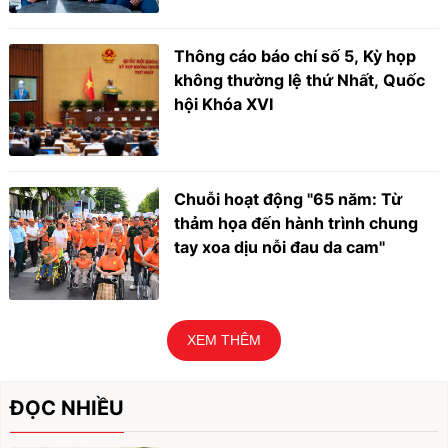
Thông cáo báo chí số 5, Kỳ họp
không thường lệ thứ Nhất, Quốc
hội Khóa XVI
Chuỗi hoạt động "65 năm: Từ
thảm họa đến hành trình chung
tay xoa dịu nỗi đau da cam"
XEM THÊM
ĐỌC NHIỀU