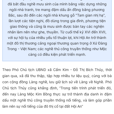
đã bắt đầu nghề mưu sinh của mình bằng việc dựng những
ngôi nhà tranh, tre mang đậm dấu ấn đồng bằng phương
Bắc, sau đó đến các ngôi nhà khung gỗ "Tam gian nhị hạ",
lần lượt các tiện nghi, đồ dùng trong gia đình, phương tiện
giao thông và cũng là mưu sinh được bàn tay các nghện
nhân làm nên như ghe, thuyền. Từ cuối thế kỷ XVI đến XVII,
với sự hội tụ của nhiều yếu tố thuận lợi, khi Hội An trở thành
một đô thị thương cảng ngoại thương quan trọng ở Xứ Đàng
Trong - Việt Nam; các nghề thủ công truyền thống như Mộc
càng có điều kiện phát triển mạnh.
Theo Phó Chủ tịch UBND xã Cẩm Kim - Đỗ Thị Bích Thủy, thời
gian qua, xã đã thu thập, tập hợp nhiều tư liệu quý, cùng với bà
con cộng đồng Làng nghề, lưu giữ lịch sử về Làng về Nghề. Phó
Chủ tịch Thủy cũng khẳng định, “Trong tiến trình phát triển đó,
đến nay Làng Mộc Kim Bồng thực sự trở thành địa danh in đậm
dấu một nghề thủ công truyền thống nổi tiếng, và làm góp phần
làm nên sự nổi tiếng của đô thị cổ tại đất Hội An”