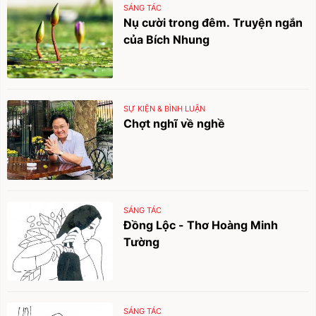
SÁNG TÁC
Nụ cười trong đêm. Truyện ngắn
của Bích Nhung
SỰ KIỆN & BÌNH LUẬN
Chợt nghĩ về nghề
SÁNG TÁC
Đồng Lộc - Thơ Hoàng Minh
Tường
SÁNG TÁC