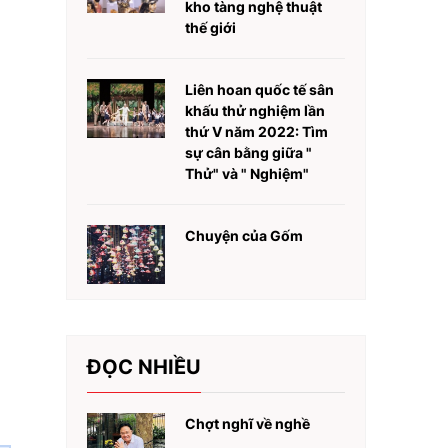
kho tàng nghệ thuật
thế giới
Liên hoan quốc tế sân
khấu thử nghiệm lần
thứ V năm 2022: Tìm
sự cân bằng giữa "
Thử" và " Nghiệm"
Chuyện của Gốm
ĐỌC NHIỀU
Chợt nghĩ về nghề