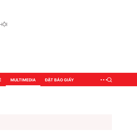
Ề
MULTIMEDIA
ĐẶT BÁO GIẤY