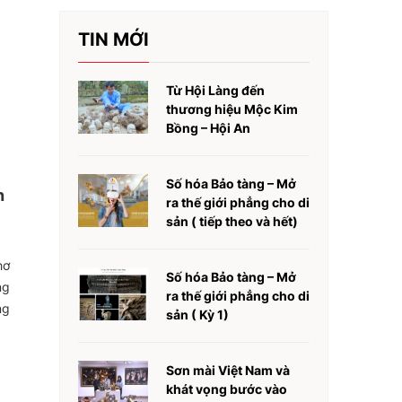
TIN MỚI
Từ Hội Làng đến
thương hiệu Mộc Kim
Bồng – Hội An
Số hóa Bảo tàng – Mở
n
ra thế giới phẳng cho di
sản ( tiếp theo và hết)
hơ
Số hóa Bảo tàng – Mở
ng
ra thế giới phẳng cho di
ng
sản ( Kỳ 1)
Sơn mài Việt Nam và
khát vọng bước vào