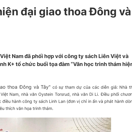
hiện đại giao thoa Đông và
 Việt Nam đã phối hợp với công ty sách Liên Việt và
nh K+ tổ chức buổi tọa đàm “Văn học trinh thám hiệ
giao thoa Đông và Tây"
có sự tham dự của các diễn giả: Nhà t
iệt Nam, nhà văn Oystein Torsrud, nhà văn Di Li. Điều phối chươ
c điều hành công ty sách Linh Lan (đơn vị chỉ in ấn và phát hành dò
êu thích văn họa trinh thám.