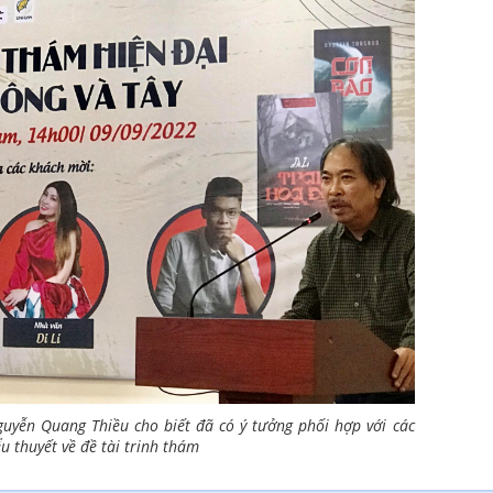
uyễn Quang Thiều cho biết đã có ý tưởng phối hợp với các
ểu thuyết về đề tài trinh thám