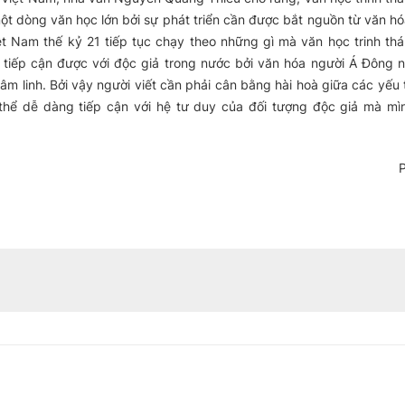
ột dòng văn học lớn bởi sự phát triển cần được bắt nguồn từ văn hó
t Nam thế kỷ 21 tiếp tục chạy theo những gì mà văn học trinh th
tiếp cận được với độc giả trong nước bởi văn hóa người Á Đông n
 linh. Bởi vậy người viết cần phải cân bằng hài hoà giữa các yếu 
 thể dễ dàng tiếp cận với hệ tư duy của đối tượng độc giả mà mì