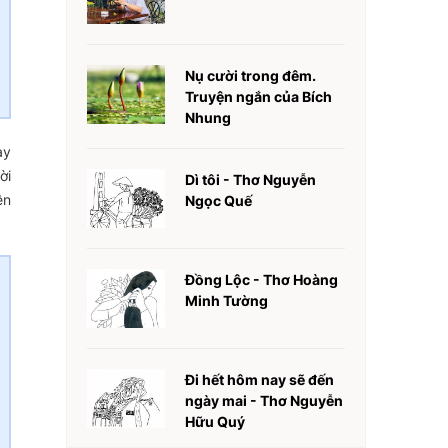
Nụ cười trong đêm.
Truyện ngắn của Bích
Nhung
ày
ời
Dì tôi - Thơ Nguyễn
ên
Ngọc Quế
Đồng Lộc - Thơ Hoàng
Minh Tường
Đi hết hôm nay sẽ đến
ngày mai - Thơ Nguyễn
Hữu Quý