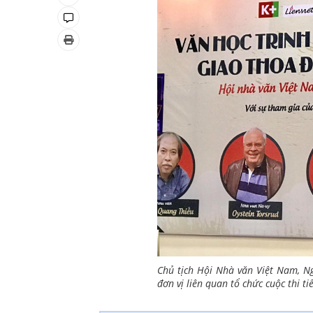
Chủ tịch Hội Nhà văn Việt Nam, Ng
đơn vị liên quan tổ chức cuộc thi ti