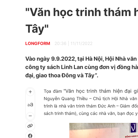
"Văn học trinh thám 
Tây"
LONGFORM
20:36
|
11/11/2022
Vào ngày 9.9.2022, tại Hà Nội, Hội Nhà văn
công ty sách Linh Lan cùng đơn vị đồng hà
đại, giao thoa Đông và Tây”.
"Văn học trinh thám hiện đại 
Tọa đàm
Nguyễn Quang Thiều – Chủ tịch Hội Nhà văn V
a
a
trình là nhà văn trinh thám Đức Anh – Giám đố
sách trinh thám), cùng các nhà văn, bạn đọc y