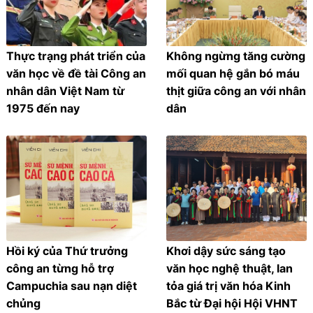
Thực trạng phát triển của
Không ngừng tăng cường
văn học về đề tài Công an
mối quan hệ gắn bó máu
nhân dân Việt Nam từ
thịt giữa công an với nhân
1975 đến nay
dân
Hồi ký của Thứ trưởng
Khơi dậy sức sáng tạo
công an từng hỗ trợ
văn học nghệ thuật, lan
Campuchia sau nạn diệt
tỏa giá trị văn hóa Kinh
chủng
Bắc từ Đại hội Hội VHNT