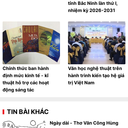
tỉnh Bắc Ninh lần thứ I,
nhiệm kỳ 2026-2031
Chính thức ban hành
Văn học nghệ thuật trên
định mức kinh tế - kĩ
hành trình kiến tạo hệ giá
thuật hỗ trợ các hoạt
trị Việt Nam
động sáng tác
TIN BÀI KHÁC
Ngày dài - Thơ Văn Công Hùng