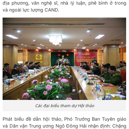
địa phương, văn nghệ sĩ, nhà lý luận, phê bình ở trong
và ngoài lực lượng CAND.
Các đại biểu tham dự Hội thảo
Phát biểu đề dẫn hội thảo, Phó Trưởng Ban Tuyên giáo
và Dân vận Trung ương Ngô Đông Hải nhận định: Chặng