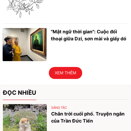
"Mật ngữ thời gian": Cuộc đối
thoại giữa Dzi, sơn mài và giấy dó
XEM THÊM
ĐỌC NHIỀU
SÁNG TÁC
Chân trời cuối phố. Truyện ngắn
của Trần Đức Tiến