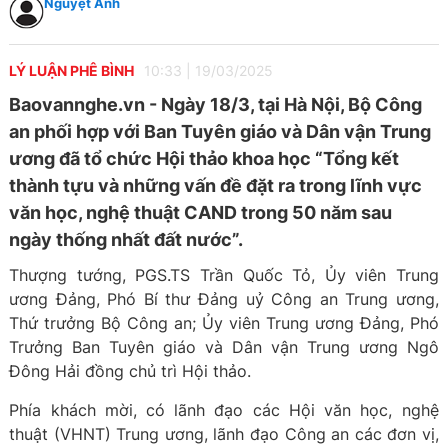
Nguyệt Anh
LÝ LUẬN PHÊ BÌNH
10:33
|
19/03/2025
Baovannghe.vn - Ngày 18/3, tại Hà Nội, Bộ Công
an phối hợp với Ban Tuyên giáo và Dân vận Trung
ương đã tổ chức Hội thảo khoa học “Tổng kết
thành tựu và những vấn đề đặt ra trong lĩnh vực
văn học, nghệ thuật CAND trong 50 năm sau
ngày thống nhất đất nước”.
Thượng tướng, PGS.TS Trần Quốc Tỏ, Ủy viên Trung
ương Đảng, Phó Bí thư Đảng uỷ Công an Trung ương,
Thứ trưởng Bộ Công an; Ủy viên Trung ương Đảng, Phó
Trưởng Ban Tuyên giáo và Dân vận Trung ương Ngô
Đông Hải đồng chủ trì Hội thảo.
Phía khách mời, có lãnh đạo các Hội văn học, nghệ
thuật (VHNT) Trung ương, lãnh đạo Công an các đơn vị,