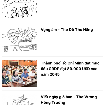
Vọng âm - Thơ Đỗ Thu Hằng
Thành phố Hồ Chí Minh đặt mục
tiêu GRDP đạt 89.000 USD vào
năm 2045
Viết ngày giỗ bạn - Thơ Vương
Hồng Trường