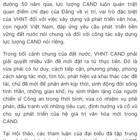
đường 50 năm qua, lực lượng CAND luôn quán triệt
quan điểm chỉ đạo của Đảng về vị trí, vai trò đặc biệt
của VHNT đối với việc xây dựng và phát triển văn hóa,
con người Việt Nam, đáp ứng yêu cầu phát triển bền
vững đất nước nói chung và đối với công tác xây dựng
lực lượng CAND nói riêng.
Trong bối cảnh chung của đất nước, VHNT CAND phải
giải quyết nhiều vấn đề mới đặt ra từ thực tiễn. Đó là
vừa phải có tư duy, cách tiếp cận, phương pháp, phong
cách sáng tác mới, tìm tòi, phát hiện và khai thác các đề
tài, chủ đề mới để phản ánh kịp thời, sinh động đời sống
tinh thần, những gian khổ, hy sinh thầm lặng của người
chiến sĩ Công an trong thời bình; vừa có nhiệm vụ phê
phán, đấu tranh với những tiêu cực, định hướng và cổ vũ
cho sự phát triển của hệ giá trị văn hóa mới trong
CAND.
Tại Hội thảo, các tham luận của đại biểu đã tập trung