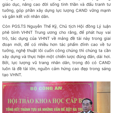
giáo dục, nâng cao đời sống tinh thần và đấu tranh tư
tưởng, góp phần xây dựng lực lượng CAND vững mạnh
và gắn kết với nhân dân.
Còn PGS.TS Nguyễn Thế Kỷ, Chủ tịch Hội đồng Lý luận
phê bình VHNT Trung ương cho rằng, để phát huy vai
trò, tác dụng của VHNT về mảng đề tài này trong giai
đoạn mới, để có nhiều hơn tác phẩm đỉnh cao về tư
tưởng, nghệ thuật lôi cuốn công chúng thì chúng ta cần
xây dựng và thực hiện một chiến lược đúng đắn, dài hơi.
Bởi, lực lượng vũ trang nhân dân, trong đó có CAND
luôn là đề tài lớn, nguồn cảm hứng cao đẹp trong sáng
tạo VHNT.