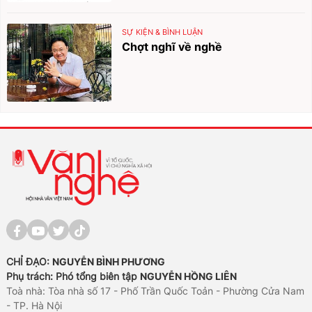
SỰ KIỆN & BÌNH LUẬN
Chợt nghĩ về nghề
CHỈ ĐẠO:
NGUYỄN BÌNH PHƯƠNG
Phụ trách: Phó tổng biên tập
NGUYỄN HỒNG LIÊN
Toà nhà: Tòa nhà số 17 - Phố Trần Quốc Toản - Phường Cửa Nam
- TP. Hà Nội