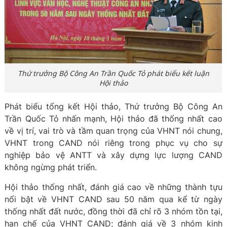
Thứ trưởng Bộ Công An Trần Quốc Tỏ phát biểu kết luận
Hội thảo
Phát biểu tổng kết Hội thảo, Thứ trưởng Bộ Công An
Trần Quốc Tỏ nhấn mạnh, Hội thảo đã thống nhất cao
về vị trí, vai trò và tầm quan trọng của VHNT nói chung,
VHNT trong CAND nói riêng trong phục vụ cho sự
nghiệp bảo vệ ANTT và xây dựng lực lượng CAND
không ngừng phát triển.
Hội thảo thống nhất, đánh giá cao về những thành tựu
nổi bật về VHNT CAND sau 50 năm qua kể từ ngày
thống nhất đất nước, đồng thời đã chỉ rõ 3 nhóm tồn tại,
hạn chế của VHNT CAND; đánh giá về 3 nhóm kinh