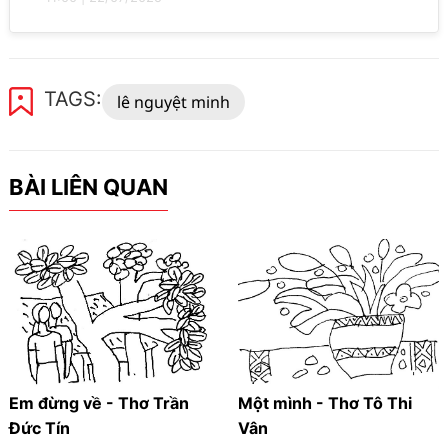
TAGS:
lê nguyệt minh
BÀI LIÊN QUAN
Em đừng về - Thơ Trần
Một mình - Thơ Tô Thi
Đức Tín
Vân