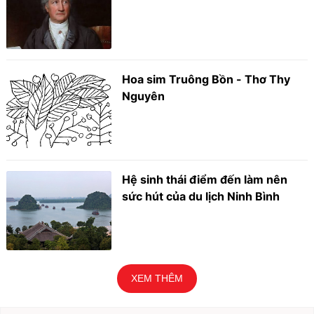
Hoa sim Truông Bồn - Thơ Thy
Nguyên
Hệ sinh thái điểm đến làm nên
sức hút của du lịch Ninh Bình
XEM THÊM