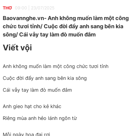
THƠ
09:00
|
23/07/2025
Baovannghe.vn- Anh không muốn làm một công
chức tươi tỉnh/ Cuộc đời đẩy anh sang bên kia
sông/ Cái vẫy tay làm đò muốn đắm
Viết vội
Anh không muốn làm một công chức tươi tỉnh
Cuộc đời đẩy anh sang bên kia sông
Cái vẫy tay làm đò muốn đắm
Anh gieo hạt cho kẻ khác
Riêng mùa anh hẻo lánh ngôn từ
Mỗi ngày hoa đại rơi