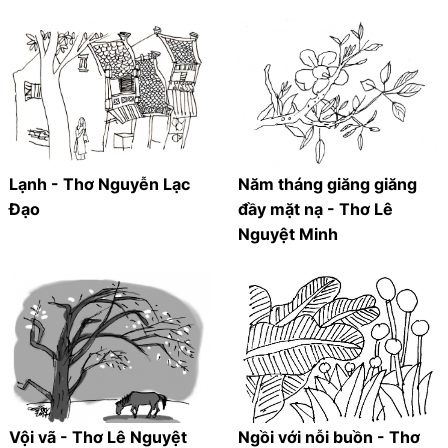
Lạnh - Thơ Nguyễn Lạc
Năm tháng giăng giăng
Đạo
đầy mặt nạ - Thơ Lê
Nguyệt Minh
Vội vã - Thơ Lê Nguyệt
Ngồi với nỗi buồn - Thơ