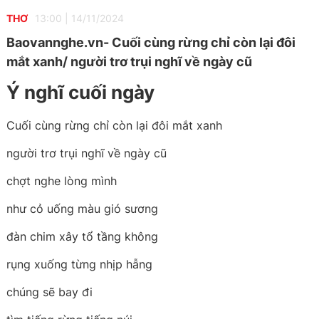
THƠ
13:00
|
14/11/2024
Baovannghe.vn- Cuối cùng rừng chỉ còn lại đôi
mắt xanh/ người trơ trụi nghĩ về ngày cũ
Ý nghĩ cuối ngày
Cuối cùng rừng chỉ còn lại đôi mắt xanh
người trơ trụi nghĩ về ngày cũ
chợt nghe lòng mình
như cỏ uống màu gió sương
đàn chim xây tổ tầng không
rụng xuống từng nhịp hẫng
chúng sẽ bay đi