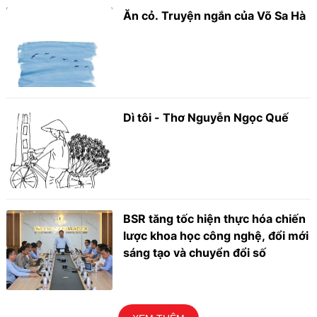
Ăn cỏ. Truyện ngắn của Võ Sa Hà
Dì tôi - Thơ Nguyễn Ngọc Quế
BSR tăng tốc hiện thực hóa chiến
lược khoa học công nghệ, đổi mới
sáng tạo và chuyển đổi số