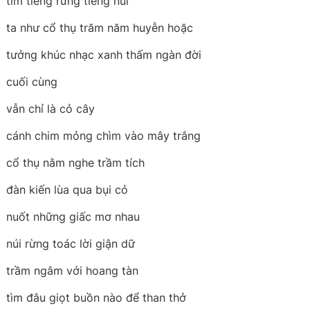
tìm tiếng rừng tiếng núi
ta như cổ thụ trăm năm huyễn hoặc
tưởng khúc nhạc xanh thấm ngàn đời
cuối cùng
vẫn chỉ là cỏ cây
cánh chim mỏng chìm vào mây trắng
cổ thụ nằm nghe trầm tích
đàn kiến lùa qua bụi cỏ
nuốt những giấc mơ nhau
núi rừng toác lời giận dữ
trầm ngâm với hoang tàn
tìm đâu giọt buồn nào để than thở