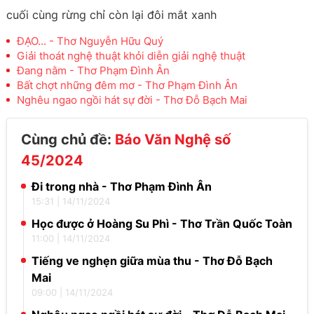
cuối cùng rừng chỉ còn lại đôi mắt xanh
ĐẠO... - Thơ Nguyễn Hữu Quý
Giải thoát nghệ thuật khỏi diễn giải nghệ thuật
Đang nằm - Thơ Phạm Đình Ân
Bất chợt những đêm mơ - Thơ Phạm Đình Ân
Nghêu ngao ngồi hát sự đời - Thơ Đỗ Bạch Mai
Cùng chủ đề:
Báo Văn Nghệ số
45/2024
Đi trong nhà - Thơ Phạm Đình Ân
15:31
|
14/11/2024
Học được ở Hoàng Su Phì - Thơ Trần Quốc Toàn
11:00
|
14/11/2024
Tiếng ve nghẹn giữa mùa thu - Thơ Đỗ Bạch
Mai
09:00
|
14/11/2024