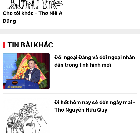
Cho tôi khóc - Thơ Niê A
Dũng
TIN BÀI KHÁC
Đối ngoại Đảng và đối ngoại nhân
dân trong tình hình mới
Đi hết hôm nay sẽ đến ngày mai -
Thơ Nguyễn Hữu Quý