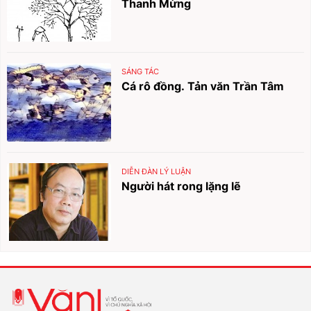
Thanh Mừng
SÁNG TÁC
Cá rô đồng. Tản văn Trần Tâm
DIỄN ĐÀN LÝ LUẬN
Người hát rong lặng lẽ