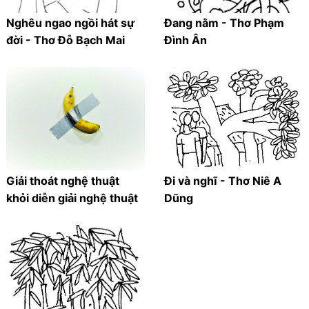
Nghêu ngao ngồi hát sự
Đang nằm - Thơ Phạm
đời - Thơ Đỗ Bạch Mai
Đình Ân
Giải thoát nghệ thuật
Đi và nghĩ - Thơ Niê A
khỏi diễn giải nghệ thuật
Dũng