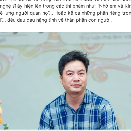
nghệ sĩ ấy hiện lên trong các thi phẩm như: “Nhớ em và Ki
ơ về lưng người quan họ”… Hoặc kể cả những phần riêng tro
”… đều đau đáu nặng tình về thân phận con người.