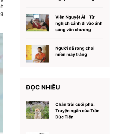
nh
ng
Viên Nguyệt Ái - Từ
nghịch cảnh đi vào ánh
sáng văn chương
Người đã rong chơi
miền mây trắng
ĐỌC NHIỀU
Chân trời cuối phố.
Truyện ngắn của Trần
Đức Tiến