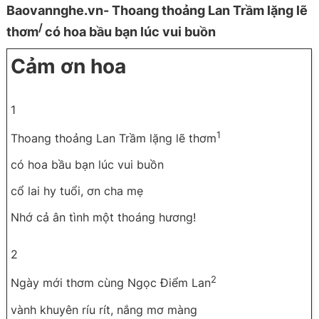
Baovannghe.vn- Thoang thoảng Lan Trầm lặng lẽ
/
thơm
có hoa bầu bạn lúc vui buồn
Cảm ơn hoa
1
1
Thoang thoảng Lan Trầm lặng lẽ thơm
có hoa bầu bạn lúc vui buồn
cổ lai hy tuổi, ơn cha mẹ
Nhớ cả ân tình một thoáng hương!
2
2
Ngày mới thơm cùng Ngọc Điểm Lan
vành khuyên ríu rít, nắng mơ màng