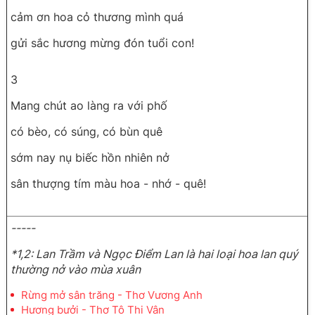
cảm ơn hoa cỏ thương mình quá
gửi sắc hương mừng đón tuổi con!
3
Mang chút ao làng ra với phố
có bèo, có súng, có bùn quê
sớm nay nụ biếc hồn nhiên nở
sân thượng tím màu hoa - nhớ - quê!
-----
*1,2: Lan Trầm và Ngọc Điểm Lan là hai loại hoa lan quý
thường nở vào mùa xuân
Rừng mở sân trăng - Thơ Vương Anh
Hương bưởi - Thơ Tô Thi Vân