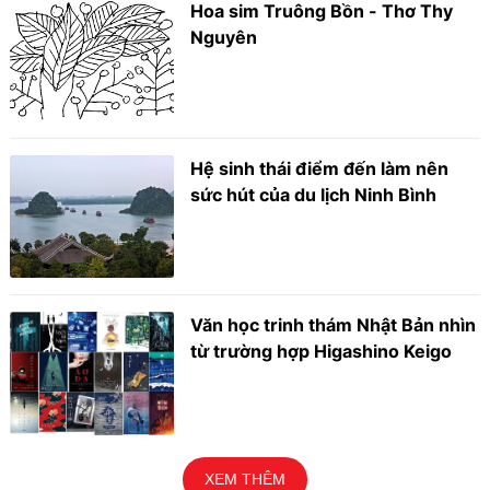
Hoa sim Truông Bồn - Thơ Thy
Nguyên
Hệ sinh thái điểm đến làm nên
sức hút của du lịch Ninh Bình
Văn học trinh thám Nhật Bản nhìn
từ trường hợp Higashino Keigo
XEM THÊM