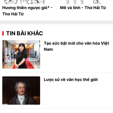
Hương thiền ngược gió* -
Mê và tỉnh - Thơ Hải Từ
Thơ Hải Từ
TIN BÀI KHÁC
Tạo sức bật mới cho văn hóa Việt
Nam
Lược sử về văn học thế giới