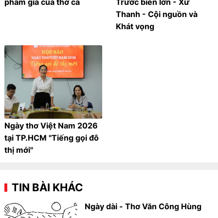
phẩm giá của thơ ca
Trước biển lớn - Xứ
Thanh - Cội nguồn và
Khát vọng
Ngày thơ Việt Nam 2026
tại TP.HCM "Tiếng gọi đô
thị mới"
TIN BÀI KHÁC
Ngày dài - Thơ Văn Công Hùng