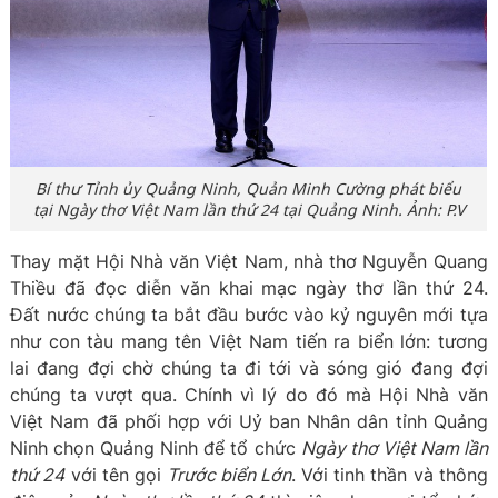
Bí thư Tỉnh ủy Quảng Ninh, Quản Minh Cường phát biểu
tại Ngày thơ Việt Nam lần thứ 24 tại Quảng Ninh. Ảnh: P.V
Thay mặt Hội Nhà văn Việt Nam, nhà thơ Nguyễn Quang
Thiều đã đọc diễn văn khai mạc ngày thơ lần thứ 24.
Đất nước chúng ta bắt đầu bước vào kỷ nguyên mới tựa
như con tàu mang tên Việt Nam tiến ra biển lớn: tương
lai đang đợi chờ chúng ta đi tới và sóng gió đang đợi
chúng ta vượt qua. Chính vì lý do đó mà Hội Nhà văn
Việt Nam đã phối hợp với Uỷ ban Nhân dân tỉnh Quảng
Ninh chọn Quảng Ninh để tổ chức
Ngày thơ Việt Nam lần
thứ 24
với tên gọi
Trước biển Lớn
. Với tinh thần và thông