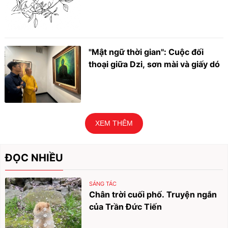
"Mật ngữ thời gian": Cuộc đối
thoại giữa Dzi, sơn mài và giấy dó
XEM THÊM
ĐỌC NHIỀU
SÁNG TÁC
Chân trời cuối phố. Truyện ngắn
của Trần Đức Tiến