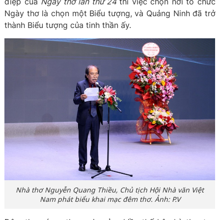
điệp của
Ngày thơ lần thứ 24
thì việc chọn nơi tổ chức
Ngày thơ là chọn một Biểu tượng, và Quảng Ninh đã trở
thành Biểu tượng của tinh thần ấy.
Nhà thơ Nguyễn Quang Thiều, Chủ tịch Hội Nhà văn Việt
Nam phát biểu khai mạc đêm thơ. Ảnh: P.V