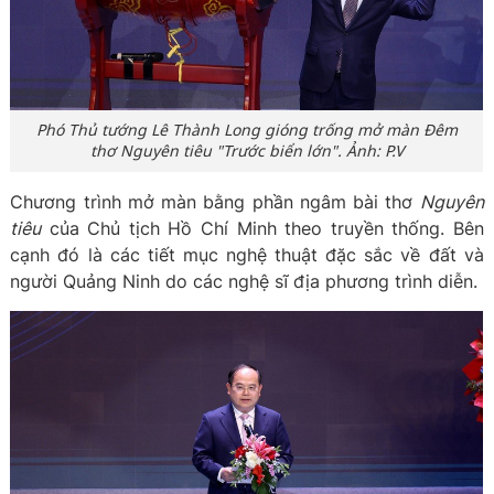
Phó Thủ tướng Lê Thành Long gióng trống mở màn Đêm
thơ Nguyên tiêu "Trước biển lớn". Ảnh: P.V
Chương trình mở màn bằng phần ngâm bài thơ
Nguyên
tiêu
của Chủ tịch Hồ Chí Minh theo truyền thống. Bên
cạnh đó là các tiết mục nghệ thuật đặc sắc về đất và
người Quảng Ninh do các nghệ sĩ địa phương trình diễn.