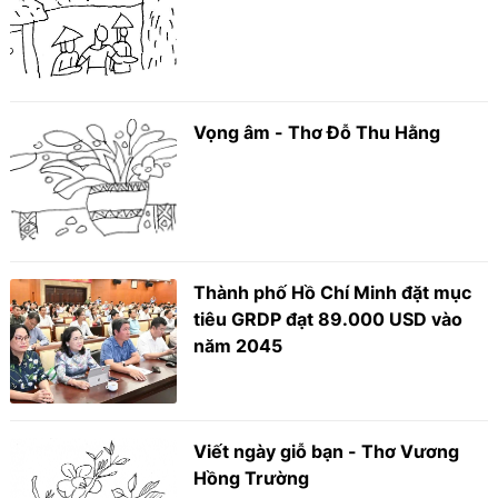
Vọng âm - Thơ Đỗ Thu Hằng
Thành phố Hồ Chí Minh đặt mục
tiêu GRDP đạt 89.000 USD vào
năm 2045
Viết ngày giỗ bạn - Thơ Vương
Hồng Trường