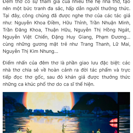
Đêm thơ có sự tham gia của nhiều thế hệ nhà thơ, tạo
nên một bức tranh đa sắc, hấp dẫn người thưởng thức.
Tại đây, công chúng đã được nghe thơ của các tác giả
như: Nguyễn Khoa Điềm, Hữu Thỉnh, Trần Nhuận Minh,
Trần Đăng Khoa, Thuận Hữu, Nguyễn Thị Hồng Ngát,
Nguyễn Việt Chiến, Đặng Huy Giang, Phạm Đương…
cùng những gương mặt trẻ như Trang Thanh, Lữ Mai,
Nguyễn Thị Kim Nhung…
Điểm nhấn của đêm thơ là phần giao lưu đặc biệt: các
nhà thơ chia sẻ về hoàn cảnh ra đời tác phẩm và trực
tiếp đọc thơ gốc, sau đó khán giả được thưởng thức
những ca khúc phổ thơ do ca sĩ thể hiện.