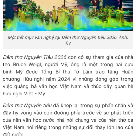
Một tiết mục văn nghệ tại Đêm thơ Nguyên tiêu 2026. Ảnh:
P.V
Đêm thơ Nguyên Tiêu 2026
còn có sự tham gia của nhà
thơ Bruce Weigl, người Mỹ, ông là một trong hai cựu
binh Mỹ được Tổng Bí thư Tô Lâm trao tặng Huân
chương Hữu nghị năm 2024 vì những đóng góp trong
việc quảng bá văn học Việt Nam và thúc đẩy quan hệ
hữu nghị Việt - Mỹ.
Đêm thơ Nguyên tiêu
đã khép lại trong sự phấn chấn và
đầy hy vọng vào con đường phía trước về sự phát triển
của nền văn học nước nhà nói chung và của nền thơ ca
Việt Nam nói riêng trong những sự đổi thay lớn lao của
đất nước.