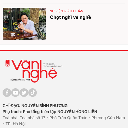
SỰ KIỆN & BÌNH LUẬN
Chợt nghĩ về nghề
CHỈ ĐẠO:
NGUYỄN BÌNH PHƯƠNG
Phụ trách: Phó tổng biên tập
NGUYỄN HỒNG LIÊN
Toà nhà: Tòa nhà số 17 - Phố Trần Quốc Toản - Phường Cửa Nam
- TP. Hà Nội