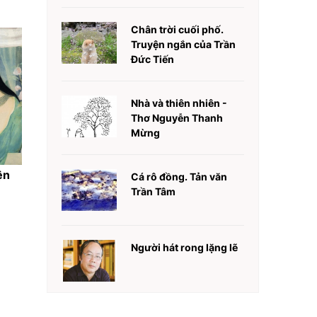
Chân trời cuối phố.
Truyện ngắn của Trần
Đức Tiến
Nhà và thiên nhiên -
Thơ Nguyễn Thanh
Mừng
ện
Cá rô đồng. Tản văn
Trần Tâm
Người hát rong lặng lẽ