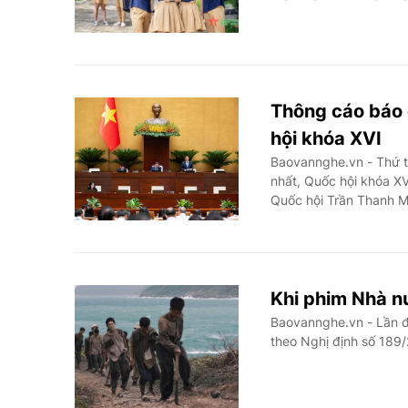
Thông cáo báo 
hội khóa XVI
Baovannghe.vn - Thứ t
nhất, Quốc hội khóa XV
Quốc hội Trần Thanh M
Khi phim Nhà n
Baovannghe.vn - Lần đ
theo Nghị định số 189