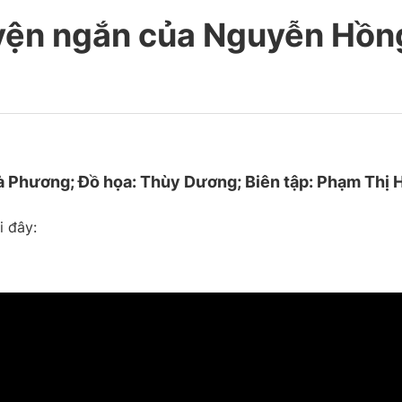
uyện ngắn của Nguyễn Hồn
à Phương; Đồ họa: Thùy Dương; Biên tập: Phạm Thị 
i đây: