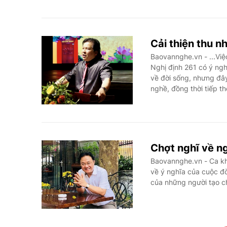
Cải thiện thu n
Baovannghe.vn - ...Vi
Nghị định 261 có ý ngh
về đời sống, nhưng đây
nghề, đồng thời tiếp th
Chợt nghĩ về n
Baovannghe.vn - Ca 
về ý nghĩa của cuộc đờ
của những người tạo c