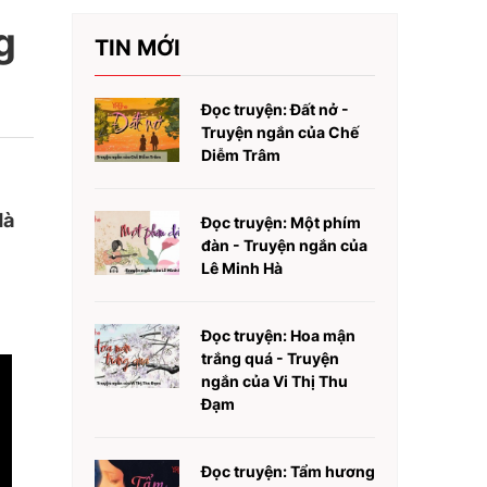
g
TIN MỚI
Đọc truyện: Đất nở -
Truyện ngắn của Chế
Diễm Trâm
Hà
Đọc truyện: Một phím
đàn - Truyện ngắn của
Lê Minh Hà
Đọc truyện: Hoa mận
trắng quá - Truyện
ngắn của Vi Thị Thu
Đạm
Đọc truyện: Tẩm hương