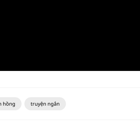
n hồng
truyện ngắn