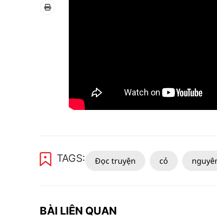
TAGS:
Đọc truyện
cỏ
nguyê
BÀI LIÊN QUAN