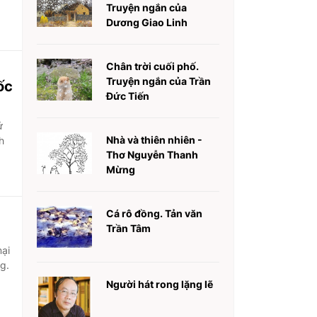
Truyện ngắn của
Dương Giao Linh
Chân trời cuối phố.
Truyện ngắn của Trần
ốc
Đức Tiến
ứ
Nhà và thiên nhiên -
h
Thơ Nguyễn Thanh
Mừng
Cá rô đồng. Tản văn
Trần Tâm
ại
g.
Người hát rong lặng lẽ