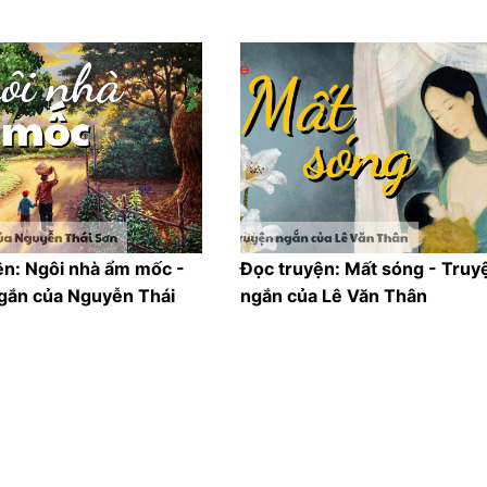
ện: Ngôi nhà ẩm mốc -
Đọc truyện: Mất sóng - Truy
gắn của Nguyễn Thái
ngắn của Lê Văn Thân