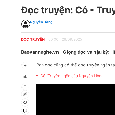
Đọc truyện: Cỏ - Tr
Nguyễn Hồng
ĐỌC TRUYỆN
00:00
|
26/09/2025
Baovannnghe.vn - Giọng đọc và hậu kỳ: H
Bạn đọc cũng có thể đọc truyện ngắn tạ
a
Cỏ. Truyện ngắn của Nguyễn Hồng
a