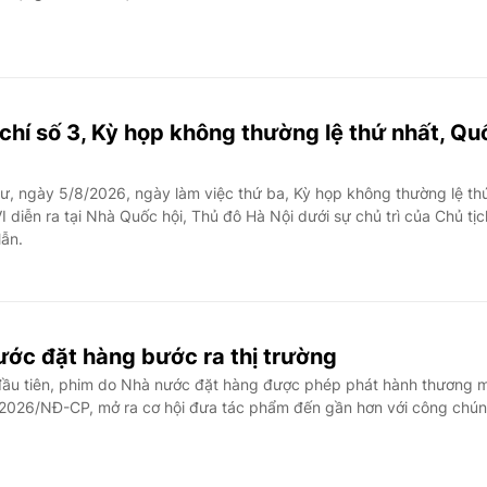
chí số 3, Kỳ họp không thường lệ thứ nhất, Qu
ư, ngày 5/8/2026, ngày làm việc thứ ba, Kỳ họp không thường lệ th
I diễn ra tại Nhà Quốc hội, Thủ đô Hà Nội dưới sự chủ trì của Chủ tịc
ẫn.
ước đặt hàng bước ra thị trường
ầu tiên, phim do Nhà nước đặt hàng được phép phát hành thương m
/2026/NĐ-CP, mở ra cơ hội đưa tác phẩm đến gần hơn với công chún