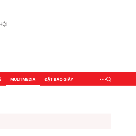
Ề
MULTIMEDIA
ĐẶT BÁO GIẤY