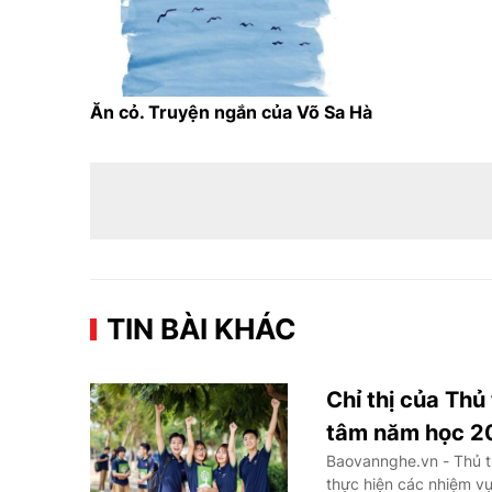
Ăn cỏ. Truyện ngắn của Võ Sa Hà
TIN BÀI KHÁC
Chỉ thị của Thủ
tâm năm học 2
Baovannghe.vn - Thủ t
thực hiện các nhiệm v