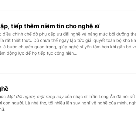
hập, tiếp thêm niềm tin cho nghệ sĩ
ệc điều chỉnh chế độ phụ cấp ưu đãi nghề và nâng mức bồi dưỡng th
ĩa rất thiết thực. Dù chưa thể ngay lập tức giải quyết toàn bộ khó k
 là bước chuyển quan trọng, giúp nghệ sĩ yên tâm hơn khi gắn bó v
êm động lực để họ tiếp tục cống hiến...
ghề
khúc
Một đời người, một rừng cây
của nhạc sĩ Trần Long Ẩn đã nói rất
i con người. Là nhà thơ, tôi nhiều lần suy nghĩ về nghề của mình, ng
hữ.