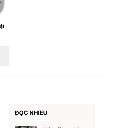
ật
ĐỌC NHIỀU