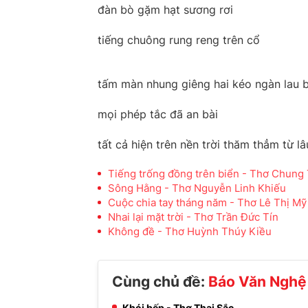
đàn bò gặm hạt sương rơi
tiếng chuông rung reng trên cổ
tấm màn nhung giêng hai kéo ngàn lau b
mọi phép tắc đã an bài
tất cả hiện trên nền trời thăm thẳm từ lâ
Tiếng trống đồng trên biển - Thơ Chung 
Sông Hằng - Thơ Nguyễn Linh Khiếu
Cuộc chia tay tháng năm - Thơ Lê Thị Mỹ
Nhai lại mặt trời - Thơ Trần Đức Tín
Không đề - Thơ Huỳnh Thúy Kiều
Cùng chủ đề:
Báo Văn Nghệ
Khói bếp - Thơ Thai Sắc