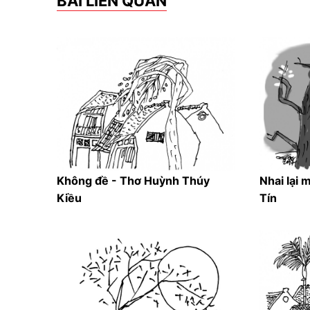
BÀI LIÊN QUAN
Không đề - Thơ Huỳnh Thúy
Nhai lại 
Kiều
Tín