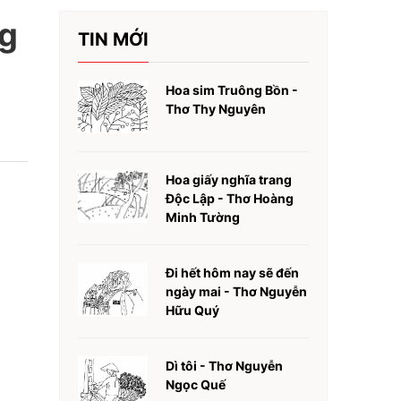
ng
TIN MỚI
Hoa sim Truông Bồn -
Thơ Thy Nguyên
Hoa giấy nghĩa trang
Độc Lập - Thơ Hoàng
Minh Tường
Đi hết hôm nay sẽ đến
ngày mai - Thơ Nguyễn
Hữu Quý
Dì tôi - Thơ Nguyễn
Ngọc Quế