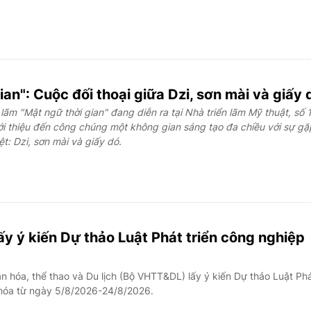
ian": Cuộc đối thoại giữa Dzi, sơn mài và giấy 
lãm "Mật ngữ thời gian" đang diễn ra tại Nhà triển lãm Mỹ thuật, số 
ới thiệu đến công chúng một không gian sáng tạo đa chiều với sự gặ
ệt: Dzi, sơn mài và giấy dó.
y ý kiến Dự thảo Luật Phát triển công nghiệp
 hóa, thể thao và Du lịch (Bộ VHTT&DL) lấy ý kiến Dự thảo Luật Ph
 hóa từ ngày 5/8/2026-24/8/2026.