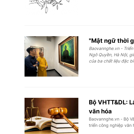
"Mật ngữ thời g
Baovannghe.vn - Triển 
Ngô Quyền, Hà Nội, gi
của ba chất liệu đặc bi
Bộ VHTT&DL: Lấ
văn hóa
Baovannghe.vn - Bộ Văn
triển công nghiệp văn