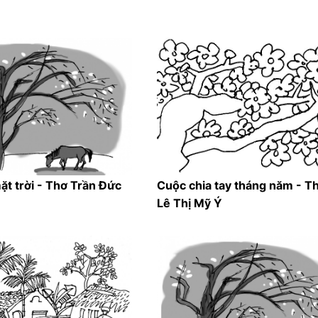
mặt trời - Thơ Trần Đức
Cuộc chia tay tháng năm - T
Lê Thị Mỹ Ý