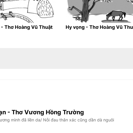
 - Thơ Hoàng Vũ Thuật
Hy vọng - Thơ Hoàng Vũ Thu
bạn - Thơ Vương Hồng Trường
ương mình đã liền da/ Nỗi đau thân xác cũng dần dà nguôi