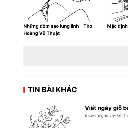
Những đốm sao lung linh - Thơ
Mặc định
Hoàng Vũ Thuật
TIN BÀI KHÁC
Viết ngày giỗ 
Baovannghe.vn- Vết th