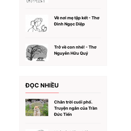
Về nơi mẹ tập kết - Thơ
Đinh Ngọc Diệp
Trở về con nhé! - Thơ
Nguyễn Hữu Quý
ĐỌC NHIỀU
Chân trời cuối phố.
Truyện ngắn của Trần
Đức Tiến