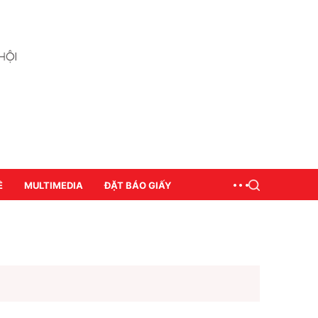
Ề
MULTIMEDIA
ĐẶT BÁO GIẤY