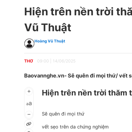
Hiện trên nền trời t
Vũ Thuật
Hoàng Vũ Thuật
THƠ
09:00
|
14/06/2025
Baovannghe.vn- Sẽ quên đi mọi thứ/ vết 
Hiện trên nền trời thăm 
a
a
Sẽ quên đi mọi thứ
vết sẹo trên da chứng nghiệm