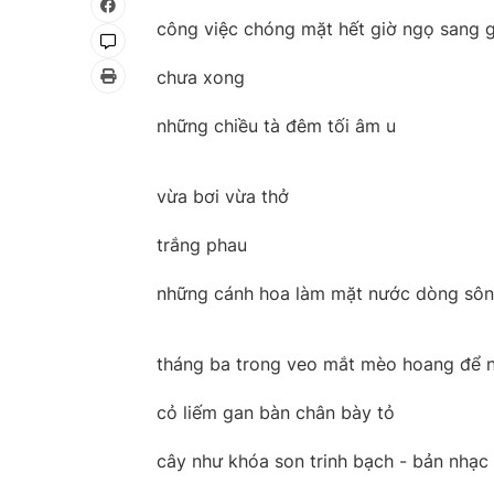
công việc chóng mặt hết giờ ngọ sang g
chưa xong
những chiều tà đêm tối âm u
vừa bơi vừa thở
trắng phau
những cánh hoa làm mặt nước dòng sông
tháng ba trong veo mắt mèo hoang để 
cỏ liếm gan bàn chân bày tỏ
cây như khóa son trinh bạch - bản nhạc