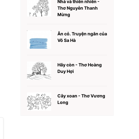
Nhà và thiên nhiên -
Thơ Nguyễn Thanh
Mừng
Ăn cỏ. Truyện ngắn của
Võ Sa Hà
Hãy còn - Thơ Hoàng
Duy Hợi
Cây xoan - Thơ Vương
Long