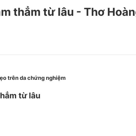
hăm thẳm từ lâu - Thơ Hoà
sẹo trên da chứng nghiệm
thẳm từ lâu