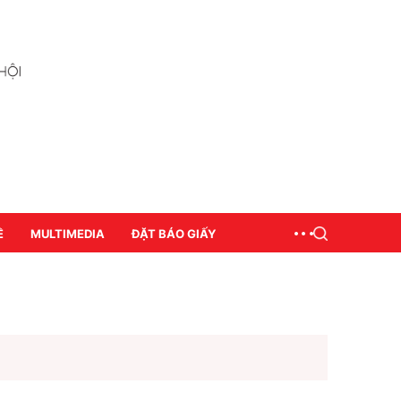
Ề
MULTIMEDIA
ĐẶT BÁO GIẤY