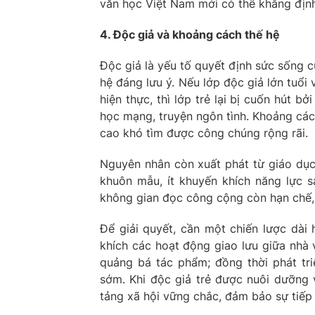
văn học Việt Nam mới có thể khẳng định
4. Độc giả và khoảng cách thế hệ
Độc giả là yếu tố quyết định sức sống 
hệ đáng lưu ý. Nếu lớp độc giả lớn tuổi 
hiện thực, thì lớp trẻ lại bị cuốn hút b
học mạng, truyện ngôn tình. Khoảng cách
cao khó tìm được công chúng rộng rãi.
Nguyên nhân còn xuất phát từ giáo dục
khuôn mẫu, ít khuyến khích năng lực s
không gian đọc công cộng còn hạn chế,
Để giải quyết, cần một chiến lược dài
khích các hoạt động giao lưu giữa nhà v
quảng bá tác phẩm; đồng thời phát tr
sớm. Khi độc giả trẻ được nuôi dưỡng
tảng xã hội vững chắc, đảm bảo sự tiếp 