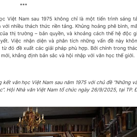
***
c Việt Nam sau 1975 không chỉ là một tiến trình sáng t
n với nhiều thách thức nền tảng. Khủng hoảng phê bình, m
 của thị trường – bản quyền, và khoảng cách thế hệ độc g
uyết. Việc nhận diện và phân tích những vấn đề này khô
 từ đó đề xuất các giải pháp phù hợp. Bởi chính trong thá
 mới, khẳng định bản sắc và hội nhập với văn học thế giới.
g kết văn học Việt Nam sau năm 1975 với chủ đề “Những v
ọc”. Hội Nhà văn Việt Nam tổ chức ngày 26/9/2025, tại TP. 