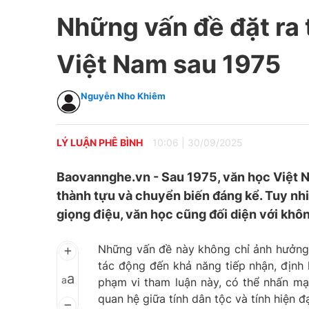
Những vấn đề đặt ra t
Việt Nam sau 1975
Nguyễn Nho Khiêm
LÝ LUẬN PHÊ BÌNH
10:06
|
30/09/2025
Baovannghe.vn - Sau 1975, văn học Việt N
thành tựu và chuyển biến đáng kể. Tuy nhiê
giọng điệu, văn học cũng đối diện với khôn
Những vấn đề này không chỉ ảnh hưởng 
tác động đến khả năng tiếp nhận, định 
a
a
phạm vi tham luận này, có thể nhấn mạ
quan hệ giữa tính dân tộc và tính hiện đ