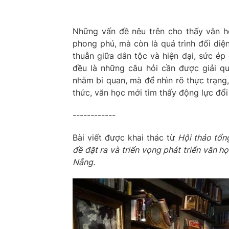
Những vấn đề nêu trên cho thấy văn họ
phong phú, mà còn là quá trình đối diệ
thuẫn giữa dân tộc và hiện đại, sức ép
đều là những câu hỏi cần được giải q
nhằm bi quan, mà để nhìn rõ thực trạng,
thức, văn học mới tìm thấy động lực đổi
------------
Bài viết được khai thác từ
Hội thảo tổn
đề đặt ra và triển vọng phát triển văn h
Nẵng.