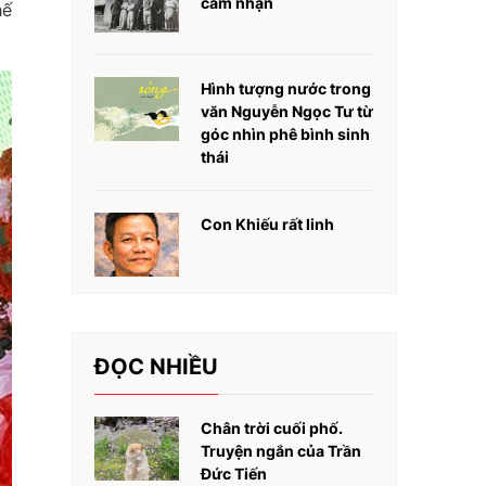
cảm nhận
hế
Hình tượng nước trong
văn Nguyễn Ngọc Tư từ
góc nhìn phê bình sinh
thái
Con Khiếu rất linh
ĐỌC NHIỀU
Chân trời cuối phố.
Truyện ngắn của Trần
Đức Tiến