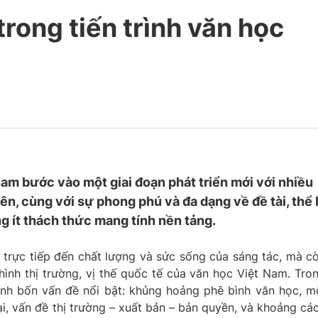
rong tiến trình văn học
am bước vào một giai đoạn phát triển mới với nhiều
n, cùng với sự phong phú và đa dạng về đề tài, thể l
g ít thách thức mang tính nền tảng.
trực tiếp đến chất lượng và sức sống của sáng tác, mà c
hình thị trường, vị thế quốc tế của văn học Việt Nam. Tro
nh bốn vấn đề nổi bật: khủng hoảng phê bình văn học, m
ại, vấn đề thị trường – xuất bản – bản quyền, và khoảng cá