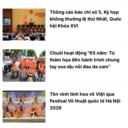
Thông cáo báo chí số 5, Kỳ họp
không thường lệ thứ Nhất, Quốc
hội Khóa XVI
Chuỗi hoạt động "65 năm: Từ
thảm họa đến hành trình chung
tay xoa dịu nỗi đau da cam"
Tôn vinh tinh hoa võ Việt qua
Festival Võ thuật quốc tế Hà Nội
2026