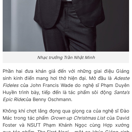
Nhạc trưởng Trần Nhật Minh
Phần hai đưa khán giả đến với những giai điệu Giáng
sinh kinh điển mang hơi thở hiện đại. Mở đầu là
Adeste
Fideles
của John Francis Wade do nghệ sĩ Phạm Duyên
Huyền trình bày, tiếp đến là tác phẩm sôi động
Santa’s
Epic Ride
của Benny Oschmann.
Không khí chợt lắng đọng qua giọng ca của nghệ sĩ Đào
Mác trong tác phẩm
Grown up Christmas List
của David
Foster và NSƯT Phạm Khánh Ngọc cùng Hợp xướng