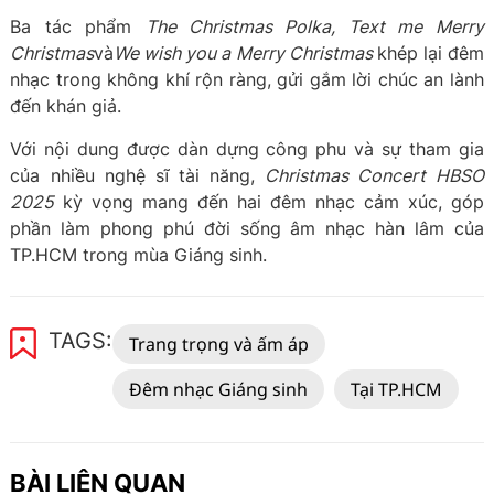
Ba tác phẩm
The Christmas Polka, Text me Merry
Christmas
và
We wish you a Merry Christmas
khép lại đêm
nhạc trong không khí rộn ràng, gửi gắm lời chúc an lành
đến khán giả.
Với nội dung được dàn dựng công phu và sự tham gia
của nhiều nghệ sĩ tài năng,
Christmas Concert HBSO
2025
kỳ vọng mang đến hai đêm nhạc cảm xúc, góp
phần làm phong phú đời sống âm nhạc hàn lâm của
TP.HCM trong mùa Giáng sinh.
TAGS:
Trang trọng và ấm áp
Đêm nhạc Giáng sinh
Tại TP.HCM
BÀI LIÊN QUAN