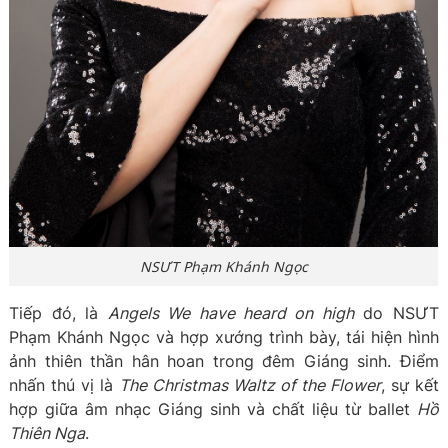
NSƯT Phạm Khánh Ngọc
Tiếp đó, là
Angels We have heard on high
do NSƯT
Phạm Khánh Ngọc và hợp xướng trình bày, tái hiện hình
ảnh thiên thần hân hoan trong đêm Giáng sinh. Điểm
nhấn thú vị là
The Christmas Waltz of the Flower
, sự kết
hợp giữa âm nhạc Giáng sinh và chất liệu từ ballet
Hồ
Thiên Nga
.