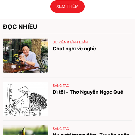
XEM THÊM
ĐỌC NHIỀU
SỰ KIỆN & BÌNH LUẬN
Chợt nghĩ về nghề
SÁNG TÁC
Dì tôi - Thơ Nguyễn Ngọc Quế
SÁNG TÁC