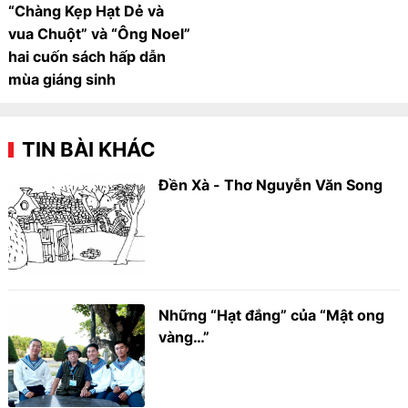
“Chàng Kẹp Hạt Dẻ và
vua Chuột” và “Ông Noel”
hai cuốn sách hấp dẫn
mùa giáng sinh
TIN BÀI KHÁC
Đền Xà - Thơ Nguyễn Văn Song
Những “Hạt đắng” của “Mật ong
vàng…”