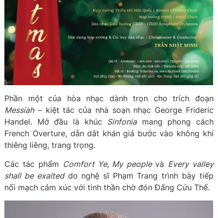
Phần một của hòa nhạc dành trọn cho trích đoạn
Messiah
– kiệt tác của nhà soạn nhạc George Frideric
Handel. Mở đầu là khúc
Sinfonia
mang phong cách
French Overture, dẫn dắt khán giả bước vào không khí
thiêng liêng, trang trọng.
Các tác phẩm
Comfort Ye, My people
và
Every valley
shall be exalted
do nghệ sĩ Phạm Trang trình bày tiếp
nối mạch cảm xúc với tinh thần chờ đón Đấng Cứu Thế.