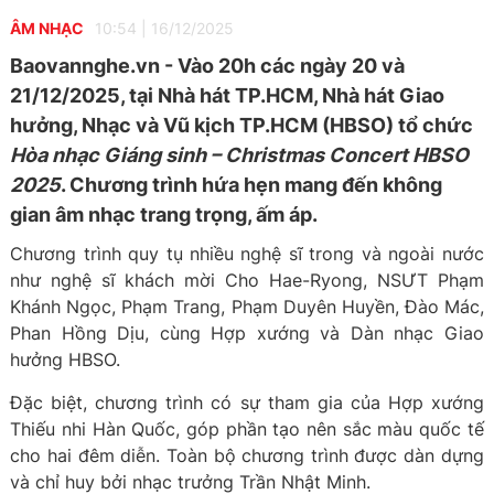
ÂM NHẠC
10:54
|
16/12/2025
Baovannghe.vn - Vào 20h các ngày 20 và
21/12/2025, tại Nhà hát TP.HCM, Nhà hát Giao
hưởng, Nhạc và Vũ kịch TP.HCM (HBSO) tổ chức
Hòa nhạc Giáng sinh – Christmas Concert HBSO
2025
. Chương trình hứa hẹn mang đến không
gian âm nhạc trang trọng, ấm áp.
Chương trình quy tụ nhiều nghệ sĩ trong và ngoài nước
như nghệ sĩ khách mời Cho Hae-Ryong, NSƯT Phạm
Khánh Ngọc, Phạm Trang, Phạm Duyên Huyền, Đào Mác,
Phan Hồng Dịu, cùng Hợp xướng và Dàn nhạc Giao
hưởng HBSO.
Đặc biệt, chương trình có sự tham gia của Hợp xướng
Thiếu nhi Hàn Quốc, góp phần tạo nên sắc màu quốc tế
cho hai đêm diễn. Toàn bộ chương trình được dàn dựng
và chỉ huy bởi nhạc trưởng Trần Nhật Minh.