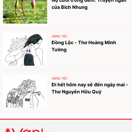
Nụ cười trong đêm. Truyện ngắn
của Bích Nhung
SÁNG TÁC
Đồng Lộc - Thơ Hoàng Minh
Tường
SÁNG TÁC
Đi hết hôm nay sẽ đến ngày mai -
Thơ Nguyễn Hữu Quý