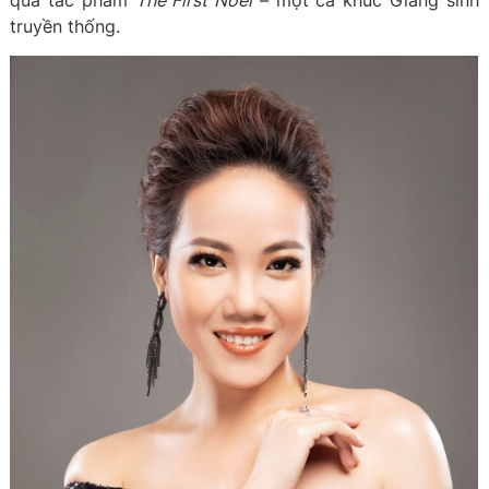
qua tác phẩm
The First Noel
– một ca khúc Giáng sinh
truyền thống.